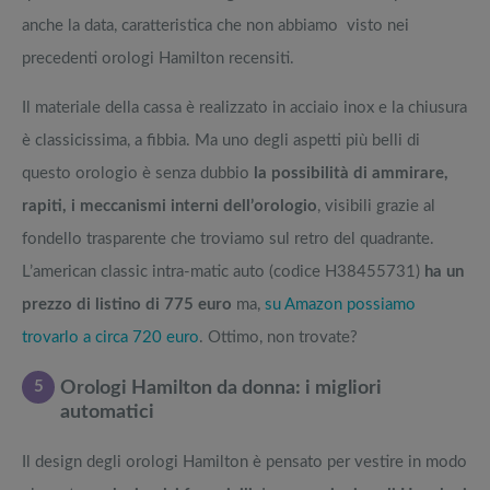
anche la data, caratteristica che non abbiamo visto nei
precedenti orologi Hamilton recensiti.
Il materiale della cassa è realizzato in acciaio inox e la chiusura
è classicissima, a fibbia. Ma uno degli aspetti più belli di
questo orologio è senza dubbio
la possibilità di ammirare,
rapiti, i meccanismi interni dell’orologio
, visibili grazie al
fondello trasparente che troviamo sul retro del quadrante.
L’american classic intra-matic auto (codice H38455731)
ha un
prezzo di listino di 775 euro
ma,
su Amazon possiamo
trovarlo a circa 720 euro
. Ottimo, non trovate?
5
Orologi Hamilton da donna: i migliori
automatici
Il design degli orologi Hamilton è pensato per vestire in modo