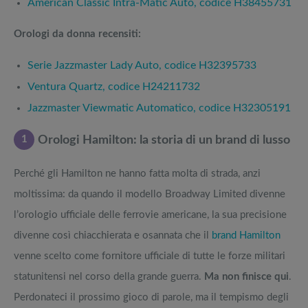
American Classic Intra-Matic Auto, codice H38455731
Orologi da donna recensiti:
Serie Jazzmaster Lady Auto, codice H32395733
Ventura Quartz, codice H24211732
Jazzmaster Viewmatic Automatico, codice H32305191
1
Orologi Hamilton: la storia di un brand di lusso
Perché gli Hamilton ne hanno fatta molta di strada, anzi
moltissima: da quando il modello Broadway Limited divenne
l’orologio ufficiale delle ferrovie americane, la sua precisione
divenne così chiacchierata e osannata che il
brand Hamilton
venne scelto come fornitore ufficiale di tutte le forze militari
statunitensi nel corso della grande guerra.
Ma non finisce qui
.
Perdonateci il prossimo gioco di parole, ma il tempismo degli