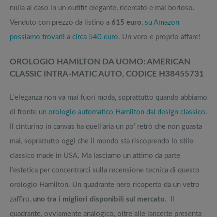
nulla al caso in un outifit elegante, ricercato e mai borioso.
Venduto con prezzo da listino a
615 euro
,
su Amazon
possiamo trovarli a circa 540 euro
. Un vero e proprio affare!
OROLOGIO HAMILTON DA UOMO: AMERICAN
CLASSIC INTRA-MATIC AUTO, CODICE H38455731
L’eleganza non va mai fuori moda, soprattutto quando abbiamo
di fronte u
n orologio automatico Hamilton dal design classico
.
Il cinturino in canvas ha quell’aria un po’ retrò che non guasta
mai, soprattutto oggi che il mondo sta riscoprendo lo stile
classico made in USA. Ma lasciamo un attimo da parte
l’estetica per concentrarci sulla recensione tecnica di questo
orologio Hamilton. Un quadrante nero ricoperto da un vetro
zaffiro,
uno tra i migliori disponibili sul mercato
. Il
quadrante, ovviamente analogico, oltre alle lancette presenta