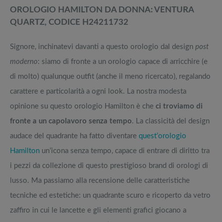
OROLOGIO HAMILTON DA DONNA: VENTURA
QUARTZ, CODICE H24211732
Signore, inchinatevi davanti a questo orologio dal design
post
moderno
: siamo di fronte a un orologio capace di arricchire (e
di molto) qualunque outfit (anche il meno ricercato), regalando
carattere e particolarità a ogni look. La nostra modesta
opinione su questo orologio Hamilton è che
ci troviamo di
fronte a un capolavoro senza tempo
. La classicità del design
audace del quadrante ha fatto diventare
quest’orologio
Hamilton
un’icona senza tempo, capace di entrare di diritto tra
i pezzi da collezione di questo prestigioso brand di orologi di
lusso. Ma passiamo alla recensione delle caratteristiche
tecniche ed estetiche: un quadrante scuro e ricoperto da vetro
zaffiro in cui le lancette e gli elementi grafici giocano a