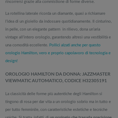
rincorrersi grazie alla commistione di forme diverse.
La rotellina laterale ricorda un diamante, quasi a richiamare
l’idea di un gioiello da indossare quotidianamente. Il cinturino,
in pelle, con un elegante pattern in rilievo, dona un’aria
vintage all’intero orologio, garantendo altresì una vestibilità e
una comodità eccellente.
Pollici alzati anche per questo
orologio Hamilton, vero e proprio capolavoro di tecnologia e
design!
OROLOGIO HAMILTON DA DONNA: JAZZMASTER
VIEWMATIC AUTOMATICO, CODICE H32305191
La classicità delle forme più autentiche degli Hamilton si
tingono di rosa per dar vita a un orologio sobrio ma in tutto e
per tutto femminile, con caratteristiche estetiche e tecniche
uniche. Si tratta, infatti, di
un orologio che trasuda precisione