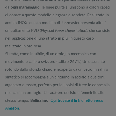
da ogni ingranaggio
: le linee pulite si uniscono a colori capaci
di donare a questo modello eleganza e sobrietà. Realizzato in
acciaio INOX, questo modello di Jazzmaster presenta altresì
un trattamento PVD (
Physical Vapor Depositation
), che consiste
nell’applicazione
di uno strato in più
, in questo caso
realizzato in oro rosa.
Si tratta, come intuibile, di un orologio meccanico con
movimento e calibro svizzero (calibro 2671.) Un quadrante
rotondo dallo sfondo chiaro e ricoperto da un vetro in zaffiro
sintetico si accompagna a un cinturino in acciaio a due toni,
argentato e rosato, perfetto per le i polsi di tutte le donne alla
ricerca di un orologio dal carattere decisio e femminile allo
stesso tempo.
Bellissimo
.
Qui trovate il link diretto verso
Amazon
.