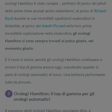
orologi Hamilton è stato sempre… perfetto! Al polso dei piloti
delle prime linee postali aeree statunitensi, al polso di
Richard
Byrd
durante le sue incredibili spedizioni esplorative in
Antartide, al polso dei
fratelli Piccard
nella loro prima
incredibile esplorazione nella stratosfera,
gli orologi
Hamilton si sono sempre trovati al polso giusto, nel
momento giusto
.
E il resto è storia: perché gli orologi Hamilton continuano a
essere il top di gamma ancora oggi, soprattutto quando si
parla di orologi automatici di lusso. Una bellezza performante
tutta da provare.
2
Orologi Hamilton: il top di gamma per gli
orologi automatici
Il successo degli orologi Hamilton, possiamo dirlo, è