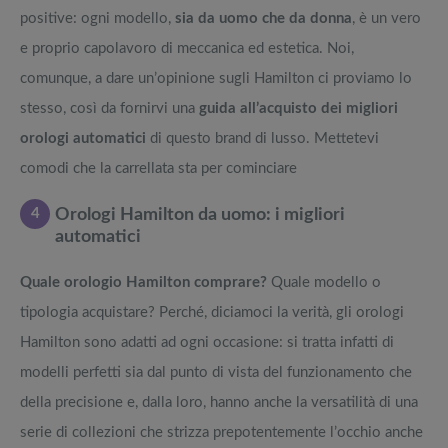
positive: ogni modello,
sia da uomo che da donna
, è un vero
e proprio capolavoro di meccanica ed estetica. Noi,
comunque, a dare un’opinione sugli Hamilton ci proviamo lo
stesso, così da fornirvi una
guida all’acquisto dei migliori
orologi automatici
di questo brand di lusso. Mettetevi
comodi che la carrellata sta per cominciare
4
Orologi Hamilton da uomo: i migliori
automatici
Quale orologio Hamilton comprare?
Quale modello o
tipologia acquistare? Perché, diciamoci la verità, gli orologi
Hamilton sono adatti ad ogni occasione: si tratta infatti di
modelli perfetti sia dal punto di vista del funzionamento che
della precisione e, dalla loro, hanno anche la versatilità di una
serie di collezioni che strizza prepotentemente l’occhio anche