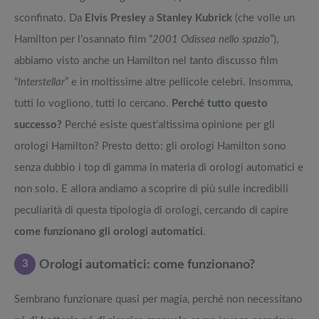
sconfinato. Da
Elvis Presley
a
Stanley Kubrick
(che volle un
Hamilton per l’osannato film “
2001 Odissea nello spazio
”),
abbiamo visto anche un Hamilton nel tanto discusso film
“
Interstellar
” e in moltissime altre pellicole celebri. Insomma,
tutti lo vogliono, tutti lo cercano.
Perché tutto questo
successo?
Perché esiste quest’altissima opinione per gli
orologi Hamilton? Presto detto: gli orologi Hamilton sono
senza dubbio i top di gamma in materia di orologi automatici e
non solo. E allora andiamo a scoprire di più sulle incredibili
peculiarità di questa tipologia di orologi, cercando di capire
come funzionano gli orologi automatici
.
3
Orologi automatici: come funzionano?
Sembrano funzionare quasi per magia, perché non necessitano