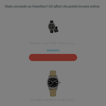
State cercando un Hamilton? Gli affari che potete trovare online:
Bulova Lunar Pilot Pilota Luna…
AMAZON
Orologio Hamilton Khaki Field …