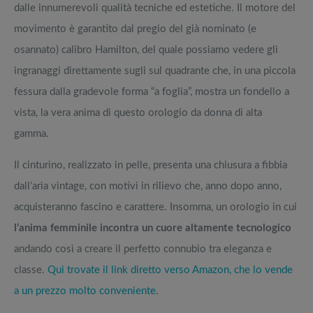
dalle innumerevoli qualità tecniche ed estetiche. Il motore del
movimento è garantito dal pregio del già nominato (e
osannato) calibro Hamilton, del quale possiamo vedere gli
ingranaggi direttamente sugli sul quadrante che, in una piccola
fessura dalla gradevole forma “a foglia”, mostra un fondello a
vista, la vera anima di questo orologio da donna di alta
gamma.
Il cinturino, realizzato in pelle, presenta una chiusura a fibbia
dall’aria vintage, con motivi in rilievo che, anno dopo anno,
acquisteranno fascino e carattere. Insomma, un orologio in cui
l’anima femminile incontra un cuore altamente tecnologico
andando così a creare il perfetto connubio tra eleganza e
classe.
Qui trovate il link diretto verso Amazon, che lo vende
a un prezzo molto conveniente
.