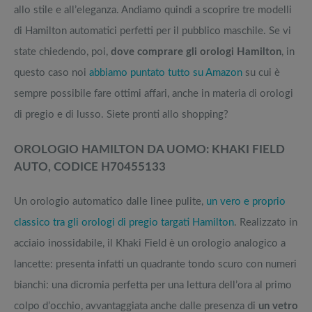
allo stile e all’eleganza. Andiamo quindi a scoprire tre modelli
di Hamilton automatici perfetti per il pubblico maschile. Se vi
state chiedendo, poi,
dove comprare gli orologi Hamilton
, in
questo caso noi
abbiamo puntato tutto su Amazon
su cui è
sempre possibile fare ottimi affari, anche in materia di orologi
di pregio e di lusso. Siete pronti allo shopping?
OROLOGIO HAMILTON DA UOMO: KHAKI FIELD
AUTO, CODICE H70455133
Un orologio automatico dalle linee pulite,
un vero e proprio
classico tra gli orologi di pregio targati Hamilton
. Realizzato in
acciaio inossidabile, il Khaki Field è un orologio analogico a
lancette: presenta infatti un quadrante tondo scuro con numeri
bianchi: una dicromia perfetta per una lettura dell’ora al primo
colpo d’occhio, avvantaggiata anche dalle presenza di
un vetro