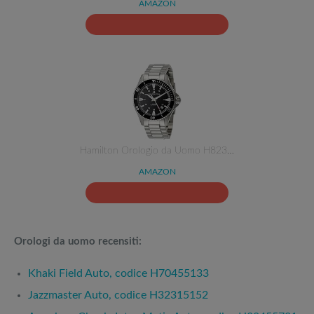
AMAZON
Hamilton Orologio da Uomo H823…
AMAZON
Orologi da uomo recensiti:
Khaki Field Auto, codice H70455133
Jazzmaster Auto, codice H32315152