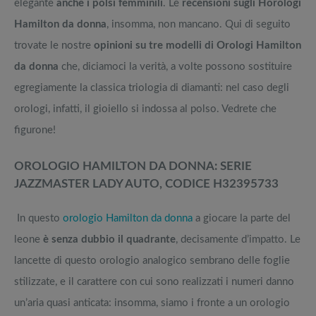
elegante
anche i polsi femminili
. Le
recensioni sugli Horologi
Hamilton da donna
, insomma, non mancano. Qui di seguito
trovate le nostre
opinioni su tre modelli di Orologi Hamilton
da donna
che, diciamoci la verità, a volte possono sostituire
egregiamente la classica triologia di diamanti: nel caso degli
orologi, infatti, il gioiello si indossa al polso. Vedrete che
figurone!
OROLOGIO HAMILTON DA DONNA: SERIE
JAZZMASTER LADY AUTO, CODICE H32395733
In questo
orologio Hamilton da donna
a giocare la parte del
leone
è senza dubbio il quadrante
, decisamente d’impatto. Le
lancette di questo orologio analogico sembrano delle foglie
stilizzate, e il carattere con cui sono realizzati i numeri danno
un’aria quasi anticata: insomma, siamo i fronte a un orologio