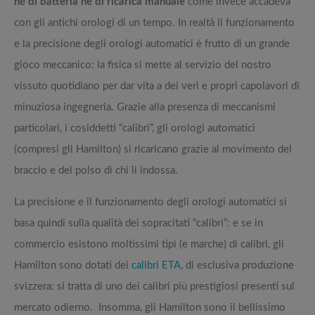
né di batteria né di ricarica manuale
come invece accadeva
con gli antichi orologi di un tempo. In realtà il funzionamento
e la precisione degli orologi automatici è frutto di un grande
gioco meccanico: la fisica si mette al servizio del nostro
vissuto quotidiano per dar vita a dei veri e propri capolavori di
minuziosa ingegneria. Grazie alla presenza di meccanismi
particolari, i cosiddetti “calibri”, gli orologi automatici
(compresi gli Hamilton) si ricaricano grazie al movimento del
braccio e del polso di chi li indossa.
La precisione e il funzionamento degli orologi automatici si
basa quindi sulla qualità dei sopracitati “calibri”: e se in
commercio esistono moltissimi tipi (e marche) di calibri, gli
Hamilton sono dotati dei
calibri ETA
, di esclusiva produzione
svizzera: si tratta di uno dei calibri più prestigiosi presenti sul
mercato odierno. Insomma, gli Hamilton sono il bellissimo