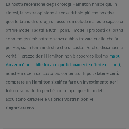
La nostra
recensione degli orologi Hamilton
finisce qui. In
sintesi, la nostra opinione è senza dubbio più che positiva:
questo brand di orologi di lusso non delude mai ed è capace di
offrire modelli adatti a tutti i polsi. I modelli proposti dal brand
sono moltissimi: potrete senza dubbio trovare quello che fa
per voi, sia in termini di stile che di costo. Perché, diciamoci la
verità, il prezzo degli Hamilton non è abbordabilissimo
ma su
Amazon è possibile trovare quotidianamente offerte e sconti
,
nonché modelli dal costo più contenuto. E poi, statene certi,
c
omprare un Hamilton significa fare un investimento per il
futuro
, soprattutto perché, col tempo, questi modelli
acquistano carattere e valore:
i vostri nipoti vi
ringrazieranno
.