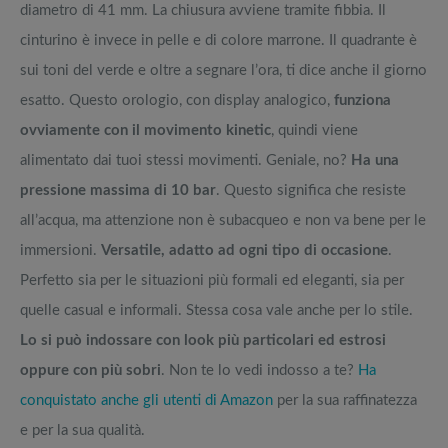
diametro di 41 mm. La chiusura avviene tramite fibbia. Il
cinturino è invece in pelle e di colore marrone. Il quadrante è
sui toni del verde e oltre a segnare l’ora, ti dice anche il giorno
esatto. Questo orologio, con display analogico,
funziona
ovviamente con il movimento kinetic
, quindi viene
alimentato dai tuoi stessi movimenti. Geniale, no?
Ha una
pressione massima di 10 bar
. Questo significa che resiste
all’acqua, ma attenzione non è subacqueo e non va bene per le
immersioni.
Versatile, adatto ad ogni tipo di occasione
.
Perfetto sia per le situazioni più formali ed eleganti, sia per
quelle casual e informali. Stessa cosa vale anche per lo stile.
Lo si può indossare con look più particolari ed estrosi
oppure con più sobri
. Non te lo vedi indosso a te?
Ha
conquistato anche gli utenti di Amazon
per la sua raffinatezza
e per la sua qualità.