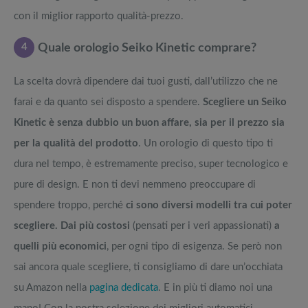
con il miglior rapporto qualità-prezzo.
4
Quale orologio Seiko Kinetic comprare?
La scelta dovrà dipendere dai tuoi gusti, dall’utilizzo che ne
farai e da quanto sei disposto a spendere.
Scegliere un Seiko
Kinetic è senza dubbio un buon affare, sia per il prezzo sia
per la qualità del prodotto
. Un orologio di questo tipo ti
dura nel tempo, è estremamente preciso, super tecnologico e
pure di design. E non ti devi nemmeno preoccupare di
spendere troppo, perché
ci sono diversi modelli tra cui poter
scegliere. Dai più costosi
(pensati per i veri appassionati)
a
quelli più economici
, per ogni tipo di esigenza. Se però non
sai ancora quale scegliere, ti consigliamo di dare un’occhiata
su Amazon nella
pagina dedicata
. E in più ti diamo noi una