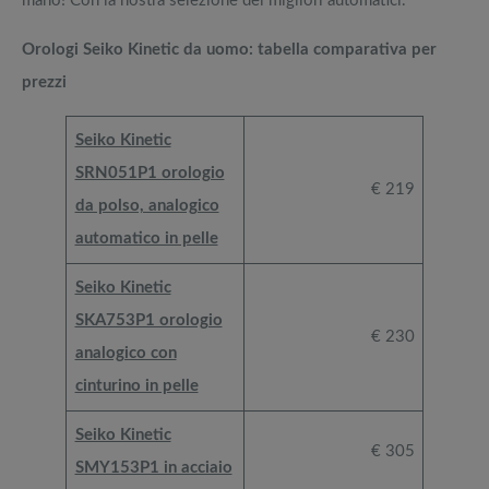
mano! Con la nostra selezione dei migliori automatici.
Orologi Seiko Kinetic da uomo: tabella comparativa per
prezzi
Seiko Kinetic
SRN051P1 orologio
€ 219
da polso, analogico
automatico in pelle
Seiko Kinetic
SKA753P1 orologio
€ 230
analogico con
cinturino in pelle
Seiko Kinetic
€ 305
SMY153P1 in acciaio