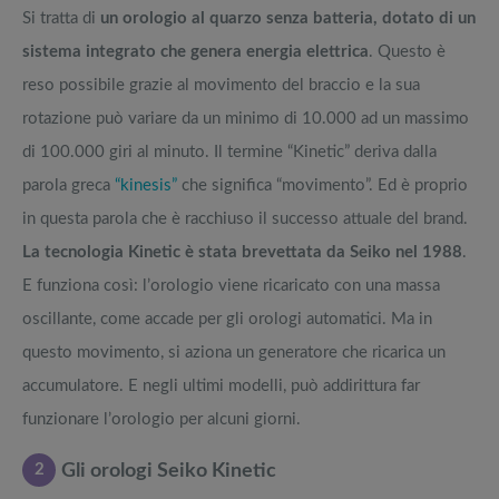
Si tratta di
un orologio al quarzo senza batteria, dotato di un
sistema integrato che genera energia elettrica
. Questo è
reso possibile grazie al movimento del braccio e la sua
rotazione può variare da un minimo di 10.000 ad un massimo
di 100.000 giri al minuto. Il termine “Kinetic” deriva dalla
parola greca
“kinesis”
che significa “movimento”. Ed è proprio
in questa parola che è racchiuso il successo attuale del brand.
La tecnologia Kinetic è stata brevettata da Seiko nel 1988
.
E funziona così: l’orologio viene ricaricato con una massa
oscillante, come accade per gli orologi automatici. Ma in
questo movimento, si aziona un generatore che ricarica un
accumulatore. E negli ultimi modelli, può addirittura far
funzionare l’orologio per alcuni giorni.
2
Gli orologi Seiko Kinetic