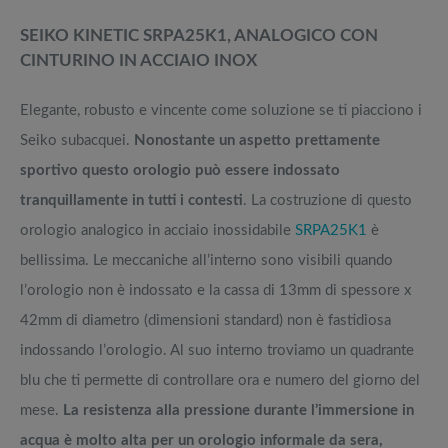
SEIKO KINETIC SRPA25K1, ANALOGICO CON
CINTURINO IN ACCIAIO INOX
Elegante, robusto e vincente come soluzione se ti piacciono i
Seiko subacquei.
Nonostante un aspetto prettamente
sportivo questo orologio può essere indossato
tranquillamente in tutti i contesti
. La costruzione di questo
orologio analogico in acciaio inossidabile
SRPA25K1
è
bellissima. Le meccaniche all’interno sono visibili quando
l’orologio non è indossato e la cassa di 13mm di spessore x
42mm di diametro (dimensioni standard) non è fastidiosa
indossando l’orologio. Al suo interno troviamo un quadrante
blu che ti permette di controllare ora e numero del giorno del
mese.
La resistenza alla pressione durante l’immersione in
acqua è molto alta per un orologio informale da sera,