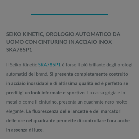
SEIKO KINETIC, OROLOGIO AUTOMATICO DA
UOMO CON CINTURINO IN ACCIAIO INOX
SKA785P1
Il Seiko Kinetic
SKA785P1
è forse il più brillante degli orologi
automatici del brand
. Si presenta completamente costruito
in acciaio inossidabile di altissima qualità ed è perfetto se
prediligi un look informale e sportivo
. La cassa grigia e in
metallo come il cinturino, presenta un quadrante nero molto
elegante.
La fluorescenza delle lancette e dei marcatori
delle ore nel quadrante permette di controllare l’ora anche
in assenza di luce
.