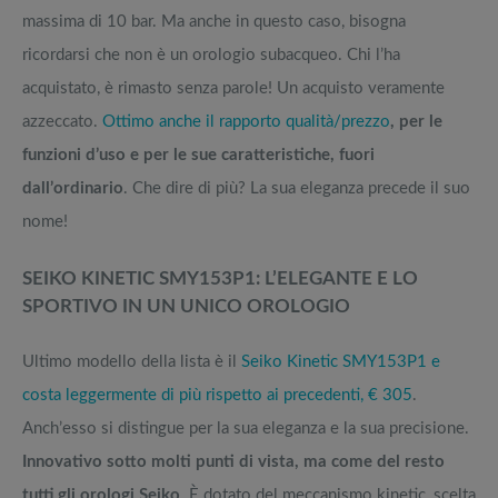
massima di 10 bar. Ma anche in questo caso, bisogna
ricordarsi che non è un orologio subacqueo. Chi l’ha
acquistato, è rimasto senza parole! Un acquisto veramente
azzeccato.
Ottimo anche il rapporto qualità/prezzo
, per le
funzioni d’uso e per le sue caratteristiche, fuori
dall’ordinario
. Che dire di più? La sua eleganza precede il suo
nome!
SEIKO KINETIC SMY153P1: L’ELEGANTE E LO
SPORTIVO IN UN UNICO OROLOGIO
Ultimo modello della lista è il
Seiko Kinetic SMY153P1 e
costa leggermente di più rispetto ai precedenti, € 305
.
Anch’esso si distingue per la sua eleganza e la sua precisione.
Innovativo sotto molti punti di vista, ma come del resto
tutti gli orologi Seiko
. È dotato del meccanismo kinetic, scelta