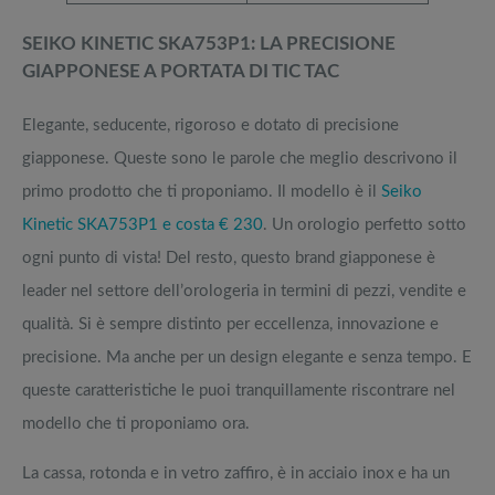
SEIKO KINETIC SKA753P1: LA PRECISIONE
GIAPPONESE A PORTATA DI TIC TAC
Elegante, seducente, rigoroso e dotato di precisione
giapponese. Queste sono le parole che meglio descrivono il
primo prodotto che ti proponiamo. Il modello è il
Seiko
Kinetic SKA753P1 e costa € 230
. Un orologio perfetto sotto
ogni punto di vista! Del resto, questo brand giapponese è
leader nel settore dell’orologeria in termini di pezzi, vendite e
qualità. Si è sempre distinto per eccellenza, innovazione e
precisione. Ma anche per un design elegante e senza tempo. E
queste caratteristiche le puoi tranquillamente riscontrare nel
modello che ti proponiamo ora.
La cassa, rotonda e in vetro zaffiro, è in acciaio inox e ha un