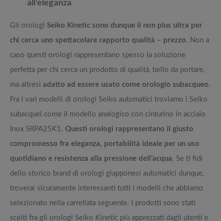
all’eleganza
Gli orologi
Seiko Kinetic sono dunque il non plus ultra per
chi cerca uno spettacolare rapporto qualità – prezzo.
Non a
caso questi orologi rappresentano spesso la soluzione
perfetta per chi cerca un prodotto di qualità, bello da portare,
ma altresì
adatto ad essere usato come orologio subacqueo
.
Fra i vari modelli di orologi Seiko automatici troviamo i Seiko
subacquei come il modello analogico con cinturino in acciaio
Inox SRPA25K1.
Questi orologi rappresentano il giusto
compromesso fra eleganza, portabilità ideale per un uso
quotidiano e resistenza alla pressione dell’acqua
. Se ti fidi
dello storico brand di orologi giapponesi automatici dunque,
troverai sicuramente interessanti tutti i modelli che abbiamo
selezionato nella carrellata seguente. I prodotti sono stati
scelti fra gli orologi Seiko Kinetic più apprezzati dagli utenti e