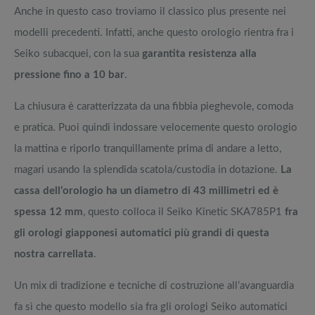
Anche in questo caso troviamo il classico plus presente nei
modelli precedenti. Infatti, anche questo orologio rientra fra i
Seiko subacquei, con la sua
garantita resistenza alla
pressione fino a 10 bar
.
La chiusura è caratterizzata da una fibbia pieghevole, comoda
e pratica. Puoi quindi indossare velocemente questo orologio
la mattina e riporlo tranquillamente prima di andare a letto,
magari usando la splendida scatola/custodia in dotazione.
La
cassa dell’orologio ha un diametro di 43 millimetri ed è
spessa 12 mm
, questo colloca il Seiko Kinetic SKA785P1
fra
gli orologi giapponesi automatici più grandi di questa
nostra carrellata
.
Un mix di tradizione e tecniche di costruzione all’avanguardia
fa sì che questo modello sia fra gli orologi Seiko automatici