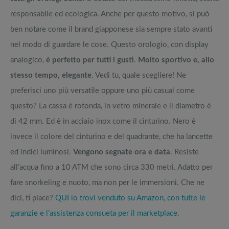
responsabile ed ecologica. Anche per questo motivo, si può
ben notare come il brand giapponese sia sempre stato avanti
nel modo di guardare le cose. Questo orologio, con display
analogico,
è perfetto per tutti i gusti
.
Molto sportivo e, allo
stesso tempo, elegante
. Vedi tu, quale scegliere! Ne
preferisci uno più versatile oppure uno più casual come
questo? La cassa è rotonda, in vetro minerale e il diametro è
di 42 mm. Ed è in acciaio inox come il cinturino. Nero è
invece il colore del cinturino e del quadrante, che ha lancette
ed indici luminosi.
Vengono segnate ora e data
. Resiste
all’acqua fino a 10 ATM che sono circa 330 metri. Adatto per
fare snorkeling e nuoto, ma non per le immersioni. Che ne
dici, ti piace?
QUI lo trovi venduto su Amazon, con tutte le
garanzie e l’assistenza consueta per il marketplace
.