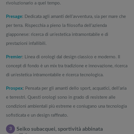
rivoluzionario a quel tempo.
Presage
:
Dedicata agli amanti dell’avventura, sia per mare che
per terra. Rispecchia a pieno la filosofia dell’azienda
giapponese: ricerca di un’estetica intramontabile e di
prestazioni infallibili.
Premier
:
Linea di orologi dal design classico e moderno. Il
concept di fondo è un mix tra tradizione e innovazione, ricerca
di un’estetica intramontabile e ricerca tecnologica.
Prospex
:
Pensata per gli amanti dello sport, acquatici, dell’aria
e terrestri. Questi orologi sono in grado di resistere alle
condizioni ambientali più estreme e coniugano una tecnologia
sofisticata e un design raffinato.
3
Seiko subacquei, sportività abbinata