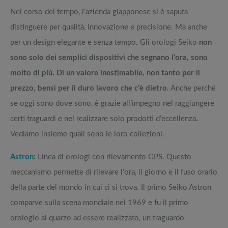
Nel corso del tempo, l’azienda giapponese si è saputa
distinguere per qualità, innovazione e precisione. Ma anche
per un design elegante e senza tempo. Gli orologi Seiko
non
sono solo dei semplici dispositivi che segnano l’ora, sono
molto di più. Di un valore inestimabile, non tanto per il
prezzo, bensì per il duro lavoro che c’è dietro
. Anche perché
se oggi sono dove sono, è grazie all’impegno nel raggiungere
certi traguardi e nel realizzare solo prodotti d’eccellenza.
Vediamo insieme quali sono le loro collezioni.
Astron
:
Linea di orologi con rilevamento GPS. Questo
meccanismo permette di rilevare l’ora, il giorno e il fuso orario
della parte del mondo in cui ci si trova. Il primo Seiko Astron
comparve sulla scena mondiale nel 1969 e fu il primo
orologio al quarzo ad essere realizzato, un traguardo