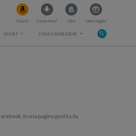
Sconti
Come fare?
Libri
Idee regalo
SPORT
CASA E BENESSERE
c.
 Facebook, in una pagina gestita da