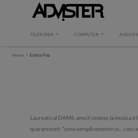
TELEFONIA
COMPUTER
AUDIOFI
Home
Enrico Fop
Laureato al DAMS, amo il cinema, la musica e l
quarantenni: "sono semplicemente io... con i mie