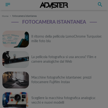
Home
fotocamera istantanea
FOTOCAMERA ISTANTANEA
Il ritorno della pellicola LomoChrome Turquoise:
mille foto blu
La pellicola fotografica si usa ancora? Film e
camere analogiche dal Web
Macchine fotografiche istantanee: prezzi
fotocamere Fujifilm Instax
Scegliere la macchina fotografica analogica:
vecchi e nuovi modelli