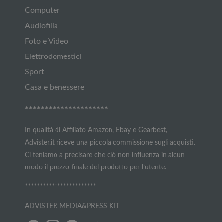
Computer
Audiofilia
Foto e Video
Elettrodomestici
Sport
Casa e benessere
*********************
In qualità di Affiliato Amazon, Ebay e Gearbest,
Advister.it riceve una piccola commissione sugli acquisti.
Ci teniamo a precisare che ciò non influenza in alcun
modo il prezzo finale del prodotto per l’utente.
************************
ADVISTER MEDIA&PRESS KIT