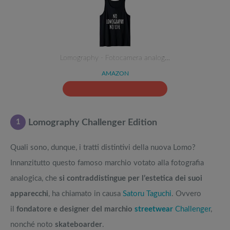
Lomography - Fotocamera analog…
AMAZON
1
Lomography Challenger Edition
Quali sono, dunque, i tratti distintivi della nuova Lomo?
Innanzitutto questo famoso marchio votato alla fotografia
analogica, che
si contraddistingue per l’estetica dei suoi
apparecchi
, ha chiamato in causa
Satoru Taguchi
. Ovvero
il
fondatore e designer del marchio
streetwear
Challenger
,
nonché noto
skateboarder
.