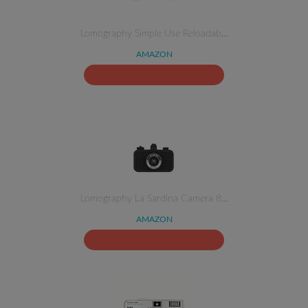
Lomography Simple Use Reloadab…
AMAZON
Lomography La Sardina Camera 8…
AMAZON