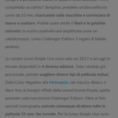
completato un rullino? Semplice, prendete un’altra pellicola
Lomo da 35 mm,
ricaricatela sulla macchina e cominciate di
nuovo a scattare
. Potete usare anche il
flash e le gelatine
colorate
: la vostra creatività sarà amplificata come un
caleidoscopio. Lomo Challenger Edition, il regalo di Natale
perfetto.
Le camere Lomo Simple Use sono nate nel 2017 e ad oggi le
trovate disponibili in
4 diverse edizioni
. Tutte vendute già
precaricate, potrete
scegliere diversi tipi di pellicola inclusi
.
Dalla Color Negative alla
Metropolis
, dal classico Bianco e
Nero fino ai lisergici effetti della LomoChrome Purple, quella
presente sulla nuovissima Challenger Edition. Oltre ai film
speciali Lomography
potrete comunque sfruttare tutte le
pellicole 35 mm che vorrete
. Per le Lomo Simple Use sono