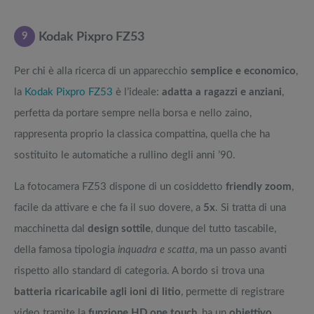
9
Kodak Pixpro FZ53
Per chi è alla ricerca di un apparecchio
semplice e economico
,
la
Kodak Pixpro FZ53
è l’ideale:
adatta a ragazzi e anziani
,
perfetta da portare sempre nella borsa e nello zaino,
rappresenta proprio la classica compattina, quella che ha
sostituito le automatiche a rullino degli anni ’90.
La fotocamera FZ53 dispone di un cosiddetto
friendly zoom
,
facile da attivare e che fa il suo dovere, a
5x
. Si tratta di una
macchinetta dal
design sottile
, dunque del tutto tascabile,
della famosa tipologia
inquadra e scatta
, ma un passo avanti
rispetto allo standard di categoria. A bordo si trova una
batteria ricaricabile agli ioni di litio
, permette di registrare
video tramite la
funzione HD one touch
, ha un
obiettivo