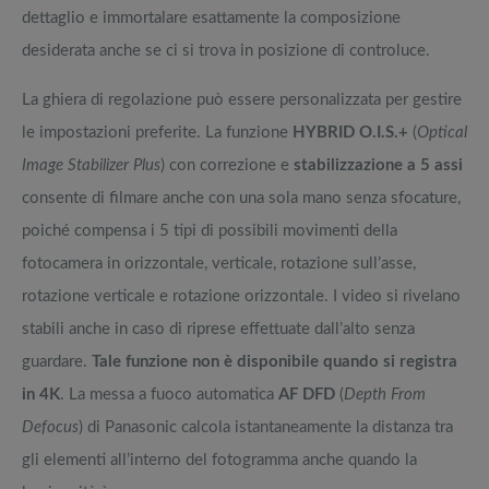
dettaglio e immortalare esattamente la composizione
desiderata anche se ci si trova in posizione di controluce.
La ghiera di regolazione può essere personalizzata per gestire
le impostazioni preferite. La funzione
HYBRID O.I.S.+
(
Optical
Image Stabilizer Plus
) con correzione e
stabilizzazione a 5 assi
consente di filmare anche con una sola mano senza sfocature,
poiché compensa i 5 tipi di possibili movimenti della
fotocamera in orizzontale, verticale, rotazione sull’asse,
rotazione verticale e rotazione orizzontale. I video si rivelano
stabili anche in caso di riprese effettuate dall’alto senza
guardare.
Tale funzione non è disponibile quando si registra
in 4K
. La messa a fuoco automatica
AF DFD
(
Depth From
Defocus
) di Panasonic calcola istantaneamente la distanza tra
gli elementi all’interno del fotogramma anche quando la