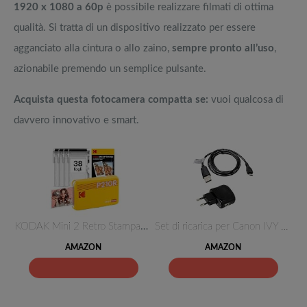
1920 x 1080 a 60p
è possibile realizzare filmati di ottima
qualità. Si tratta di un dispositivo realizzato per essere
agganciato alla cintura o allo zaino,
sempre pronto all’uso
,
azionabile premendo un semplice pulsante.
Acquista questa fotocamera compatta se:
vuoi qualcosa di
davvero innovativo e smart.
KODAK Mini 2 Retro Stampante F…
Set di ricarica per Canon IVY …
AMAZON
AMAZON