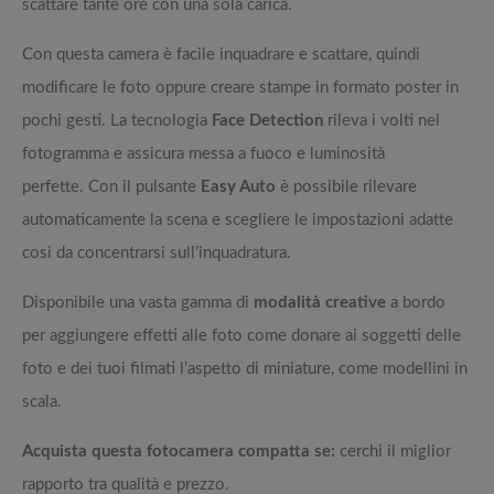
scattare tante ore con una sola carica.
Con questa camera è facile inquadrare e scattare, quindi
modificare le foto oppure creare stampe in formato poster in
pochi gesti. La tecnologia
Face Detection
rileva i volti nel
fotogramma e assicura messa a fuoco e luminosità
perfette. Con il pulsante
Easy Auto
è possibile rilevare
automaticamente la scena e scegliere le impostazioni adatte
così da concentrarsi sull’inquadratura.
Disponibile una vasta gamma di
modalità creative
a bordo
per aggiungere effetti alle foto come donare ai soggetti delle
foto e dei tuoi filmati l’aspetto di miniature, come modellini in
scala.
Acquista questa fotocamera compatta se:
cerchi il miglior
rapporto tra qualità e prezzo.