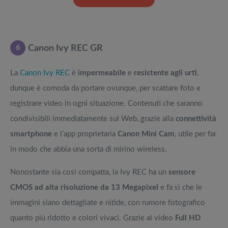
6
Canon Ivy REC GR
La
Canon Ivy REC
è
impermeabile
e
resistente agli urti
,
dunque è comoda da portare ovunque, per scattare foto e
registrare video in ogni situazione. Contenuti che saranno
condivisibili immediatamente sul Web, grazie alla
connettività
smartphone
e l’app proprietaria
Canon Mini Cam
, utile per far
in modo che abbia una sorta di mirino wireless.
Nonostante sia così compatta, la Ivy REC ha un
sensore
CMOS ad alta risoluzione da 13 Megapixel
e fa sì che le
immagini siano dettagliate e nitide, con rumore fotografico
quanto più ridotto e colori vivaci. Grazie al video
Full HD