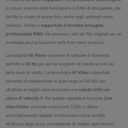
lo stesso a bordo delle fotocamere LUMIX di alta gamma, che
facilita lo scatto di buone foto anche negli ambienti meno
luminosi. Inoltre è
supportato il formato immagine
professionale RAW
che preserva i dati del file originali per un
eventuale post produzione delle foto meno invasiva.
La modalità
4K Photo
consente di catturare il momento
perfetto a
30 fps
per poi far scegliere all’utente la foto più
bella dopo lo scatto. La tecnologia
4K Video
supportata
permette di sopravanzare di gran lunga in Full HD: per
sfruttarla al meglio sarà necessaria una
scheda UHS con
classe di velocità 3
. Per quanto riguarda la funzione
Live
View Finder
, presente sulla Lumix TZ80, si attiva
automaticamente quando la fotocamera viene portata
all’altezza degli occhi, permettendo di vedere ogni minimo