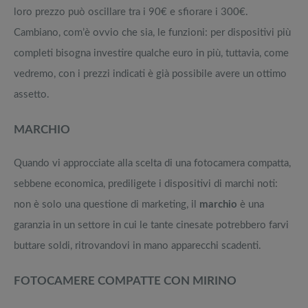
loro prezzo può oscillare tra i 90€ e sfiorare i 300€.
Cambiano, com’è ovvio che sia, le funzioni: per dispositivi più
completi bisogna investire qualche euro in più, tuttavia, come
vedremo, con i prezzi indicati è già possibile avere un ottimo
assetto.
MARCHIO
Quando vi approcciate alla scelta di una fotocamera compatta,
sebbene economica, prediligete i dispositivi di marchi noti:
non è solo una questione di marketing, il
marchio
è una
garanzia in un settore in cui le tante cinesate potrebbero farvi
buttare soldi, ritrovandovi in mano apparecchi scadenti.
FOTOCAMERE COMPATTE CON MIRINO