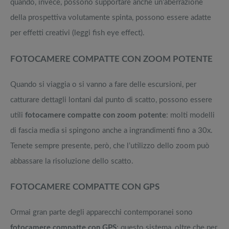
quando, invece, possono supportare anche un’aberrazione
della prospettiva volutamente spinta, possono essere adatte
per effetti creativi (leggi fish eye effect).
FOTOCAMERE COMPATTE CON ZOOM POTENTE
Quando si viaggia o si vanno a fare delle escursioni, per
catturare dettagli lontani dal punto di scatto, possono essere
utili
fotocamere compatte con zoom potente
: molti modelli
di fascia media si spingono anche a ingrandimenti fino a 30x.
Tenete sempre presente, però, che l’utilizzo dello zoom può
abbassare la risoluzione dello scatto.
FOTOCAMERE COMPATTE CON GPS
Ormai gran parte degli apparecchi contemporanei sono
fotocamere compatte con GPS
: questo sistema, oltre che per