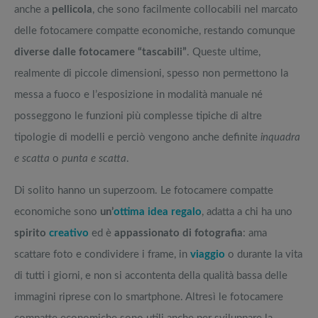
anche a
pellicola
, che sono facilmente collocabili nel marcato
delle fotocamere compatte economiche, restando comunque
diverse dalle fotocamere “tascabili”
. Queste ultime,
realmente di piccole dimensioni, spesso non permettono la
messa a fuoco e l’esposizione in modalità manuale né
posseggono le funzioni più complesse tipiche di altre
tipologie di modelli e perciò vengono anche definite
inquadra
e scatta
o
punta e scatta
.
Di solito hanno un superzoom. Le fotocamere compatte
economiche sono
un’
ottima idea regalo
, adatta a chi ha uno
spirito
creativo
ed è
appassionato di fotografia
: ama
scattare foto e condividere i frame, in
viaggio
o durante la vita
di tutti i giorni, e non si accontenta della qualità bassa delle
immagini riprese con lo smartphone. Altresì le fotocamere