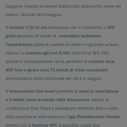
maggiore rispetto ai sensori tradizionali, aiuta molto anche nel
ridurre i disturbi dell’immagine.
Il
monitor LCD
ad alta risoluzione che si inclina fino a
180
gradi
permette all’utente di
controllare facilmente
l’inquadratura
prima di scattare un selfie o registrare un’auto-
ripresa. La
batteria agli ioni di litio
della Sony WX 500,
quando è completamente carica, permette di
scattare circa
400 foto o girare circa 75 minuti di video consecutivi
,
dimostrandosi molto funzionale per chi è in viaggio.
Il
telecomando One touch
permette di
usare lo smartphone
o il tablet come un mirino della fotocamera
, mentre la
condivisione One Touch è pensata per trasferire foto e video
dalla macchina al web attraverso l’
app PlayMemories Mobile
,
mentre con la
funzione NFC
è possibile creare una