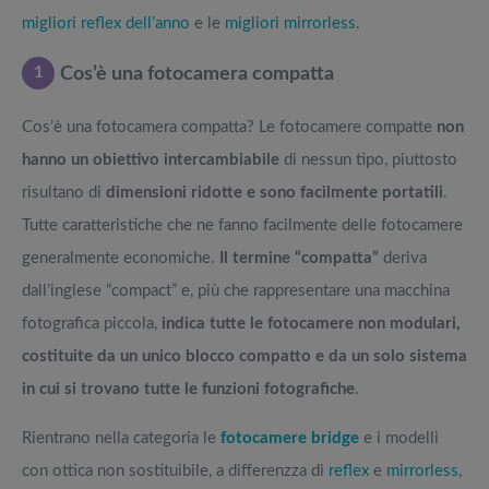
migliori reflex dell’anno
e le
migliori mirrorless
.
1
Cos’è una fotocamera compatta
Cos’è una fotocamera compatta? Le fotocamere compatte
non
hanno un obiettivo intercambiabile
di nessun tipo, piuttosto
risultano di
dimensioni ridotte e sono facilmente portatili
.
Tutte caratteristiche che ne fanno facilmente delle fotocamere
generalmente economiche.
Il termine “compatta”
deriva
dall’inglese “compact” e, più che rappresentare una macchina
fotografica piccola,
indica tutte le fotocamere non modulari,
costituite da un unico blocco compatto e da un solo sistema
in cui si trovano tutte le funzioni fotografiche
.
Rientrano nella categoria le
fotocamere bridge
e i modelli
con ottica non sostituibile, a differenzza di
reflex
e
mirrorless
,