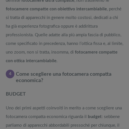
definite
fotocamere ultra compatte
, non tratteremo le
fotocamere compatte con obiettivo intercambiabile
, perché
si tratta di apparecchi in genere molto costosi, dedicati a chi
ha già esperienza fotografica oppure è addirittura
professionista. Quelle adatte alla più ampia fascia di pubblico,
come specificato in precedenza, hanno l’ottica fissa e, al limite,
uno zoom, non si tratta, insomma, di
fotocamere compatte
con ottica intercambiabile
.
4
Come scegliere una fotocamera compatta
economica?
BUDGET
Uno dei primi aspetti coinvolti in merito a come scegliere una
fotocamera compatta economica riguarda il
budget
: sebbene
parliamo di apparecchi abbordabili pressoché per chiunque, il