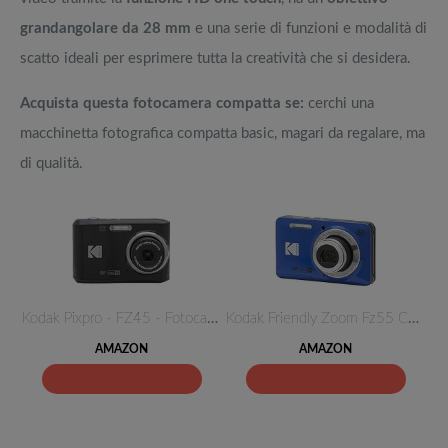
grandangolare da 28 mm
e una serie di funzioni e modalità di
scatto ideali per esprimere tutta la creatività che si desidera.
Acquista questa fotocamera compatta se:
cerchi una
macchinetta fotografica compatta basic, magari da regalare, ma
di qualità.
Kodak Pixpro - FZ45 - Fotocame…
Kodak Friendly Zoom Fz55 Camer…
AMAZON
AMAZON