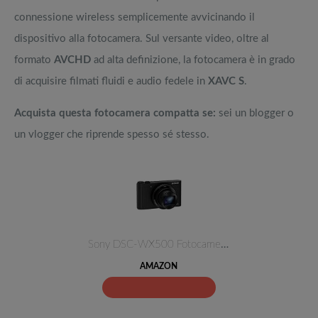
connessione wireless semplicemente avvicinando il
dispositivo alla fotocamera. Sul versante video, oltre al
formato
AVCHD
ad alta definizione, la fotocamera è in grado
di acquisire filmati fluidi e audio fedele in
XAVC S
.
Acquista questa fotocamera compatta se:
sei un blogger o
un vlogger che riprende spesso sé stesso.
Sony DSC-WX500 Fotocamera Digi…
AMAZON