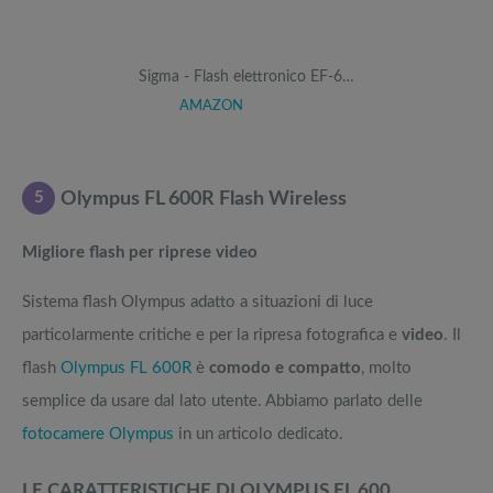
Sigma - Flash elettronico EF-6…
AMAZON
5
Olympus FL 600R Flash Wireless
Migliore flash per riprese video
Sistema flash Olympus adatto a situazioni di luce
particolarmente critiche e per la ripresa fotografica e
video
. Il
flash
Olympus FL 600R
è
comodo e compatto
, molto
semplice da usare dal lato utente. Abbiamo parlato delle
fotocamere Olympus
in un articolo dedicato.
LE CARATTERISTICHE DI OLYMPUS FL 600