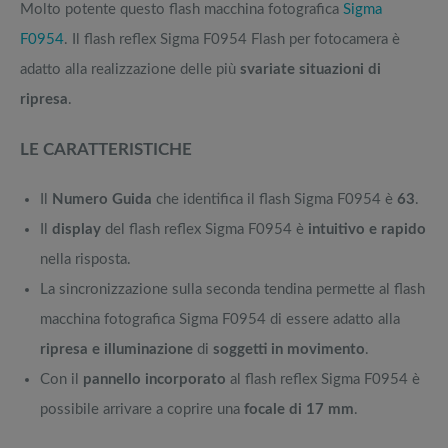
Molto potente questo flash macchina fotografica
Sigma
F0954
. Il flash reflex Sigma F0954 Flash per fotocamera è
adatto alla realizzazione delle più
svariate situazioni di
ripresa
.
LE CARATTERISTICHE
Il
Numero Guida
che identifica il flash Sigma F0954 è
63
.
Il
display
del flash reflex Sigma F0954 è
intuitivo e rapido
nella risposta.
La sincronizzazione sulla seconda tendina permette al flash
macchina fotografica Sigma F0954 di essere adatto alla
ripresa e illuminazione
di
soggetti in movimento
.
Con il
pannello incorporato
al flash reflex Sigma F0954 è
possibile arrivare a coprire una
focale di 17 mm
.