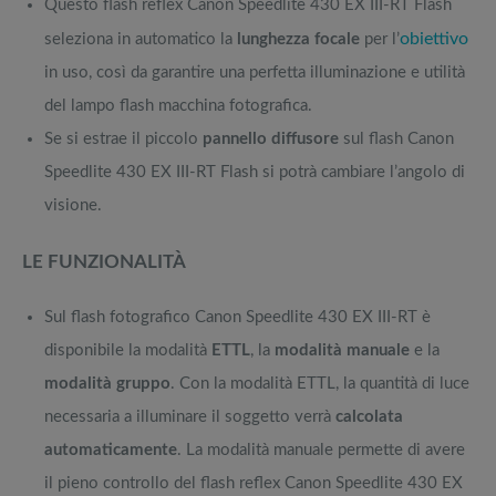
Questo flash reflex Canon Speedlite 430 EX III-RT Flash
obiettivo
seleziona in automatico la
lunghezza focale
per l’
in uso, così da garantire una perfetta illuminazione e utilità
del lampo flash macchina fotografica.
Se si estrae il piccolo
pannello diffusore
sul flash Canon
Speedlite 430 EX III-RT Flash si potrà cambiare l’angolo di
visione.
LE FUNZIONALITÀ
Sul flash fotografico Canon Speedlite 430 EX III-RT è
disponibile la modalità
ETTL
, la
modalità manuale
e la
modalità gruppo
. Con la modalità ETTL, la quantità di luce
necessaria a illuminare il soggetto verrà
calcolata
automaticamente
. La modalità manuale permette di avere
il pieno controllo del flash reflex Canon Speedlite 430 EX