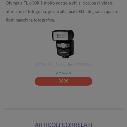
Olympus FL 600R è molto adatto a chi si occupa di
video
,
oltre che di fotografia, grazie alla
luce LED
integrata a questo
flash macchina fotografica.
Olympus FL-600R Flash Wireless…
AMAZON
300
€
ARTICOLI CORRELATI