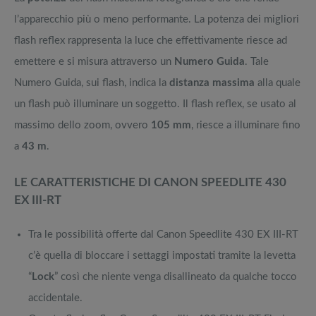
l’apparecchio più o meno performante. La potenza dei migliori
flash reflex rappresenta la luce che effettivamente riesce ad
emettere e si misura attraverso un
Numero Guida
. Tale
Numero Guida, sui flash, indica la
distanza massima
alla quale
un flash può illuminare un soggetto. Il flash reflex, se usato al
massimo dello zoom, ovvero
105 mm
, riesce a illuminare fino
a
43 m
.
LE CARATTERISTICHE DI CANON SPEEDLITE 430
EX III-RT
Tra le possibilità offerte dal Canon Speedlite 430 EX III-RT
c’è quella di bloccare i settaggi impostati tramite la levetta
“
Lock
” così che niente venga disallineato da qualche tocco
accidentale.