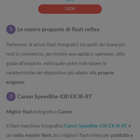
180
€
1
Le nostre proposte di flash reflex
Parleremo di alcuni flash fotografici tra quelli dei brand più
noti in commercio, per fornire una rapida e, speriamo, utile
guida all’acquisto, nella quale poter individuare le
caratteristiche del dispositivo più adatto alle
proprie
esigenze
.
2
Canon Speedlite 430 EX III-RT
Miglior flash
fotografico
Canon
Il flash macchina fotografica
Canon Speedlite 430 EX III-RT
è
un
radio master flash
, tra i migliori flash reflex per
praticità e