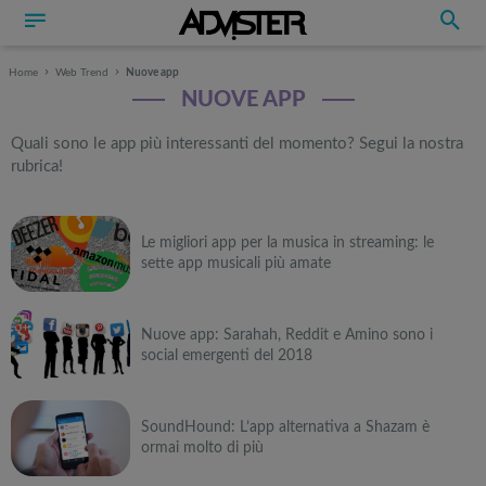
Home
Web Trend
Nuove app
NUOVE APP
Quali sono le app più interessanti del momento? Segui la nostra
rubrica!
Le migliori app per la musica in streaming: le
sette app musicali più amate
Nuove app: Sarahah, Reddit e Amino sono i
social emergenti del 2018
SoundHound: L’app alternativa a Shazam è
ormai molto di più