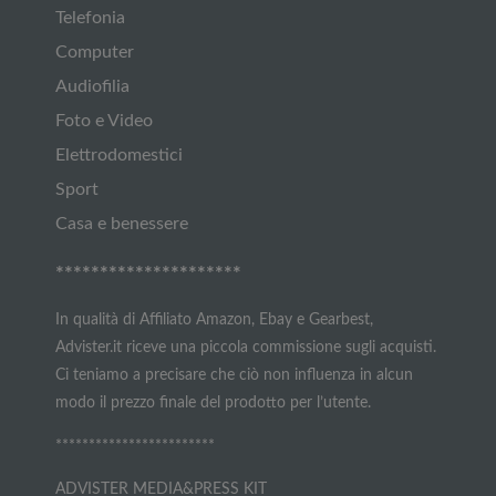
Telefonia
Computer
Audiofilia
Foto e Video
Elettrodomestici
Sport
Casa e benessere
*********************
In qualità di Affiliato Amazon, Ebay e Gearbest,
Advister.it riceve una piccola commissione sugli acquisti.
Ci teniamo a precisare che ciò non influenza in alcun
modo il prezzo finale del prodotto per l’utente.
************************
ADVISTER MEDIA&PRESS KIT