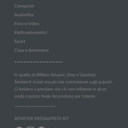
Computer
Audiofilia
Foto e Video
Elettrodomestici
Sport
Casa e benessere
*********************
In qualità di Affiliato Amazon, Ebay e Gearbest,
Advister.it riceve una piccola commissione sugli acquisti.
Ci teniamo a precisare che ciò non influenza in alcun
modo il prezzo finale del prodotto per l’utente.
************************
ADVISTER MEDIA&PRESS KIT