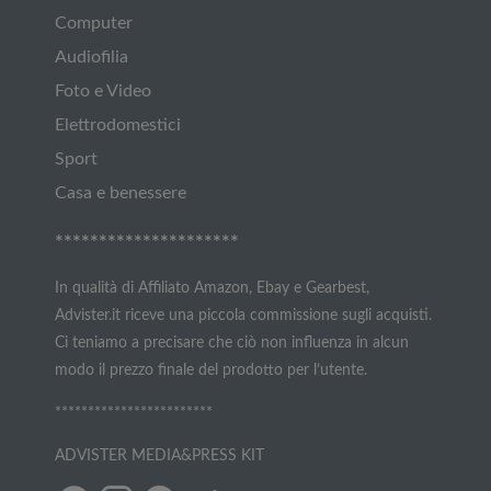
Computer
Audiofilia
Foto e Video
Elettrodomestici
Sport
Casa e benessere
*********************
In qualità di Affiliato Amazon, Ebay e Gearbest,
Advister.it riceve una piccola commissione sugli acquisti.
Ci teniamo a precisare che ciò non influenza in alcun
modo il prezzo finale del prodotto per l’utente.
************************
ADVISTER MEDIA&PRESS KIT