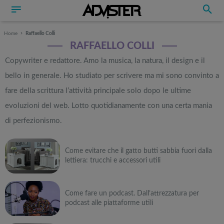
Home
Raffaello Colli
RAFFAELLO COLLI
Copywriter e redattore. Amo la musica, la natura, il design e il
bello in generale. Ho studiato per scrivere ma mi sono convinto a
fare della scrittura l’attività principale solo dopo le ultime
evoluzioni del web. Lotto quotidianamente con una certa mania
di perfezionismo.
Come evitare che il gatto butti sabbia fuori dalla
lettiera: trucchi e accessori utili
Come fare un podcast. Dall’attrezzatura per
podcast alle piattaforme utili