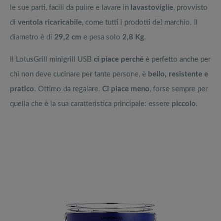
le sue parti, facili da pulire e lavare in
lavastoviglie
, provvisto
di
ventola ricaricabile
, come tutti i prodotti del marchio. Il
diametro è di
29,2 cm
e pesa solo
2,8 Kg
.
Il LotusGrill minigrill USB
ci piace perché
è perfetto anche per
chi non deve cucinare per tante persone, è
bello, resistente e
pratico
. Ottimo da regalare.
Ci piace meno
, forse sempre per
quella che è la sua caratteristica principale: essere
piccolo
.