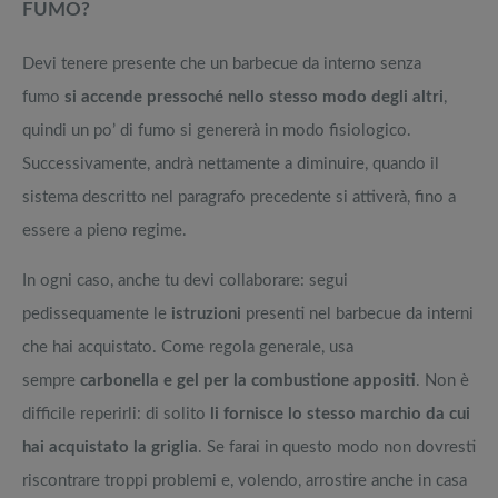
FUMO?
Devi tenere presente che un barbecue da interno senza
fumo
si accende pressoché nello stesso modo degli altri
,
quindi un po’ di fumo si genererà in modo fisiologico.
Successivamente, andrà nettamente a diminuire, quando il
sistema descritto nel paragrafo precedente si attiverà, fino a
essere a pieno regime.
In ogni caso, anche tu devi collaborare: segui
pedissequamente le
istruzioni
presenti nel barbecue da interni
che hai acquistato. Come regola generale, usa
sempre
carbonella e gel per la combustione appositi
. Non è
difficile reperirli: di solito
li fornisce lo stesso marchio da cui
hai acquistato la griglia
. Se farai in questo modo non dovresti
riscontrare troppi problemi e, volendo, arrostire anche in casa