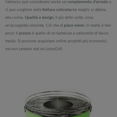
l’attrezzo può considerarsi anche un
complemento d’arredo
e
si può scegliere nella
finitura colorata
che meglio si abbina
alla cucina.
Qualità e design
, il più delle volte, sono
un’accoppiata vincente. Ciò che
ci piace meno
, in realtà, è ben
poco: il
prezzo
è quello di un barbecue a carbonella di fascia
media. Si possono acquistare online prodotti più economici,
ma non saranno mai un LotusGrill.