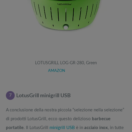
LOTUSGRILL LOG-GR-280, Green
AMAZON
7
LotusGrill minigrill USB
A conclusione della nostra piccola “selezione nella selezione”
di prodotti LotusGrill, ecco questo delizioso
barbecue
portatile
. Il LotusGrill
minigrill USB
è in
acciaio inox
, in tutte