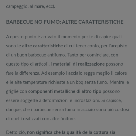
campeggio, al mare, ecc).
BARBECUE NO FUMO: ALTRE CARATTERISTICHE
A questo punto è arrivato il momento per te di capire quali
sono le
altre caratteristiche
di cui tener conto, per l’acquisto
di un buon barbecue antifumo. Tanto per cominciare, con
questo tipo di articoli, i
materiali di realizzazione
possono
fare la differenza. Ad esempio l’
acciaio
regge meglio il calore
e le alte temperature richieste a un bbq senza fumo. Mentre le
griglie con
componenti metalliche di altro tipo
possono
essere soggette a deformazioni e incrostazioni. Si capisce,
dunque, che i barbecue senza fumo in acciaio sono più costosi
di quelli realizzati con altre finiture.
Detto ciò,
non significa che la qualità della cottura sia