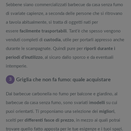
Sebbene siano commercializzati barbecue da casa senza fumo
di svariate capienze, a seconda delle persone che si ritrovano
a tavola abitualmente, si tratta di oggetti nati per
essere
facilmente trasportabili
. Tant’è che spesso vengono
venduti completi di
custodia
, utile per portarli appresso anche
durante le scampagnate. Quindi pure per
riporli durante i
periodi d’inutilizzo
, al sicuro dallo sporco e da eventuali
intemperie.
3
Griglia che non fa fumo: quale acquistare
Dal barbecue carbonella no fumo per balcone e giardino, al
barbecue da casa senza fumo, sono svariati i
modelli
su cui
puoi orientarti. Ti proponiamo una selezione dei
migliori
,
scelti per
differenti fasce di prezzo
, in mezzo ai quali potrai
trovare quello fatto apposta per le tue esigenze e i tuoi spazi.