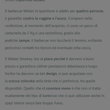
sicuro
coperchio incluso
.
Il barbecue Weber in questione è adatto per
quattro persone
,
è garantito
contro la ruggine e l’usura
. Compresi nella
confezione, al momento dell’acquisto, ci sono un pacco di
carbonella da 5 Kg e una rastrelliera, grazie alle
pratiche
zampe
, il barbecue non toccherà il terreno, evitando
pericolosi contatti tra tizzoni ed eventuale erba secca.
Il Weber Smokey Joe
ci piace perché
è davvero a buon
prezzo e garantisce ottime prestazioni abbastanza a lungo.
Inoltre ha davvero un bel
design
, si può acquistare con
la
scocca colorata
nella tinta che si preferisce, tra quelle
disponibili. Quello che
ci convince meno
è che non si tratta
esattamente del tipo di barbecue che si può utilizzare anche in
spazi interni senza fare troppo fumo.