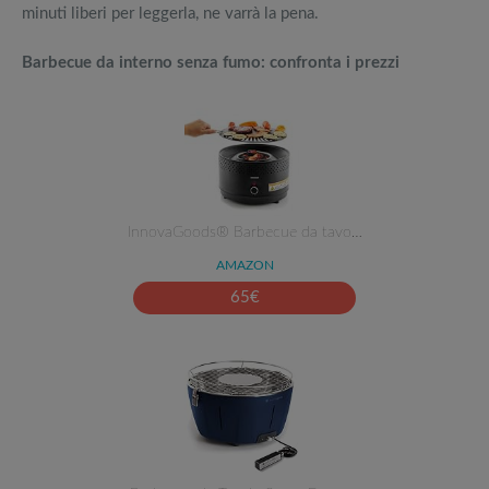
minuti liberi per leggerla, ne varrà la pena.
Barbecue da interno senza fumo: confronta i prezzi
InnovaGoods® Barbecue da tavo…
AMAZON
65
€