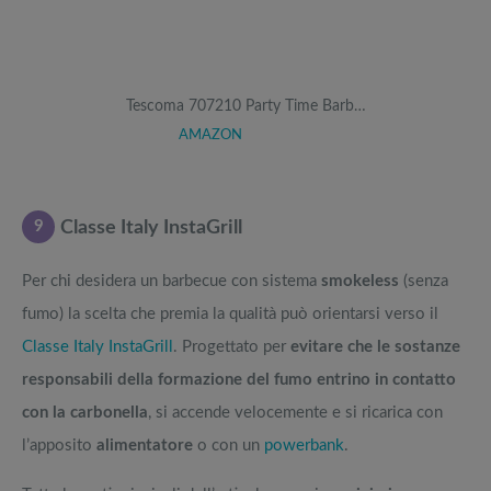
Tescoma 707210 Party Time Barb…
AMAZON
9
Classe Italy InstaGrill
Per chi desidera un barbecue con sistema
smokeless
(senza
fumo) la scelta che premia la qualità può orientarsi verso il
Classe Italy InstaGrill
. Progettato per
evitare che le sostanze
responsabili della formazione del fumo entrino in contatto
con la carbonella
, si accende velocemente e si ricarica con
l’apposito
alimentatore
o con un
powerbank
.