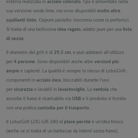
esterna realizzata in
acciaio colorato
. Qui è presentato nella
sua versione verde lime, ma sono disponibili
molte altre
squillanti tinte
. Oppure pastello: insomma come la preferisci.
Si tratta di una bellissima
idea regalo
, adatto pure per una
lista
di nozze
.
Il diametro del grill è di
29,5 cm
, e può adattarsi all’utilizzo
per
4 persone
. Sono disponibili anche altre
versioni più
ampie
e capienti. La qualità è sempre la stessa di LotusGrill:
componenti in
acciaio inox
, bloccabili durante l’uso
per
sicurezza
e lavabili in
lavastoviglie
. La
ventola
che
assorbe il fumo è ricaricabile via
USB
e il prodotto è fornito
con una pratica
custodia per il trasporto
.
Il LotusGrill LOG-GR-280
ci piace perché
è un’idea fresca
(anche se si tratta di un barbecue da interni senza fumo),