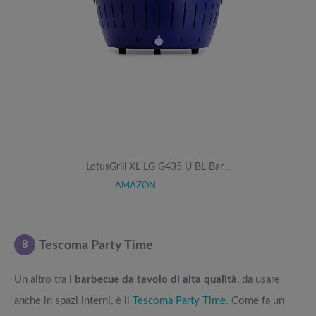
LotusGrill XL LG G435 U BL Bar…
AMAZON
8
Tescoma Party Time
Un altro tra i
barbecue da tavolo di alta qualità
, da usare
anche in spazi interni, è il
Tescoma Party Time
. Come fa un