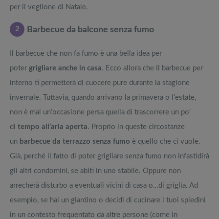
per il veglione di Natale.
2
Barbecue da balcone senza fumo
Il barbecue che non fa fumo è una bella idea per
poter
grigliare anche in casa
. Ecco allora che il barbecue per
interno ti permetterà di cuocere pure durante la stagione
invernale. Tuttavia, quando arrivano la primavera o l’estate,
non è mai un’occasione persa quella di trascorrere un po’
di
tempo all’aria aperta
. Proprio in queste circostanze
un
barbecue da terrazzo senza fumo
è quello che ci vuole.
Già, perché il fatto di poter grigliare senza fumo non infastidirà
gli altri condomini, se abiti in uno stabile. Oppure non
arrecherà disturbo a eventuali vicini di casa o…di griglia. Ad
esempio, se hai un giardino o decidi di cucinare i tuoi spiedini
in un contesto frequentato da altre persone (come in