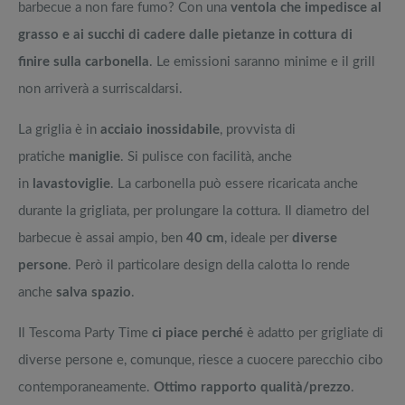
barbecue a non fare fumo? Con una
ventola che impedisce al
grasso e ai succhi di cadere dalle pietanze in cottura di
finire sulla carbonella
. Le emissioni saranno minime e il grill
non arriverà a surriscaldarsi.
La griglia è in
acciaio inossidabile
, provvista di
pratiche
maniglie
. Si pulisce con facilità, anche
in
lavastoviglie
. La carbonella può essere ricaricata anche
durante la grigliata, per prolungare la cottura. Il diametro del
barbecue è assai ampio, ben
40 cm
, ideale per
diverse
persone
. Però il particolare design della calotta lo rende
anche
salva spazio
.
Il Tescoma Party Time
ci piace perché
è adatto per grigliate di
diverse persone e, comunque, riesce a cuocere parecchio cibo
contemporaneamente.
Ottimo rapporto qualità/prezzo
.