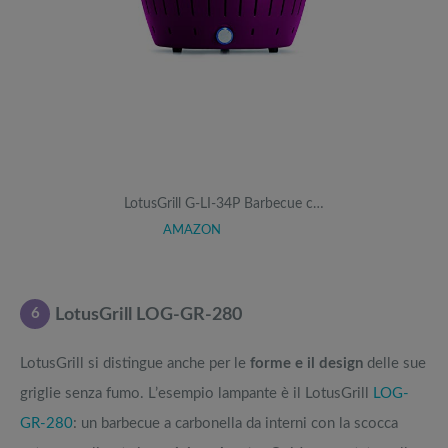
LotusGrill G-LI-34P Barbecue c…
AMAZON
6
LotusGrill LOG-GR-280
LotusGrill si distingue anche per le
forme e il design
delle sue
griglie senza fumo. L’esempio lampante è il LotusGrill
LOG-
GR-280
: un barbecue a carbonella da interni con la scocca