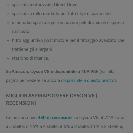
spazzola motorizzata Direct Drive
spazzola a rullo morbido per tutti i tipi di pavimenti
mini turbo spazzola per rimuovere peli di animali e sporco
nascosto
filtro aggiuntivo post motore per il filtraggio avanzato che
trattiene gli allergeni
stazione di ricarica.
Su Amazon, Dyson V8 è disponibile a 409,98€
(vai alla
pagina per vedere se ancora
disponibile a questo prezzo
).
MIGLIOR ASPIRAPOLVERE DYSON V8 |
RECENSIONI
Ce ne sono ben
480 di recensioni
su Dyson V8: il 72% sono
a 5 stelle; il 16% a 4 stelle; il 6% a 3 stelle; l’1% a 2 stelle e,