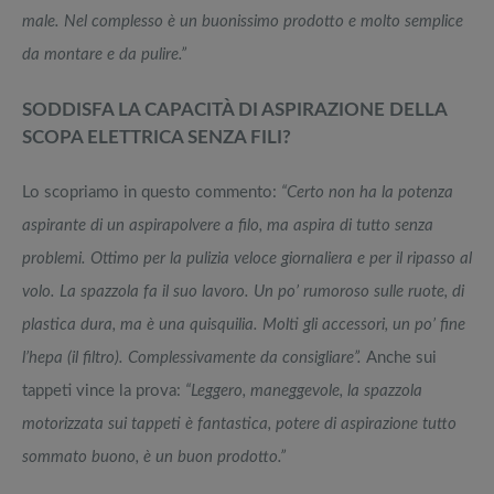
male. Nel complesso è un buonissimo prodotto e molto semplice
da montare e da pulire.”
SODDISFA LA CAPACITÀ DI ASPIRAZIONE DELLA
SCOPA ELETTRICA SENZA FILI?
Lo scopriamo in questo commento:
“Certo non ha la potenza
aspirante di un aspirapolvere a filo, ma aspira di tutto senza
problemi. Ottimo per la pulizia veloce giornaliera e per il ripasso al
volo. La spazzola fa il suo lavoro. Un po’ rumoroso sulle ruote, di
plastica dura, ma è una quisquilia. Molti gli accessori, un po’ fine
l’hepa (il filtro). Complessivamente da consigliare”.
Anche sui
tappeti vince la prova:
“Leggero, maneggevole, la spazzola
motorizzata sui tappeti è fantastica, potere di aspirazione tutto
sommato buono, è un buon prodotto.”