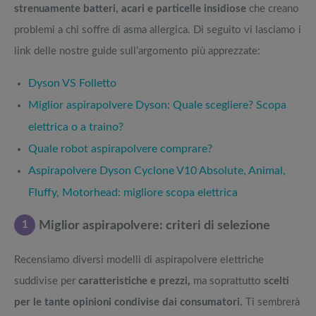
strenuamente batteri, acari e particelle insidiose
che creano
problemi a chi soffre di asma allergica. Di seguito vi lasciamo i
link delle nostre guide sull’argomento più apprezzate:
Dyson VS Folletto
Miglior aspirapolvere Dyson: Quale scegliere? Scopa
elettrica o a traino?
Quale robot aspirapolvere comprare?
Aspirapolvere Dyson Cyclone V10 Absolute, Animal,
Fluffy, Motorhead: migliore scopa elettrica
1
Miglior aspirapolvere: criteri di selezione
Recensiamo diversi modelli di aspirapolvere elettriche
suddivise per
caratteristiche e prezzi,
ma soprattutto
scelti
per le tante opinioni condivise dai consumatori.
Ti sembrerà