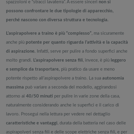
spazzoloni e “stracci lavaterra”. A essere sinceri
non si
possono confrontare le due tipologie di apparecchio,
perché nascono con diversa struttura e tecnologia.
L’aspirapolvere a traino è più “complesso”
, ma sicuramente
anche più
potente per quanto riguarda l’attività e la capacità
di aspirazione.
Infatti, serve per pulire a fondo superfici anche
molto grandi.
L’aspirapolvere senza fili
, invece, è più
leggero
e semplice da trasportare,
più pratico da usare e meno
potente rispetto all’aspirapolvere a traino. La sua
autonomia
massima
può variare a seconda del modello, aggirandosi
attorno ai
40/50 minuti
per pulire in varie zone della casa,
naturalmente considerando anche le superfici e il carico di
lavoro. Prosegui nella lettura per vedere nel dettaglio
caratteristiche e vantaggi
, durata della batteria nel caso delle
aspirapolveri senza fili e delle scope elettriche senza fili, e per