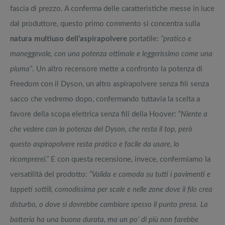
fascia di prezzo. A conferma delle caratteristiche messe in luce
dal produttore, questo primo commento si concentra sulla
natura multiuso dell’aspirapolvere
portatile:
“pratico e
maneggevole, con una potenza ottimale e leggerissimo come una
piuma”
. Un altro recensore mette a confronto la potenza di
Freedom con il Dyson, un altro aspirapolvere senza fili senza
sacco che vedremo dopo, confermando tuttavia la scelta a
favore della scopa elettrica senza fili della Hoover: “
Niente a
che vedere con la potenza del Dyson, che resta il top, però
questo aspirapolvere resta pratico e facile da usare, lo
ricomprerei.”
E con questa recensione, invece, confermiamo la
versatilità del prodotto:
“Valida e comoda su tutti i pavimenti e
tappeti sottili, comodissima per scale e nelle zone dove il filo crea
disturbo, o dove si dovrebbe cambiare spesso il punto presa. La
batteria ha una buona durata, ma un po’ di più non farebbe