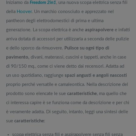
Iniziamo da
Freedom 2in1
, una nuova scopa elettrica senza fili
della
Hoover
. Un marchio conosciuto e apprezzato nel
pantheon degli elettrodomestici di prima e ultima
generazione. La scopa elettrica è anche
aspirapolvere
e infatti
arriva dotata di accessori per utilizzarla a seconda delle pulizie
e dello sporco da rimuovere.
Pulisce su ogni tipo di
pavimento,
divani, materassi, cuscini e tappeti, anche in case
di 90/150 mq., come ci viene detto dai recensori. Adatta ad
un uso quotidiano, raggiunge
spazi angusti e angoli nascosti
proprio perché versatile e camaleontica. Nella descrizione del
prodotto sono elencate le sue
caratteristiche
, ma quello che
ci interessa capire è se funziona come da descrizione e per chi
è veramente adatta. Di seguito, intanto, leggi una sintesi delle
sue
caratteristiche
:
scopa elettrica senza fili e aspirapolvere senza fili senza