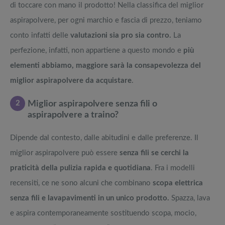
di toccare con mano il prodotto! Nella classifica del miglior
aspirapolvere, per ogni marchio e fascia di prezzo, teniamo
conto infatti delle
valutazioni sia pro sia contro.
La
perfezione, infatti, non appartiene a questo mondo e
più
elementi abbiamo, maggiore sarà la consapevolezza del
miglior aspirapolvere da acquistare
.
2
Miglior aspirapolvere senza fili o
aspirapolvere a traino?
Dipende dal contesto, dalle abitudini e dalle preferenze. Il
miglior aspirapolvere può essere
senza fili se cerchi la
praticità della pulizia rapida e quotidiana
. Fra i modelli
recensiti, ce ne sono alcuni che combinano
scopa elettrica
senza fili e lavapavimenti in un unico prodotto.
Spazza, lava
e aspira contemporaneamente sostituendo scopa, mocio,