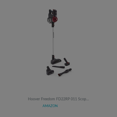
Hoover Freedom FD22RP 011 Scop…
AMAZON