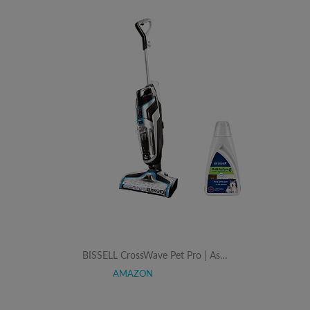
BISSELL CrossWave Pet Pro | As…
AMAZON