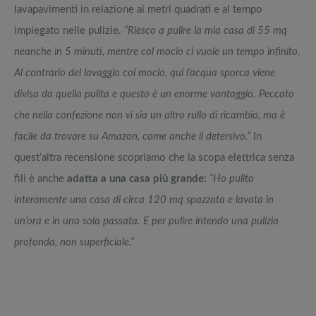
lavapavimenti in relazione ai metri quadrati e al tempo
impiegato nelle pulizie.
“Riesco a pulire la mia casa di 55 mq
neanche in 5 minuti, mentre col mocio ci vuole un tempo infinito.
Al contrario del lavaggio col mocio, qui l’acqua sporca viene
divisa da quella pulita e questo è un enorme vantaggio. Peccato
che nella confezione non vi sia un altro rullo di ricambio, ma è
facile da trovare su Amazon, come anche il detersivo.”
In
quest’altra recensione scopriamo che la scopa elettrica senza
fili è anche
adatta a una casa più grande:
“Ho pulito
interamente una casa di circa 120 mq spazzata e lavata in
un’ora e in una sola passata. E per pulire intendo una pulizia
profonda, non superficiale.”