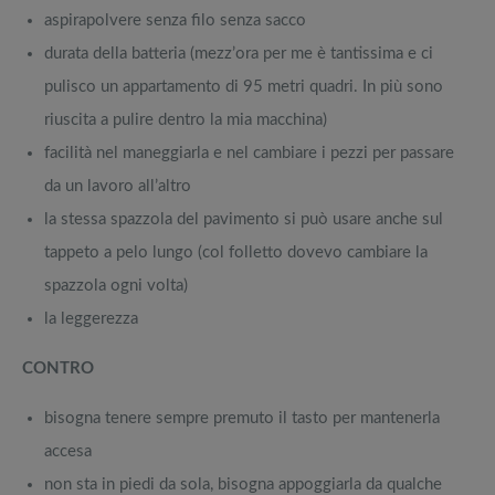
aspirapolvere senza filo senza sacco
durata della batteria (mezz’ora per me è tantissima e ci
pulisco un appartamento di 95 metri quadri. In più sono
riuscita a pulire dentro la mia macchina)
facilità nel maneggiarla e nel cambiare i pezzi per passare
da un lavoro all’altro
la stessa spazzola del pavimento si può usare anche sul
tappeto a pelo lungo (col folletto dovevo cambiare la
spazzola ogni volta)
la leggerezza
CONTRO
bisogna tenere sempre premuto il tasto per mantenerla
accesa
non sta in piedi da sola, bisogna appoggiarla da qualche