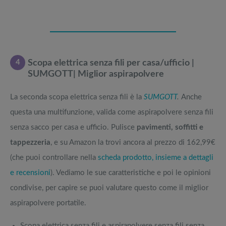
4
Scopa elettrica senza fili per casa/ufficio |
SUMGOTT| Miglior aspirapolvere
La seconda scopa elettrica senza fili è la
SUMGOTT
.
Anche
questa una multifunzione, valida come aspirapolvere senza fili
senza sacco per casa e ufficio. Pulisce
pavimenti, soffitti e
tappezzeria
, e su Amazon la trovi ancora al prezzo di 162,99€
(che puoi controllare nella
scheda prodotto, insieme a dettagli
e recensioni
). Vediamo le sue caratteristiche e poi le opinioni
condivise, per capire se puoi valutare questo come il miglior
aspirapolvere portatile.
Scopa elettrica senza fili e aspirapolvere senza fili senza