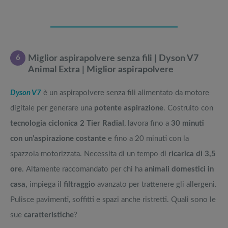
6
Miglior aspirapolvere senza fili | Dyson V7
Animal Extra | Miglior aspirapolvere
Dyson V7
è un aspirapolvere senza fili alimentato da motore
digitale per generare una
potente aspirazione
. Costruito con
tecnologia ciclonica 2 Tier Radial
, lavora fino a
30 minuti
con un’aspirazione costante
e fino a 20 minuti con la
spazzola motorizzata. Necessita di un tempo di
ricarica di 3,5
ore
.
Altamente raccomandato per chi ha
animali domestici in
casa,
impiega il
filtraggio
avanzato per trattenere gli allergeni.
Pulisce pavimenti, soffitti e spazi anche ristretti. Quali sono le
sue
caratteristiche
?