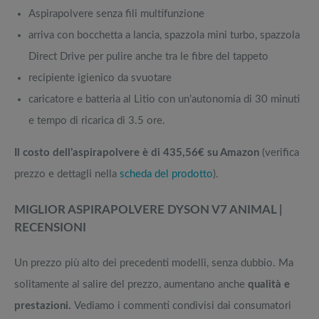
Aspirapolvere senza fili multifunzione
arriva con bocchetta a lancia, spazzola mini turbo, spazzola
Direct Drive per pulire anche tra le fibre del tappeto
recipiente igienico da svuotare
caricatore e batteria al Litio con un’autonomia di 30 minuti
e tempo di ricarica di 3.5 ore.
Il costo dell’aspirapolvere è di 435,56€ su Amazon
(verifica
prezzo e dettagli nella
scheda del prodotto
).
MIGLIOR ASPIRAPOLVERE DYSON V7 ANIMAL |
RECENSIONI
Un prezzo più alto dei precedenti modelli, senza dubbio. Ma
solitamente al salire del prezzo, aumentano anche
qualità e
prestazioni.
Vediamo i commenti condivisi dai consumatori