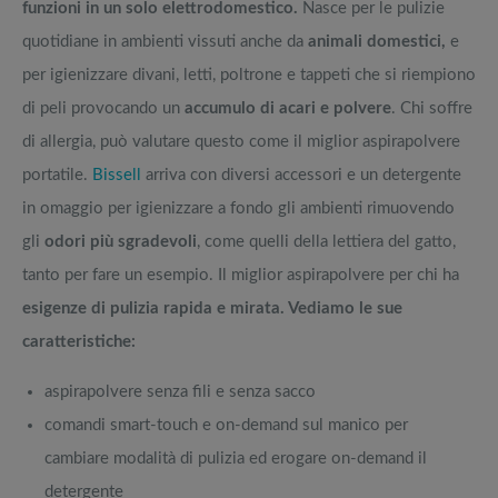
funzioni in un solo elettrodomestico.
Nasce per le pulizie
quotidiane in ambienti vissuti anche da
animali domestici,
e
per igienizzare divani, letti, poltrone e tappeti che si riempiono
di peli provocando un
accumulo di acari e polvere
. Chi soffre
di allergia, può valutare questo come il miglior aspirapolvere
portatile.
Bissell
arriva con diversi accessori e un detergente
in omaggio per igienizzare a fondo gli ambienti rimuovendo
gli
odori più sgradevoli
, come quelli della lettiera del gatto,
tanto per fare un esempio. Il miglior aspirapolvere per chi ha
esigenze di pulizia rapida e mirata. Vediamo le sue
caratteristiche:
aspirapolvere senza fili e senza sacco
comandi smart-touch e on-demand sul manico per
cambiare modalità di pulizia ed erogare on-demand il
detergente