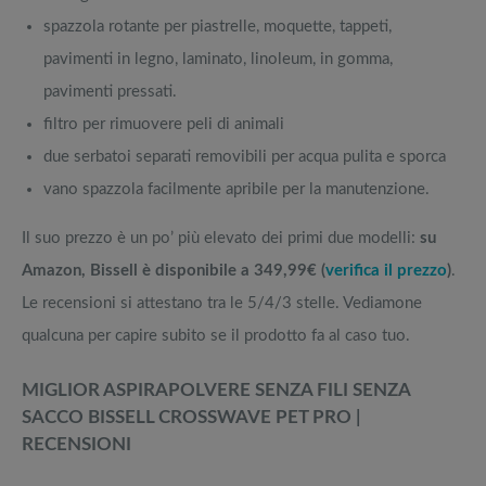
spazzola rotante per piastrelle, moquette, tappeti,
pavimenti in legno, laminato, linoleum, in gomma,
pavimenti pressati.
filtro per rimuovere peli di animali
due serbatoi separati removibili per acqua pulita e sporca
vano spazzola facilmente apribile per la manutenzione.
Il suo prezzo è un po’ più elevato dei primi due modelli:
su
Amazon, Bissell è disponibile a 349,99€ (
verifica il prezzo
)
.
Le recensioni si attestano tra le 5/4/3 stelle. Vediamone
qualcuna per capire subito se il prodotto fa al caso tuo.
MIGLIOR ASPIRAPOLVERE SENZA FILI SENZA
SACCO
BISSELL CROSSWAVE PET PRO
|
RECENSIONI