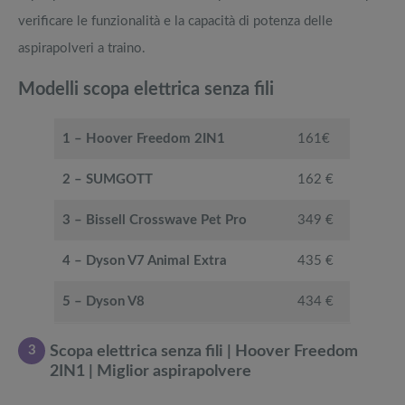
verificare le funzionalità e la capacità di potenza delle
aspirapolveri a traino.
Modelli scopa elettrica senza fili
1 – Hoover Freedom 2IN1
161€
2 – SUMGOTT
162 €
3 – Bissell Crosswave Pet Pro
349 €
4 – Dyson V7 Animal Extra
435 €
5 – Dyson V8
434 €
3
Scopa elettrica senza fili | Hoover Freedom
2IN1 | Miglior aspirapolvere