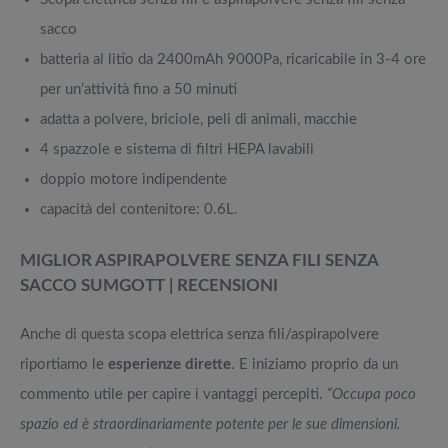
sacco
batteria al litio da 2400mAh 9000Pa, ricaricabile in 3-4 ore
per un’attività fino a 50 minuti
adatta a polvere, briciole, peli di animali, macchie
4 spazzole e sistema di filtri HEPA lavabili
doppio motore indipendente
capacità del contenitore: 0.6L.
MIGLIOR ASPIRAPOLVERE SENZA FILI SENZA
SACCO
SUMGOTT
| RECENSIONI
Anche di questa scopa elettrica senza fili/aspirapolvere
riportiamo le
esperienze dirette
. E iniziamo proprio da un
commento utile per capire i vantaggi percepiti.
“Occupa poco
spazio ed è straordinariamente potente per le sue dimensioni.