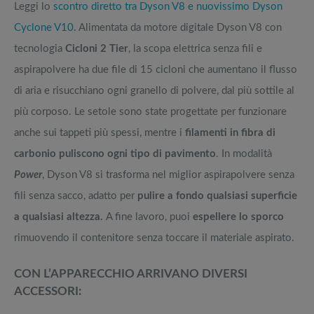
Leggi lo
scontro diretto tra Dyson V8 e nuovissimo Dyson
Cyclone V10
. Alimentata da motore digitale Dyson V8 con
tecnologia
Cicloni 2 Tier
, la scopa elettrica senza fili e
aspirapolvere ha due file di 15 cicloni che aumentano il flusso
di aria e risucchiano ogni granello di polvere, dal più sottile al
più corposo. Le setole sono state progettate per funzionare
anche sui tappeti più spessi, mentre i
filamenti in fibra di
carbonio puliscono ogni tipo di pavimento
. In modalità
Power
, Dyson V8 si trasforma nel miglior aspirapolvere senza
fili senza sacco, adatto per
pulire a fondo qualsiasi superficie
a qualsiasi altezza.
A fine lavoro, puoi
espellere lo sporco
rimuovendo il contenitore senza toccare il materiale aspirato.
CON L’APPARECCHIO ARRIVANO DIVERSI
ACCESSORI: