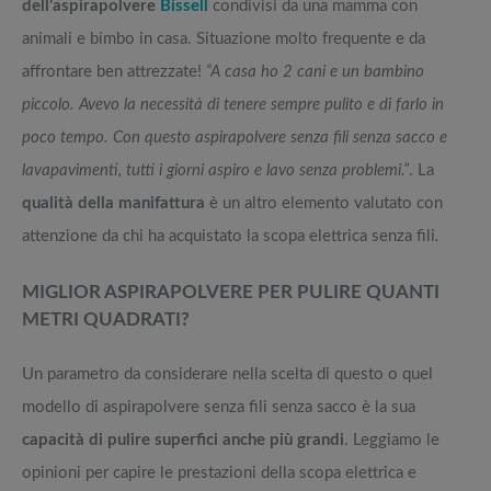
dell’aspirapolvere
Bissell
condivisi da una mamma con
animali e bimbo in casa. Situazione molto frequente e da
affrontare ben attrezzate!
“A casa ho 2 cani e un bambino
piccolo. Avevo la necessità di tenere sempre pulito e di farlo in
poco tempo. Con questo aspirapolvere senza fili senza sacco e
lavapavimenti, tutti i giorni aspiro e lavo senza problemi.”
. La
qualità della manifattura
è un altro elemento valutato con
attenzione da chi ha acquistato la scopa elettrica senza fili
.
MIGLIOR ASPIRAPOLVERE PER PULIRE QUANTI
METRI QUADRATI?
Un parametro da considerare nella scelta di questo o quel
modello di aspirapolvere senza fili senza sacco è la sua
capacità di pulire superfici anche più grandi
. Leggiamo le
opinioni per capire le prestazioni della scopa elettrica e