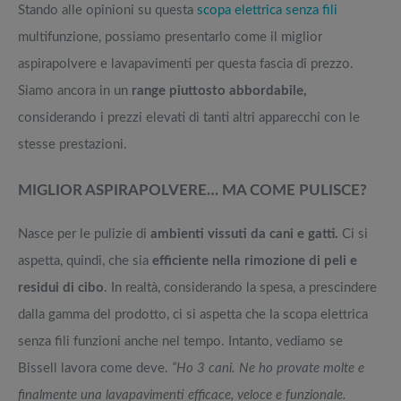
Stando alle opinioni su questa
scopa elettrica senza fili
multifunzione, possiamo presentarlo come il miglior
aspirapolvere e lavapavimenti per questa fascia di prezzo.
Siamo ancora in un
range piuttosto abbordabile,
considerando i prezzi elevati di tanti altri apparecchi con le
stesse prestazioni.
MIGLIOR ASPIRAPOLVERE… MA COME PULISCE?
Nasce per le pulizie di
ambienti vissuti da cani e gatti.
Ci si
aspetta, quindi, che sia
efficiente nella rimozione di peli e
residui di cibo
. In realtà, considerando la spesa, a prescindere
dalla gamma del prodotto, ci si aspetta che la scopa elettrica
senza fili funzioni anche nel tempo. Intanto, vediamo se
Bissell lavora come deve.
“Ho 3 cani. Ne ho provate molte e
finalmente una lavapavimenti efficace, veloce e funzionale.