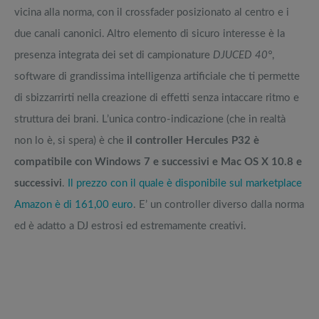
vicina alla norma, con il crossfader posizionato al centro e i
due canali canonici. Altro elemento di sicuro interesse è la
presenza integrata dei set di campionature
DJUCED 40°
,
software di grandissima intelligenza artificiale che ti permette
di sbizzarrirti nella creazione di effetti senza intaccare ritmo e
struttura dei brani. L’unica contro-indicazione (che in realtà
non lo è, si spera) è che
il controller Hercules P32 è
compatibile con Windows 7 e successivi e Mac OS X 10.8 e
successivi
.
Il prezzo con il quale è disponibile sul marketplace
Amazon è di 161,00 euro
. E’ un controller diverso dalla norma
ed è adatto a DJ estrosi ed estremamente creativi.