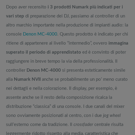
Dopo aver recensito
i 3 prodotti Numark più indicati per i
vari step
di preparazione dei DJ, passiamo al controller di un
altro marchio importante nella produzione di impianti audio: la
console
Denon MC-4000
. Questo prodotto è indicato per chi
ritiene di appartenere al livello “intermedio”, ovvero
immagina
superato il periodo di apprendistato
ed è convinto di poter
raggiungere in breve tempo la via della professionalità. Il
controller
Denon MC-4000
si presenta esteticamente simile
alla
Numark NVII
anche se probabilmente un po’ meno curato
nei dettagli e nella colorazione. Il display, per esempio, è
assente anche se il resto della composizione ricalca la
distribuzione “classica” di una console. I due canali del mixer
sono ovviamente posizionati al centro, con i due
jog wheel
sull’esterno come da tradizione. Il
crossfader
centrale risulta
leggermente ridotto rispetto alla media, caratteristica che