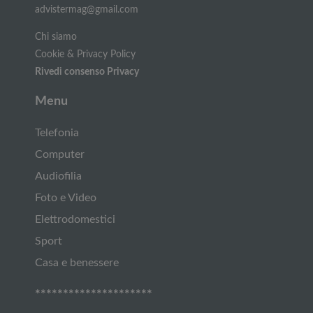
advistermag@gmail.com
Chi siamo
Cookie & Privacy Policy
Rivedi consenso Privacy
Menu
Telefonia
Computer
Audiofilia
Foto e Video
Elettrodomestici
Sport
Casa e benessere
*********************