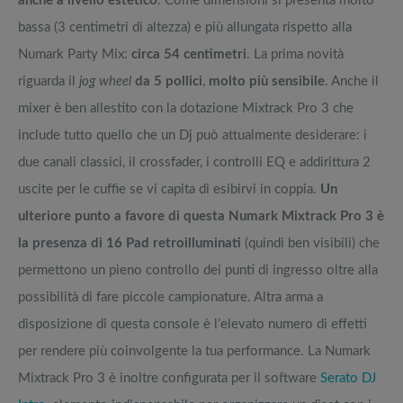
anche a livello estetico
. Come dimensioni si presenta molto
bassa (3 centimetri di altezza) e più allungata rispetto alla
Numark Party Mix:
circa 54 centimetri
. La prima novità
riguarda il
jog wheel
da 5 pollici
,
molto più sensibile
. Anche il
mixer è ben allestito con la dotazione Mixtrack Pro 3 che
include tutto quello che un Dj può attualmente desiderare: i
due canali classici, il crossfader, i controlli EQ e addirittura 2
uscite per le cuffie se vi capita di esibirvi in coppia.
Un
ulteriore punto a favore di questa Numark Mixtrack Pro 3 è
la presenza di 16 Pad retroilluminati
(quindi ben visibili) che
permettono un pieno controllo dei punti di ingresso oltre alla
possibilità di fare piccole campionature. Altra arma a
disposizione di questa console è l’elevato numero di effetti
per rendere più coinvolgente la tua performance. La Numark
Mixtrack Pro 3 è inoltre configurata per il software
Serato DJ