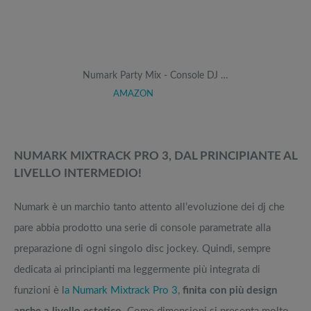
Numark Party Mix - Console DJ …
AMAZON
NUMARK MIXTRACK PRO 3, DAL PRINCIPIANTE AL
LIVELLO INTERMEDIO!
Numark è un marchio tanto attento all’evoluzione dei dj che
pare abbia prodotto una serie di console parametrate alla
preparazione di ogni singolo disc jockey. Quindi, sempre
dedicata ai principianti ma leggermente più integrata di
funzioni è l
a Numark Mixtrack Pro 3
,
finita con più design