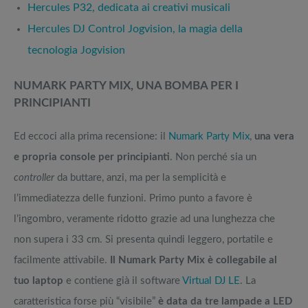
Hercules P32, dedicata ai creativi musicali
Hercules DJ Control Jogvision, la magia della
tecnologia Jogvision
NUMARK PARTY MIX, UNA BOMBA PER I
PRINCIPIANTI
Ed eccoci alla prima recensione: il
Numark Party Mix
,
una vera
e propria console per principianti
. Non perché sia un
controller
da buttare, anzi, ma per la semplicità e
l’immediatezza delle funzioni. Primo punto a favore è
l’ingombro, veramente ridotto grazie ad una lunghezza che
non supera i 33 cm. Si presenta quindi leggero, portatile e
facilmente attivabile.
Il Numark Party Mix è collegabile al
tuo laptop
e contiene già il software
Virtual DJ LE
. La
caratteristica forse più “visibile”
è data da tre lampade a LED