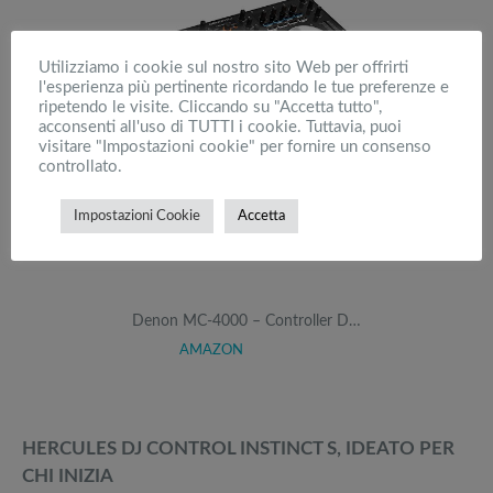
Utilizziamo i cookie sul nostro sito Web per offrirti
l'esperienza più pertinente ricordando le tue preferenze e
ripetendo le visite. Cliccando su "Accetta tutto",
acconsenti all'uso di TUTTI i cookie. Tuttavia, puoi
visitare "Impostazioni cookie" per fornire un consenso
controllato.
Impostazioni Cookie
Accetta
Denon MC-4000 – Controller D…
AMAZON
HERCULES DJ CONTROL INSTINCT S, IDEATO PER
CHI INIZIA