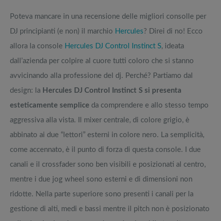
Poteva mancare in una recensione delle migliori consolle per
DJ principianti (e non) il marchio
Hercules
? Direi di no! Ecco
allora la console
Hercules DJ Control Instinct S
, ideata
dall’azienda per colpire al cuore tutti coloro che si stanno
avvicinando alla professione del dj. Perché? Partiamo dal
design: la
Hercules DJ Control Instinct S si presenta
esteticamente semplice
da comprendere e allo stesso tempo
aggressiva alla vista. Il mixer centrale, di colore grigio, è
abbinato ai due “lettori” esterni in colore nero. La semplicità,
come accennato, è il punto di forza di questa console. I due
canali e il crossfader sono ben visibili e posizionati al centro,
mentre i due jog wheel sono esterni e di dimensioni non
ridotte. Nella parte superiore sono presenti i canali per la
gestione di alti, medi e bassi mentre il pitch non è posizionato