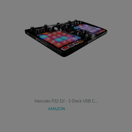
Hercules P32 DJ - 2-Deck USB C…
AMAZON