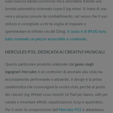
sulla classica banda scorrevole ma è azionabile tramite una
levetta automatica sistemata sopra il
jog wheel
. Si tratta di una
vera e propria console da combattimento, nel senso che il suo
utilizzo è consigliato a chi ha voglia di imparare e
sperimentare le infinite vie del DJing.
Il costo è di 89,00 euro,
tutto sommato un prezzo accessibile e contenuto
.
HERCULES P32, DEDICATA AI CREATIVI MUSICALI
Questo particolare prodotto elaborato dal
genio degli
ingegneri Hercules
è un controller dj anomalo alla vista ma
assolutamente performante e attraente. Il design è la prima
caratteristica che sconvolgerà la vostra vista, perché al posto
dei classici Jog Wheel sono inseriti 16 Pad per banco, utili per
variare e inventare effetti, equalizzazioni, loop e quant’altro.
Per il resto la composizione dell’
Hercules P32
è abbastanza