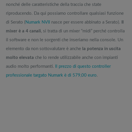
nonché delle caratteristiche della traccia che state
riproducendo. Da qui possiamo controllare qualsiasi funzione
di Serato (
Numark NVII
nasce per essere abbinato a Serato).
Il
mixer è a 4 canali
, si tratta di un mixer “midi” perché controlla
il software e non le sorgenti che inseriamo nella console. Un
elemento da non sottovalutare è anche
la potenza in uscita
molto elevata
che lo rende utilizzabile anche con impianti
audio molto performanti.
Il prezzo di questo controller
professionale targato Numark è di 579,00 euro
.