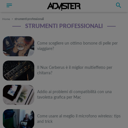
Home
strumenti professionali
STRUMENTI PROFESSIONALI
Come scegliere un ottimo borsone di pelle per
viaggiare?
Il Nux Cerberus è il miglior multieffetto per
chitarra?
Addio ai problemi di compatibilità con una
tavoletta grafica per Mac
Come usare al meglio il microfono wireless: tips
and trick