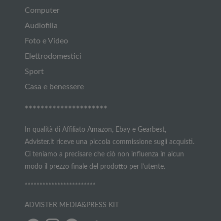
Computer
Audiofilia
Foto e Video
Elettrodomestici
Sport
Casa e benessere
*********************
In qualità di Affiliato Amazon, Ebay e Gearbest,
Advister.it riceve una piccola commissione sugli acquisti.
Ci teniamo a precisare che ciò non influenza in alcun
modo il prezzo finale del prodotto per l’utente.
************************
ADVISTER MEDIA&PRESS KIT