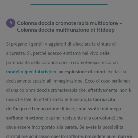
5
Colonna doccia cromoterapia multicolore –
Colonna doccia multifunzione di Hideep
Si pregano i gentili viaggiatori di allacciare le cinture di
sicurezza. Sì, perché adesso entriamo nel vivo delle
potenzialità della colonna doccia cromoterapia: ecco un
modello iper-futuristico
,
un’esplosione di colori
che lascia
decisamente spazio all’immaginazione. Ecco di cosa parliamo:
di una colonna doccia cromoterapia che, effettivamente, non è
neanche tale. In effetti ambo le funzioni,
la fuoriuscita
dell’acqua e l’emanazione di luce, sono svolte dal mega
soffione in ottone
(e quindi resistente alla corrosione) che
deve essere incorporato alla parete. Se avete la possibilità
d’installare ad incasso questo soffione, procedete pure:
non ve