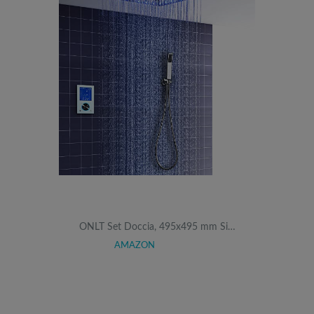
ONLT Set Doccia, 495x495 mm Si…
AMAZON