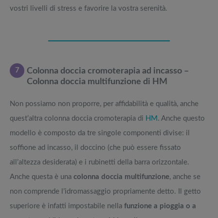
vostri livelli di stress e favorire la vostra serenità.
7
Colonna doccia cromoterapia ad incasso –
Colonna doccia multifunzione di HM
Non possiamo non proporre, per affidabilità e qualità, anche
quest’altra colonna doccia cromoterapia di
HM
. Anche questo
modello è composto da tre singole componenti divise: il
soffione ad incasso, il doccino (che può essere fissato
all’altezza desiderata) e i rubinetti della barra orizzontale.
Anche questa è una
colonna doccia multifunzione
, anche se
non comprende l’idromassaggio propriamente detto. Il getto
superiore è infatti impostabile nella
funzione a pioggia o a