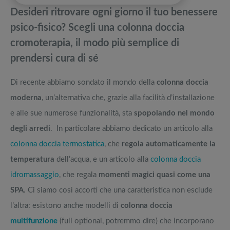
pedane vibranti
Desideri ritrovare ogni giorno il tuo benessere
Quale epilatore a luce pulsata comprare? La luce pulsata funziona
Migliori smart TV in offerta Black Friday: da NON PERDERE
psico-fisico? Scegli una colonna doccia
davvero?
cromoterapia, il modo più semplice di
Il rituale di salute e bellezza della skincare coreana spiegato facile
Offerte robot aspirapolvere da non perdere nella Black Friday Week
prendersi cura di sé
Dieta per dimagrimento e pasticche per dimagrire? Opinioni reali
Tavola SUP prezzo: i migliori Stand Up Paddle gonfiabili dell’anno
Di recente abbiamo sondato il mondo della
colonna doccia
moderna
, un’alternativa che, grazie alla facilità d’installazione
e alle sue numerose funzionalità, sta
spopolando nel mondo
degli arredi
. In particolare abbiamo dedicato un articolo alla
colonna doccia termostatica
, che
regola automaticamente la
temperatura
dell’acqua, e un articolo alla
colonna doccia
idromassaggio
, che regala
momenti magici quasi come una
SPA
. Ci siamo così accorti che una caratteristica non esclude
l’altra: esistono anche modelli di
colonna doccia
multifunzione
(full optional, potremmo dire) che incorporano