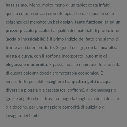
bassissimo
. Meno, molto meno di un tablet costa infatti
questa colonna doccia cromoterapia, che racchiude in sé le
esigenze del mercato:
un bel design, tante funzionalità ed un
prezzo piccolo piccolo
. La qualità dei materiali di produzione
(
acciaio inossidabile
) è il primo indizio del fatto che siamo di
fronte a un buon prodotto. Segue il design, con la
linea ultra
piatta e curva
, con il soffione incorporato, puro
mix di
eleganza e modernità
. E passiamo alle numerose funzionalità
di questa colonna doccia cromoterapia economica. È
innanzitutto possibile
scegliere tra quattro getti d’acqua
diversi
: a pioggia o a cascata (dal soffione), a idromassaggio
(grazie ai getti che si trovano lungo la lunghezza della doccia),
o a doccino, per una maggiore comodità di pulizia o di
lavaggio dei bimbi.