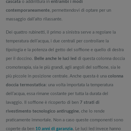
cascata
o addirittura in
entrambi i modi
contemporaneamente
, permettendovi di optare per un
massaggio dall’alto rilassante.
Dei quattro rubinetti, il primo a sinistra serve a regolare la
temperatura dell’acqua, i due centrali per controllare la
tipologia e la potenza del getto del soffione e quello di destra
per il doccino.
Belle anche le luci led
di questa colonna doccia
cromoterapia, sia le più grandi, agli angoli del soffione, sia le
più piccole in posizione centrale. Anche questa è una
colonna
doccia termostatica
: una volta importata la temperatura
dell’acqua, essa rimane costante per tutta la durata del
lavaggio. Il soffione è ricoperto di ben
7 strati di
rivestimento tecnologico antiruggine
, che lo rende
praticamente immortale. Non a caso queste componenti sono
coperte da ben
10 anni di garanzia
.
Le luci led invece hanno