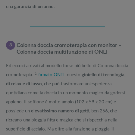
una
garanzia di un anno.
8
Colonna doccia cromoterapia con monitor –
Colonna doccia multifunzione di ONLT
Ed eccoci arrivati al modello forse più bello di Colonna doccia
cromoterapia. È
firmato ONTL
questo
gioiello di tecnologia,
di relax e di lusso
, che può trasformare un’esperienza
quotidiana come la doccia in un momento magico da godersi
appieno. Il soffione è molto ampio (102 x 59 x 20 cm) e
possiede un
elevatissimo numero di getti
, ben 256, che
ricreano una pioggia fitta e magica che si rispecchia nella
superficie di acciaio. Ma oltre alla funzione a pioggia, il