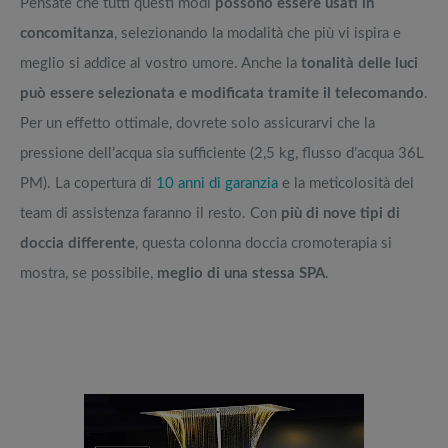
Pensate che tutti questi modi
possono essere usati in
concomitanza
, selezionando la modalità che più vi ispira e
meglio si addice al vostro umore. Anche la
tonalità delle luci
può essere selezionata e modificata tramite il telecomando
.
Per un effetto ottimale, dovrete solo assicurarvi che la
pressione dell’acqua sia sufficiente (2,5 kg, flusso d’acqua 36L
PM). La copertura di
10 anni di garanzia
e la meticolosità del
team di assistenza faranno il resto. Con
più di nove tipi di
doccia differente
, questa colonna doccia cromoterapia si
mostra, se possibile,
meglio di una stessa SPA
.