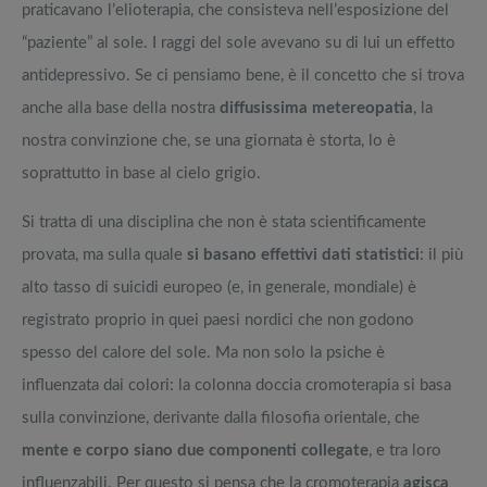
praticavano l’elioterapia, che consisteva nell’esposizione del
“paziente” al sole. I raggi del sole avevano su di lui un effetto
antidepressivo. Se ci pensiamo bene, è il concetto che si trova
anche alla base della nostra
diffusissima metereopatia
, la
nostra convinzione che, se una giornata è storta, lo è
soprattutto in base al cielo grigio.
Si tratta di una disciplina che non è stata scientificamente
provata, ma sulla quale
si basano effettivi dati statistici
: il più
alto tasso di suicidi europeo (e, in generale, mondiale) è
registrato proprio in quei paesi nordici che non godono
spesso del calore del sole. Ma non solo la psiche è
influenzata dai colori: la colonna doccia cromoterapia si basa
sulla convinzione, derivante dalla filosofia orientale, che
mente e corpo siano due componenti collegate
, e tra loro
influenzabili. Per questo si pensa che la cromoterapia
agisca