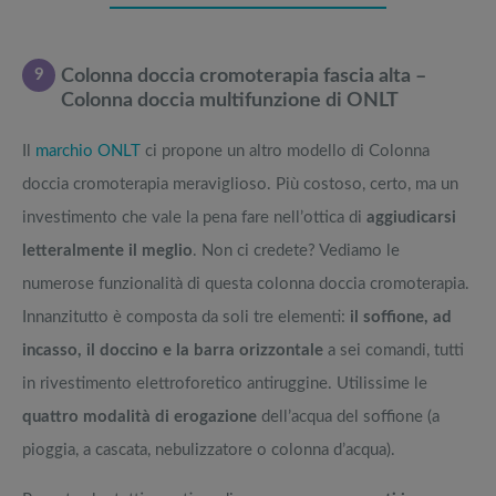
9
Colonna doccia cromoterapia fascia alta –
Colonna doccia multifunzione di ONLT
Il
marchio ONLT
ci propone un altro modello di Colonna
doccia cromoterapia meraviglioso. Più costoso, certo, ma un
investimento che vale la pena fare nell’ottica di
aggiudicarsi
letteralmente il meglio
. Non ci credete? Vediamo le
numerose funzionalità di questa colonna doccia cromoterapia.
Innanzitutto è composta da soli tre elementi:
il soffione, ad
incasso, il doccino e la barra orizzontale
a sei comandi, tutti
in rivestimento elettroforetico antiruggine. Utilissime le
quattro modalità di erogazione
dell’acqua del soffione (a
pioggia, a cascata, nebulizzatore o colonna d’acqua).