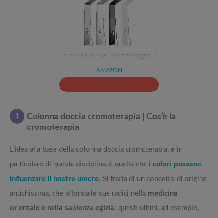
Colonna Doccia Idromassaggio P…
AMAZON
1
Colonna doccia cromoterapia | Cos’è la
cromoterapia
L’idea alla base della colonna doccia cromoterapia, e in
particolare di questa disciplina, è quella che
i
colori possano
influenzare il nostro umore
. Si tratta di un concetto di origine
antichissima, che affonda le sue radici nella
medicina
orientale e nella sapienza egizia
: questi ultimi, ad esempio,