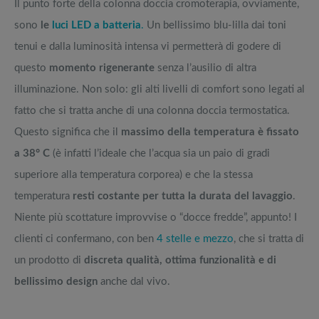
Il punto forte della colonna doccia cromoterapia, ovviamente,
sono
le
luci LED a batteria
.
Un bellissimo blu-lilla dai toni
tenui e dalla luminosità intensa vi permetterà di godere di
questo
momento rigenerante
senza l’ausilio di altra
illuminazione. Non solo: gli alti livelli di comfort sono legati al
fatto che si tratta anche di una colonna doccia termostatica.
Questo significa che il
massimo della temperatura è fissato
a 38° C
(è infatti l’ideale che l’acqua sia un paio di gradi
superiore alla temperatura corporea) e che la stessa
temperatura
resti costante per tutta la durata del lavaggio
.
Niente più scottature improvvise o “docce fredde”, appunto! I
clienti ci confermano, con ben
4 stelle e mezzo
, che si tratta di
un prodotto di
discreta qualità, ottima funzionalità e di
bellissimo design
anche dal vivo.