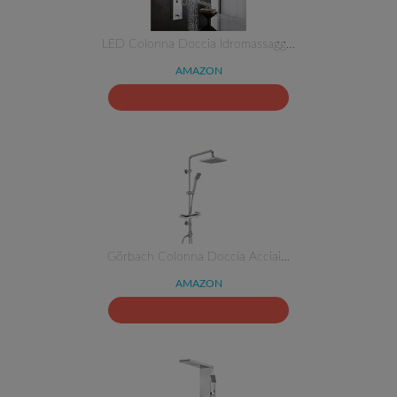
LED Colonna Doccia Idromassagg…
AMAZON
Görbach Colonna Doccia Acciai…
AMAZON