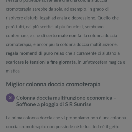
nessuno potrebbe sostenere che una colonna doccia
cromoterapia sarebbe da sola, ad esempio, in grado di
risolvere disturbi legati ad ansia e depressione. Quello che
però tutti, dai più scettici ai più fiduciosi, sembrano
confermare, è che
di certo male non fa
: la colonna doccia
cromoterapia, e ancor più la colonna doccia multifunzione,
regala momenti di puro relax
che sicuramente ci aiutano a
scaricare le tensioni a fine giornata
, in un’atmosfera magica e
mistica.
Miglior colonna doccia cromoterapia
3
Colonna doccia multifunzione economica –
Soffione a pioggia di S R Sunrise
La prima colonna doccia che vi proponiamo non è una colonna
doccia cromoterapia: non possiede né le luci led né il getto