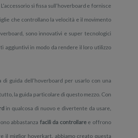
 L’accessorio si fissa sull’hoverboard e fornisce
iglie che controllano la velocità e il movimento
verboard, sono innovativi e super tecnologici
 aggiuntivi in modo da rendere il loro utilizzo
za di guida dell’hoverboard per usarlo con una
tutto, la guida particolare di questo mezzo. Con
ard
in qualcosa di nuovo e divertente da usare,
t sono abbastanza
facili da controllare
e offrono
are il miglior hoverkart, abbiamo creato questa