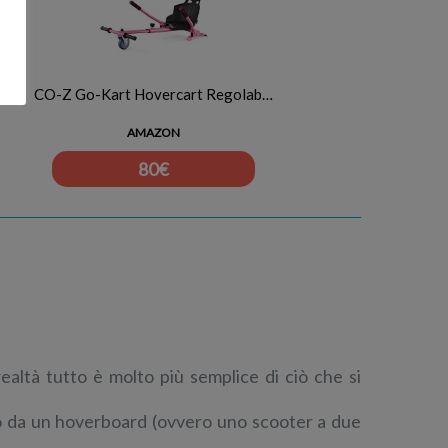
CO-Z Go-Kart Hovercart Regolab…
AMAZON
80
€
 realtà tutto è molto più semplice di ciò che si
o da un hoverboard (ovvero uno scooter a due