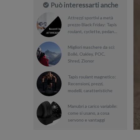
Può interessarti anche
Attrezzi sportivi a metà
prezzo Black Friday: Tapis
roulant, cyclette, pedane
vibranti
Migliori maschere da sci:
Bollé, Oakley, POC,
Shred, Zionor
Tapis roulant magnetico:
Recensioni, prezzi,
modelli, caratteristiche
Manubri a carico variabile:
come si usano, a cosa
servono e vantaggi