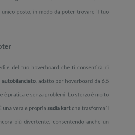
n unico posto, in modo da poter trovare il tuo
ooter
edile del tuo hoverboard che ti consentirà di
 autobilanciato
, adatto per hoverboard da 6,5
azione è pratica e senza problemi. Lo sterzo è molto
 È una vera e propria
sedia kart
che trasforma il
ncora più divertente, consentendo anche un