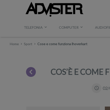
TELEFONIA
COMPUTER
AUDIOFI
Home
Sport
Cose e come funziona lhoverkart
COS’È E COME
02/