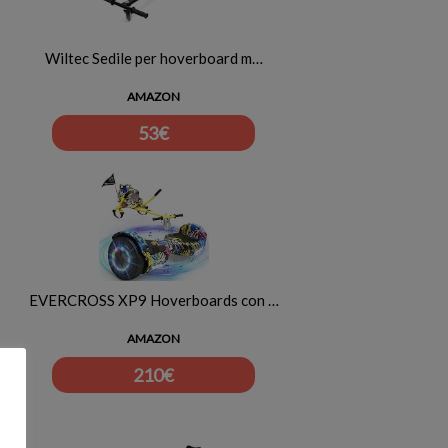
Wiltec Sedile per hoverboard m…
AMAZON
53
€
EVERCROSS XP9 Hoverboards con …
AMAZON
210
€