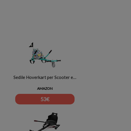
Sedile Hoverkart per Scooter e…
AMAZON
53
€