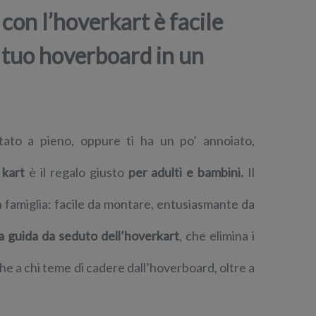
con l’hoverkart è facile
l tuo hoverboard in un
tato a pieno, oppure ti ha un po’ annoiato,
 kart
è il regalo giusto
per adulti e bambini.
Il
a famiglia: facile da montare, entusiasmante da
la guida da seduto dell’hoverkart
, che elimina i
he a chi teme di cadere dall’hoverboard, oltre a