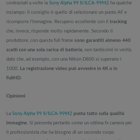
contrastati a volte la
Sony Alpha 99 II/ILCA-99M2
ha qualche
inciampo: il consiglio è quello di selezionare un punto AF e
ricomporre l’immagine. Recupero eccellente con il
tracking
che, invece, risponde molto rapidamente. Secondo il
produttore, con questa full frame
sono garantiti almeno 440
scatti con una sola carica di batteria
, non tantissimi in verità,
dato che, ad esempio, con una Nikon D800 si superano i
1000.
La registrazione video può avvenire in 4K o in
FullHD
.
Opinioni
La
Sony Alpha 99 II/ILCA-99M2
punta tutto sulla qualità
immagine
. Si presenta pertanto come un ottima fx camera per
il professionista che ha bisogno di un secondo corpo