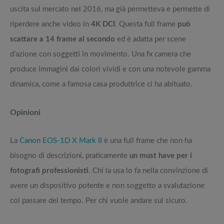
uscita sul mercato nel 2016, ma già permetteva e permette di
riperdere anche video in
4K DCI
. Questa full frame
può
scattare a 14 frame al secondo
ed è adatta per scene
d’azione con soggetti in movimento. Una fx camera che
produce immagini dai colori vividi e con una notevole gamma
dinamica, come a famosa casa produttrice ci ha abituato.
Opinioni
La
Canon EOS-1D X Mark II
è una full frame che non ha
bisogno di descrizioni, praticamente
un must have per i
fotografi professionisti
. Chi la usa lo fa nella convinzione di
avere un dispositivo potente e non soggetto a svalutazione
col passare del tempo. Per chi vuole andare sul sicuro.