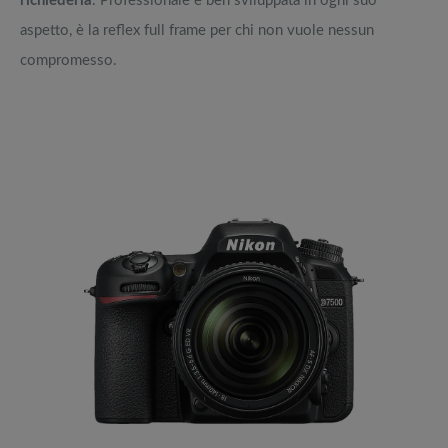
richiederla
. Professionale e ben sviluppata in ogni suo
aspetto, è la reflex full frame per chi non vuole nessun
compromesso.