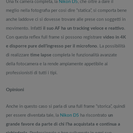
Una fx camera completa, la
Nikon D5
, che oltre a dare il
meglio nella fotografia per così dire “statica”, si comporta bene
anche laddove ci si dovesse trovare alle prese con soggetti in
movimento. Infatti
il suo AF ha un tracking veloce e reattivo
.
Con questa reflex full frame si possono registrare
video in 4K
e disporre pure dell’ingresso per il microfono
. La possibilità
di realizzare
time lapse
completa le funzionalità avanzate
della fotocamera e la rende ampiamente appetibile ai
professionisti di tutti i tipi.
Opinioni
Anche in questo caso si parla di una full frame “storica”, quindi
per essere diventata tale, la
Nikon D5
ha riscontrato
un
grande favore da parte di chi l’ha acquistata e continua a