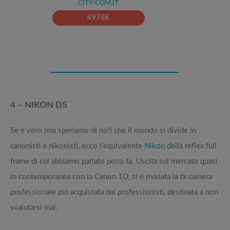
CITY-COM.IT
4978
€
4 – NIKON D5
Se è vero (ma speriamo di no!) che il mondo si divide in
canonisti e nikonisti, ecco l’equivalente
Nikon
della reflex full
frame di cui abbiamo parlato poco fa. Uscita sul mercato quasi
in contemporanea con la Canon 1D, si è rivelata la fx camera
professionale più acquistata dai professionisti, destinata a non
svalutarsi mai.