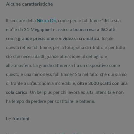
Alcune caratteristiche
Il sensore della
Nikon D5
, come per le full frame “della sua
età” è da
21 Megapixel
e assicura
buona resa a ISO alti
,
come
grande precisione e vividezza cromatica
. Ideale,
questa reflex full frame, per la fotografia di ritratto e per tutto
ciò che necessita di grande attenzione al dettaglio e
all’atmosfera. La grande differenza tra un dispositivo come
questo e una mirrorless full frame? Sta nel fatto che qui siamo
di fronte a un’autonomia incredibile,
oltre 3000 scatti con una
sola carica
. Un bel plus per chi lavora ad alta intensità e non
ha tempo da perdere per sostituire le batterie.
Le funzioni