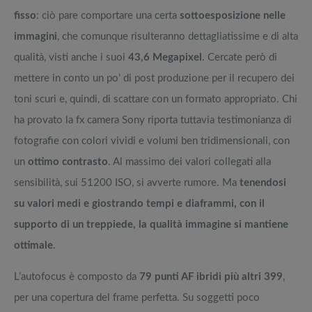
fisso
: ciò pare comportare una certa
sottoesposizione nelle
immagini
, che comunque risulteranno dettagliatissime e di alta
qualità, visti anche i suoi
43,6 Megapixel
. Cercate però di
mettere in conto un po’ di post produzione per il recupero dei
toni scuri e, quindi, di scattare con un formato appropriato. Chi
ha provato la fx camera Sony riporta tuttavia testimonianza di
fotografie con colori vividi e volumi ben tridimensionali, con
un
ottimo contrasto
. Al massimo dei valori collegati alla
sensibilità, sui 51200 ISO, si avverte rumore. Ma
tenendosi
su valori medi e giostrando tempi e diaframmi, con il
supporto di un treppiede, la qualità immagine si mantiene
ottimale
.
L’autofocus è composto da
79 punti AF ibridi più altri 399
,
per una copertura del frame perfetta. Su soggetti poco