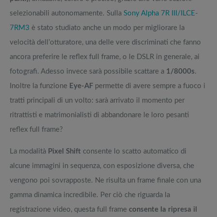
selezionabili autonomamente. Sulla
Sony Alpha 7R III/ILCE-
7RM3
è stato studiato anche un modo per migliorare la
velocità dell’otturatore, una delle vere discriminati che fanno
ancora preferire le reflex full frame, o le DSLR in generale, ai
fotografi. Adesso invece sarà possibile scattare a
1/8000s
.
Inoltre la funzione
Eye-AF
permette di avere sempre a fuoco i
tratti principali di un volto: sarà arrivato il momento per
ritrattisti e matrimonialisti di abbandonare le loro pesanti
reflex full frame?
La modalità
Pixel Shift
consente lo scatto automatico di
alcune immagini in sequenza, con esposizione diversa, che
vengono poi sovrapposte. Ne risulta un frame finale con una
gamma dinamica incredibile. Per ciò che riguarda la
registrazione video, questa full frame
consente la ripresa il