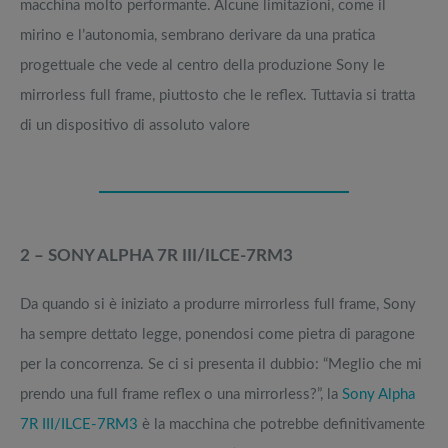
macchina molto performante. Alcune limitazioni, come il
mirino e l’autonomia, sembrano derivare da una pratica
progettuale che vede al centro della produzione Sony le
mirrorless full frame, piuttosto che le reflex. Tuttavia si tratta
di un dispositivo di assoluto valore
2 – SONY ALPHA 7R III/ILCE-7RM3
Da quando si è iniziato a produrre mirrorless full frame, Sony
ha sempre dettato legge, ponendosi come pietra di paragone
per la concorrenza. Se ci si presenta il dubbio: “Meglio che mi
prendo una full frame reflex o una mirrorless?”, la
Sony Alpha
7R III/ILCE-7RM3
è la macchina che potrebbe definitivamente