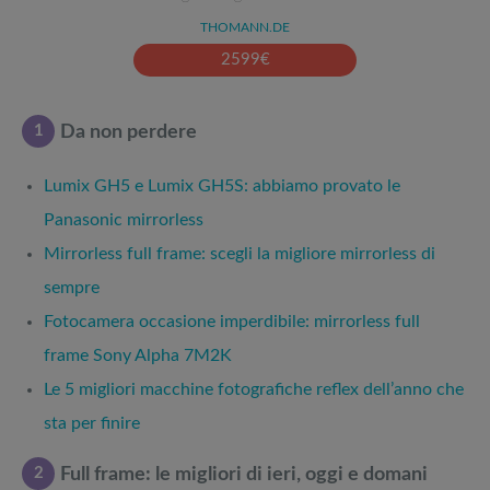
THOMANN.DE
2599
€
1
Da non perdere
Lumix GH5 e Lumix GH5S: abbiamo provato le
Panasonic mirrorless
Mirrorless full frame: scegli la migliore mirrorless di
sempre
Fotocamera occasione imperdibile: mirrorless full
frame Sony Alpha 7M2K
Le 5 migliori macchine fotografiche reflex dell’anno che
sta per finire
2
Full frame: le migliori di ieri, oggi e domani