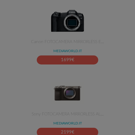
Canon FOTOCAMERA MIRRORLESS E…
MEDIAWORLD.IT
1699
€
Sony FOTOCAMERA MIRRORLESS AL…
MEDIAWORLD.IT
2199
€