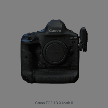
Canon EOS-1D X Mark II