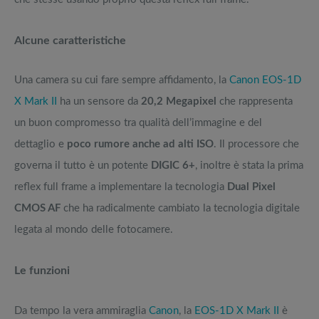
Alcune caratteristiche
Una camera su cui fare sempre affidamento, la
Canon EOS-1D
X Mark II
ha un sensore da
20,2 Megapixel
che rappresenta
un buon compromesso tra qualità dell’immagine e del
dettaglio e
poco rumore anche ad alti ISO
. Il processore che
governa il tutto è un potente
DIGIC 6+
, inoltre è stata la prima
reflex full frame a implementare la tecnologia
Dual Pixel
CMOS AF
che ha radicalmente cambiato la tecnologia digitale
legata al mondo delle fotocamere.
Le funzioni
Da tempo la vera ammiraglia
Canon
, la
EOS-1D X Mark II
è