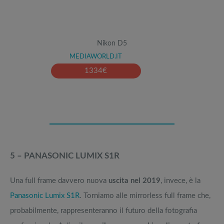
Nikon D5
MEDIAWORLD.IT
1334
€
5 – PANASONIC LUMIX S1R
Una full frame davvero nuova
uscita nel 2019
, invece, è la
Panasonic Lumix S1R
. Torniamo alle mirrorless full frame che,
probabilmente, rappresenteranno il futuro della fotografia