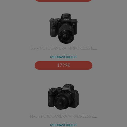
Sony FOTOCAMERA MIRRORLESS IL…
MEDIAWORLD.IT
1799
€
Nikon FOTOCAMERA MIRRORLESS Z…
MEDIAWORLD.IT