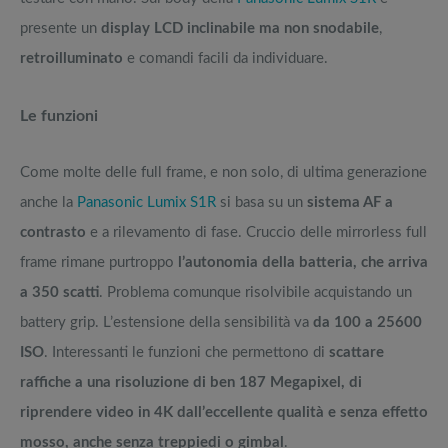
presente un
display LCD inclinabile ma non snodabile
,
retroilluminato
e comandi facili da individuare.
Le funzioni
Come molte delle full frame, e non solo, di ultima generazione
anche la
Panasonic Lumix S1R
si basa su un
sistema AF a
contrasto
e a rilevamento di fase. Cruccio delle mirrorless full
frame rimane purtroppo
l’autonomia della batteria, che arriva
a 350 scatti
. Problema comunque risolvibile acquistando un
battery grip. L’estensione della sensibilità va
da 100 a 25600
ISO
. Interessanti le funzioni che permettono di
scattare
raffiche a una risoluzione di ben 187 Megapixel, di
riprendere video in 4K dall’eccellente qualità e senza effetto
mosso, anche senza treppiedi o gimbal
.