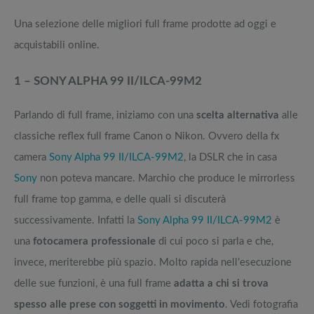
Una selezione delle migliori full frame prodotte ad oggi e
acquistabili online.
1 – SONY ALPHA 99 II/ILCA-99M2
Parlando di full frame, iniziamo con una
scelta alternativa
alle
classiche reflex full frame Canon o Nikon. Ovvero della fx
camera
Sony Alpha 99 II/ILCA-99M2
, la DSLR che in casa
Sony
non poteva mancare. Marchio che produce le mirrorless
full frame top gamma, e delle quali si discuterà
successivamente. Infatti la
Sony Alpha 99 II/ILCA-99M2
è
una
fotocamera professionale
di cui poco si parla e che,
invece, meriterebbe più spazio. Molto rapida nell’esecuzione
delle sue funzioni, è una full frame
adatta a chi si trova
spesso alle prese con soggetti in movimento
. Vedi fotografia