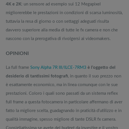
4K e 2K
: un sensore ad esempio sui 12 Megapixel
migliorerebbe le prestazioni in condizioni di scarsa luminosità,
tuttavia la resa di giorno o con settaggi adeguati risulta
davvero superiore alla media di tutte le fx camera e non che
nascono con la prerogativa di rivolgersi ai videomakers.
OPINIONI
La full frame
Sony Alpha 7R III/ILCE-7RM3
è l’oggetto del
desiderio di tantissimi fotografi
, in quanto il suo prezzo non
è esattamente economico, ma in linea comunque con le sue
prestazioni. Coloro i quali sono passati da un sistema reflex
full frame a questa fotocamera in particolare affermano di aver
fatto la migliore scelta, guadagnando in praticità d’utilizzo e in
qualità immagine, spesso migliore di tante DSLR fx camera.
Consigliatissima se avete del budget da investire e il vostro