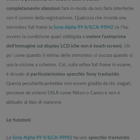
completamente silenziosi
farà in modo da non farla interferire
con il sonoro della registrazione. Qualcosa che ricorda una
mirrorless full frame la
Sony Alpha 99 II/ILCA-99M2
ce l’ha:
ovvero la condizione quasi obbligata a
vedere l’anteprima
dell’immagine sul display LCD (che non è touch screen)
. Un
po’ come quando il mirino delle mirrorless si oscura quando si
usa la visione a schermo. Ciò, sulla reflex full frame in esame,
è dovuto al
particolarissimo specchio Sony traslucido
.
Questa peculiarità potrebbe non essere gradita da chi, magari,
proviene da sistemi DSLR come Nikon o Canon e non è
abituato al tipo di manovra.
Le funzioni
La
Sony Alpha 99 II/ILCA-99M2
ha uno
specchio traslucido