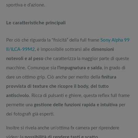
sportiva e d’azione.
Le caratteristiche principali
Per ciò che riguarda la “fisicità” della full frame
Sony Alpha 99
II/ILCA-99M2
, è impossibile sottrarsi alle
dimensioni
notevoli e al peso
che caratterizza la maggior parte di queste
macchine. Comunque sia
l’impugnatura e salda
, in grado di
dare un ottimo grip. Ciò anche per merito della
finitura
provvista di texture che ricopre il body, del tutto
antiscivolo
. Ricca di pulsanti e ghiere, questa reflex full frame
permette una
gestione delle funzioni rapida e intuitiva
per
dei fotografi già esperti.
Inoltre si rivela anche un’ottima fx camera per riprendere
video: la
possibilità di rendere tasti e scatto