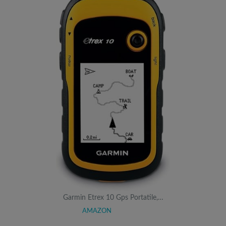
Garmin Etrex 10 Gps Portatile,…
AMAZON