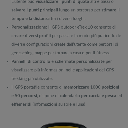
L’utente può
visualizzare i punti di quota
alti e bassi o
salvare i punti principali
lungo un percorso per
stimare il
tempo e la distanza
tra i diversi luoghi.
Personalizzazione
: il GPS outdoor eTrex 10 consente di
creare diversi profili
per passare in modo più pratico tra le
diverse configurazioni create dall’utente come percorsi di
geocaching, mappe per tornare a casa o per il fitness.
Pannelli di controllo
e
schermate personalizzate
per
visualizzare più informazioni nelle applicazioni del GPS
trekking più utilizzate.
Il GPS portatile consente di
memorizzare 1000 posizioni
e 50 percorsi
, dispone di
calendario per caccia e
pesca
ed
effemeridi
(informazioni su sole e luna)