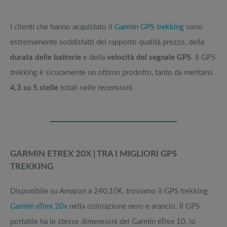
I clienti che hanno acquistato il
Garmin GPS trekking
sono
estremamente soddisfatti del rapporto qualità prezzo, della
durata delle batterie
e della
velocità del segnale GPS
. Il GPS
trekking è sicuramente un ottimo prodotto, tanto da meritarsi
4,3 su 5 stelle
totali nelle recensioni.
GARMIN ETREX 20X | TRA I MIGLIORI GPS
TREKKING
Disponibile su Amazon a 240,10€, troviamo il GPS trekking
Garmin eTrex 20x
nella colorazione nero e arancio. Il GPS
portatile ha le stesse dimensioni del Garmin eTrex 10, lo