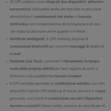
Al GPS outdoor sono
integrati due dispositivi
:
altimetro
barometrico
utilizzabile anche per tracciare la pressione
atmosferica e i
cambiamenti del meteo
e
bussola
elettronica
con compensazione di inclinazione a tre assi
che indica la direzione anche quando si è fermi
Notifiche intelligenti
: il GPS trekking dispone di
connessione bluetooth
per ricevere
messaggi di testo
ed
e-mail
Funzione Live Track
: consente il
rilevamento in tempo
reale delle proprie attività
per farsi seguire da amici e
followers sulla piattaforma
Garmin Connect
Il GPS portatile permette la
condivisione wireless
con altri
dispositivi Garmin GPS trekking di tracce, percorsi e mappe
geocache, così come la
connessione con altri dispositivi
Garmin
compatibili (fasce cardio, sensore di velocità per la