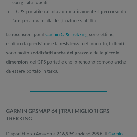
con gli altri utenti
Il GPS portatile
calcola automaticamente il percorso da
fare
per arrivare alla destinazione stabilita
Le recensioni per il
Garmin GPS Trekking
sono ottime,
esaltano la
precisione
e la
resistenza
del prodotto, i clienti
sono molto
soddisfatti anche del prezzo
e delle
piccole
dimensioni
del GPS portatile che lo rendono comodo anche
da essere portato in tasca.
GARMIN GPSMAP 64 | TRA I MIGLIORI GPS
TREKKING
Disponibile su Amazon a 216,99€ anziché 299€, il
Garmin