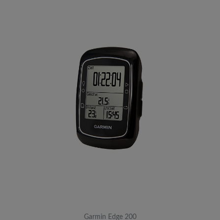
Garmin Edge 200