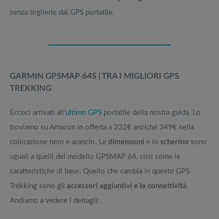
senza toglierle dal GPS portatile.
GARMIN GPSMAP 64S | TRA I MIGLIORI GPS
TREKKING
Eccoci arrivati all’
ultimo GPS
portatile della nostra guida. Lo
troviamo su Amazon in offerta a 232€ anziché 349€ nella
colorazione nero e arancio. Le
dimensioni
e lo
schermo
sono
uguali a quelli del modello GPSMAP 64, cosi come le
caratteristiche di base. Quello che cambia in questo GPS
Trekking sono gli
accessori aggiuntivi e la connettività
.
Andiamo a vedere i dettagli: