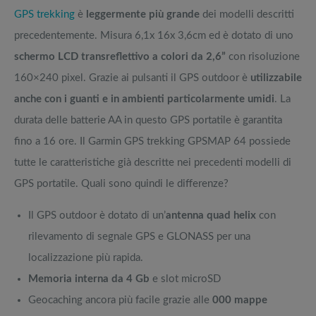
GPS trekking
è
leggermente più grande
dei modelli descritti
precedentemente. Misura 6,1x 16x 3,6cm ed è dotato di uno
schermo LCD transreflettivo a colori da 2,6”
con risoluzione
160×240 pixel. Grazie ai pulsanti il GPS outdoor è
utilizzabile
anche con i guanti e in ambienti
particolarmente umidi
. La
durata delle batterie AA in questo GPS portatile è garantita
fino a 16 ore. Il Garmin GPS trekking GPSMAP 64 possiede
tutte le caratteristiche già descritte nei precedenti modelli di
GPS portatile. Quali sono quindi le differenze?
Il GPS outdoor è dotato di un’
antenna quad helix
con
rilevamento di segnale GPS e GLONASS per una
localizzazione più rapida.
Memoria interna da 4 Gb
e slot microSD
Geocaching ancora più facile grazie alle
000 mappe