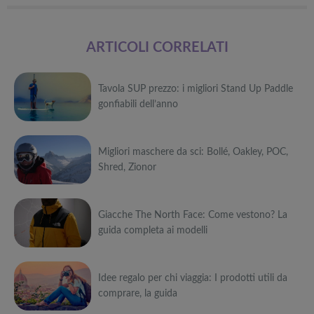
ARTICOLI CORRELATI
Tavola SUP prezzo: i migliori Stand Up Paddle
gonfiabili dell’anno
Può
Migliori maschere da sci: Bollé, Oakley, POC,
interessarti anche
Shred, Zionor
Attrezzi
sportivi a
Può
metà prezzo
Migliori smart
Black Friday:
Giacche The North Face: Come vestono? La
interessarti anche
TV in offerta
Tapis roulant,
guida completa ai modelli
Black Friday:
cyclette,
Attrezzi
Offerte robot
da NON
pedane
sportivi a
Può
aspirapolvere
PERDERE
vibranti
metà prezzo
da non
Migliori smart
Black Friday:
Idee regalo per chi viaggia: I prodotti utili da
interessarti anche
Tavola SUP
perdere nella
TV in offerta
Tapis roulant,
comprare, la guida
prezzo: i
Black Friday
Black Friday:
cyclette,
Attrezzi
migliori Stand
Week
Offerte robot
da NON