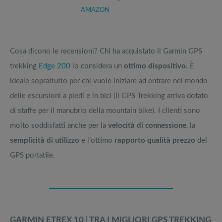
AMAZON
Cosa dicono le recensioni? Chi ha acquistato il Garmin GPS
trekking
Edge 200
lo considera un
ottimo dispositivo.
È
ideale soprattutto per chi vuole iniziare ad entrare nel mondo
delle escursioni a piedi e in bici (il GPS Trekking arriva dotato
di staffe per il manubrio della mountain bike). I clienti sono
molto soddisfatti anche per la
velocità di connessione
, la
semplicità di utilizzo
e l’ottimo
rapporto qualità prezzo
del
GPS portatile.
GARMIN ETREX 10 | TRA I MIGLIORI GPS TREKKING