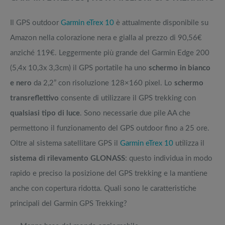
Il GPS outdoor
Garmin eTrex 10
è attualmente disponibile su
Amazon nella colorazione nera e gialla al prezzo di 90,56€
anziché 119€. Leggermente più grande del Garmin Edge 200
(5,4x 10,3x 3,3cm) il GPS portatile ha uno
schermo in bianco
e nero
da 2,2” con risoluzione 128×160 pixel. Lo
schermo
transreflettivo
consente di utilizzare il GPS trekking con
qualsiasi tipo di luce
. Sono necessarie due pile AA che
permettono il funzionamento del GPS outdoor fino a 25 ore.
Oltre al sistema satellitare GPS il
Garmin eTrex 10
utilizza il
sistema di rilevamento GLONASS
: questo individua in modo
rapido e preciso la posizione del GPS trekking e la mantiene
anche con copertura ridotta. Quali sono le caratteristiche
principali del Garmin GPS Trekking?