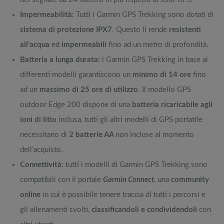
Impermeabilità:
Tutti i Garmin GPS Trekking sono dotati di
sistema di protezione IPX7
. Questo li rende
resistenti
all’acqua
ed
impermeabili
fino ad un metro di profondità.
Batteria a lunga durata:
i Garmin GPS Trekking in base ai
differenti modelli garantiscono un
minimo di 14
ore
fino
ad un
massimo di 25 ore di utilizzo
. Il modello GPS
outdoor Edge 200 dispone di una
batteria
ricaricabile agli
ioni di litio
inclusa, tutti gli altri modelli di GPS portatile
necessitano di
2 batterie AA
non incluse al momento
dell’acquisto.
Connettività:
tutti i modelli di Garmin GPS Trekking sono
compatibili con il portale
Garmin Connect
, una
community
online
in cui è possibile tenere traccia di tutti i percorsi e
gli allenamenti svolti,
classificandoli e condividendoli
con