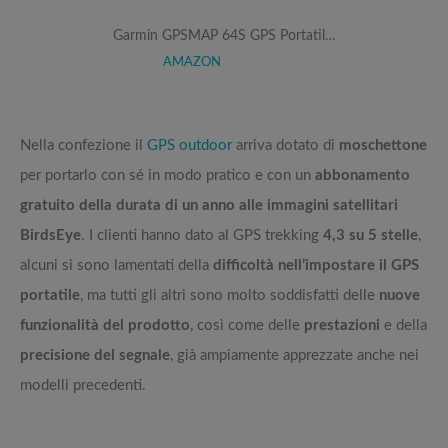
Garmin GPSMAP 64S GPS Portatil…
AMAZON
Nella confezione il
GPS outdoor
arriva dotato di
moschettone
per portarlo con sé in modo pratico e con un
abbonamento
gratuito della durata di un anno alle immagini satellitari
BirdsEye
. I clienti hanno dato al GPS trekking
4,3 su 5 stelle
,
alcuni si sono lamentati della
difficoltà nell’impostare il GPS
portatile
, ma tutti gli altri sono molto soddisfatti delle
nuove
funzionalità del prodotto
, così come delle
prestazioni
e della
precisione del segnale
, già ampiamente apprezzate anche nei
modelli precedenti.