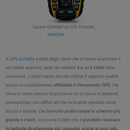
Garmin GPSMAP 64 GPS Portatile…
AMAZON
Il
GPS portatile
a detta degli utenti che lo hanno acquistato è
un ottimo acquisto, tanto da meritare
4,6 su 5 stelle
nelle
recensioni. I clienti hanno trovato ottimo il rapporto qualità
prezzo e completamente
affidabile il rilevamento GPS
, che
rileva in modo preciso la posizione sia in casa e in ambienti
metropolitani con edifici alti che in località sperdute come
boschi e foreste. Decisamente
pratici anche lo schermo più
grande e i tasti
, così come il fatto che è
possibile ricaricare
le batterie direttamente dal computer grazie al cavo usb
,