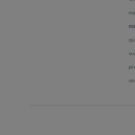
ma
ma
qu
su
pr
un