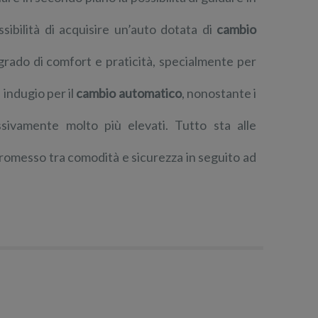
sibilità di acquisire un’auto dotata di
cambio
o grado di comfort e praticità, specialmente per
 indugio per il
cambio automatico
, nonostante i
ssivamente molto più elevati. Tutto sta alle
romesso tra comodità e sicurezza in seguito ad