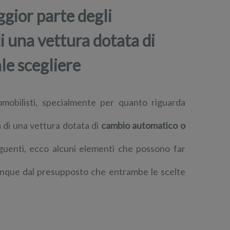
gior parte degli
di una vettura dotata di
le scegliere
mobilisti, specialmente per quanto riguarda
ta di una vettura dotata di
cambio automatico o
guenti, ecco alcuni elementi che possono far
unque dal presupposto che entrambe le scelte