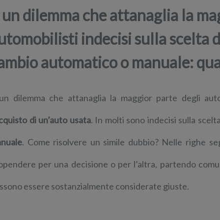
 un dilemma che attanaglia la mag
utomobilisti indecisi sulla scelta 
ambio automatico o manuale: qua
un dilemma che attanaglia la maggior parte degli auto
cquisto di un’auto usata
. In molti sono indecisi sulla scel
nuale
. Come risolvere un simile dubbio? Nelle righe se
opendere per una decisione o per l’altra, partendo com
ssono essere sostanzialmente considerate giuste.