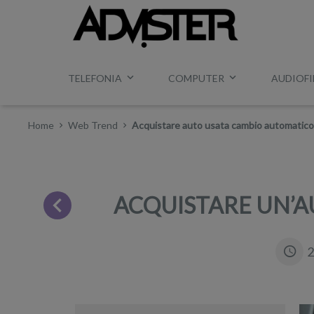
TELEFONIA
COMPUTER
AUDIOFI
Home
Web Trend
Acquistare auto usata cambio automatico
ACQUISTARE UN’A
2