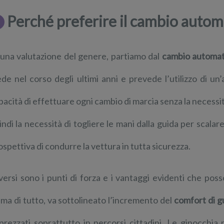
Perché preferire il cambio autom
 una valutazione del genere, partiamo dal
cambio automat
ede nel corso degli ultimi anni e prevede l’utilizzo di u
pacità di effettuare ogni cambio di marcia senza la necessit
indi la necessità di togliere le mani dalla guida per scalare
ospettiva di condurre la vettura in tutta sicurezza.
versi sono i punti di forza e i vantaggi evidenti che pos
ima di tutto, va sottolineato l’incremento del
comfort di g
prezzati soprattutto in percorsi cittadini. Le ginocchia 