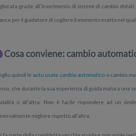
gliorata grazie all’inserimento di sistemi di cambio dotati
ance per il guidatore di cogliere il momento esatto nel qual
Cosa conviene: cambio automati
glio quindi le
auto usate cambio automatico
o cambio manu
esso, che durante la sua esperienza di guida matura una s
dalità o all’altra. Non è facile rispondere ad un sim
iversalmente migliore rispetto all’altra.
i fa parte della cosiddetta vecchia scuola e non vuole lasci