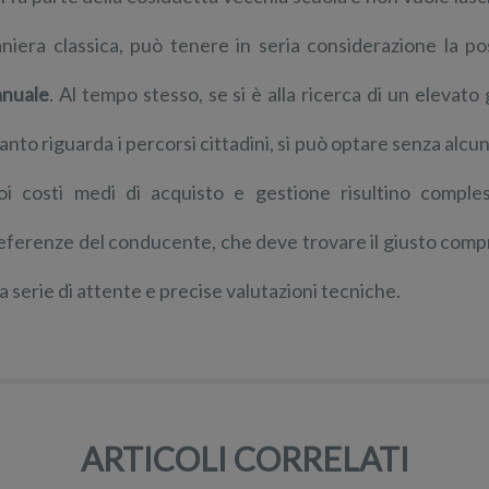
niera classica, può tenere in seria considerazione la pos
nuale
. Al tempo stesso, se si è alla ricerca di un elevat
anto riguarda i percorsi cittadini, si può optare senza alcun
oi costi medi di acquisto e gestione risultino comple
eferenze del conducente, che deve trovare il giusto comp
a serie di attente e precise valutazioni tecniche.
ARTICOLI CORRELATI