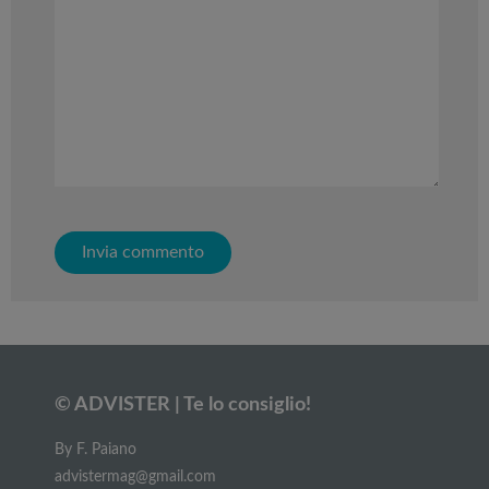
© ADVISTER | Te lo consiglio!
By F. Paiano
advistermag@gmail.com