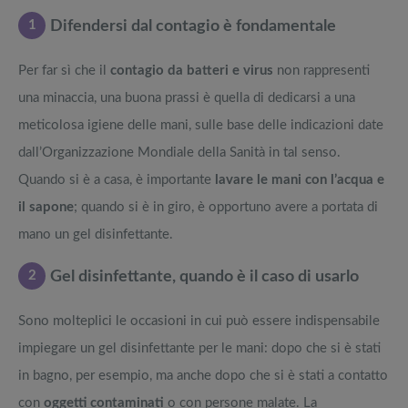
1
Difendersi dal contagio è fondamentale
Per far sì che il
contagio da batteri e virus
non rappresenti
una minaccia, una buona prassi è quella di dedicarsi a una
meticolosa igiene delle mani, sulle base delle indicazioni date
dall’Organizzazione Mondiale della Sanità in tal senso.
Quando si è a casa, è importante
lavare le mani con l’acqua e
il sapone
; quando si è in giro, è opportuno avere a portata di
mano un gel disinfettante.
2
Gel disinfettante, quando è il caso di usarlo
Sono molteplici le occasioni in cui può essere indispensabile
impiegare un gel disinfettante per le mani: dopo che si è stati
in bagno, per esempio, ma anche dopo che si è stati a contatto
con
oggetti contaminati
o con persone malate. La