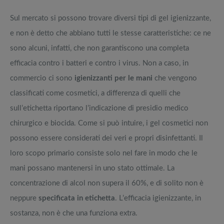
Sul mercato si possono trovare diversi tipi di gel igienizzante,
e non è detto che abbiano tutti le stesse caratteristiche: ce ne
sono alcuni, infatti, che non garantiscono una completa
efficacia contro i batteri e contro i virus. Non a caso, in
commercio ci sono
igienizzanti per le mani
che vengono
classificati come cosmetici, a differenza di quelli che
sull’etichetta riportano l’indicazione di presidio medico
chirurgico e biocida. Come si può intuire, i gel cosmetici non
possono essere considerati dei veri e propri disinfettanti. Il
loro scopo primario consiste solo nel fare in modo che le
mani possano mantenersi in uno stato ottimale. La
concentrazione di alcol non supera il 60%, e di solito non è
neppure
specificata in etichetta
. L’efficacia igienizzante, in
sostanza, non è che una funziona extra.