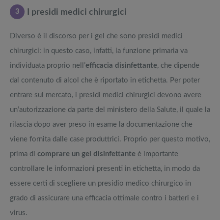
3
I presidi medici chirurgici
Diverso è il discorso per i gel che sono presidi medici
chirurgici: in questo caso, infatti, la funzione primaria va
individuata proprio nell’
efficacia disinfettante
, che dipende
dal contenuto di alcol che è riportato in etichetta. Per poter
entrare sul mercato, i presidi medici chirurgici devono avere
un’autorizzazione da parte del ministero della Salute, il quale la
rilascia dopo aver preso in esame la documentazione che
viene fornita dalle case produttrici. Proprio per questo motivo,
prima di
comprare un gel disinfettante
è importante
controllare le informazioni presenti in etichetta, in modo da
essere certi di scegliere un presidio medico chirurgico in
grado di assicurare una efficacia ottimale contro i batteri e i
virus.