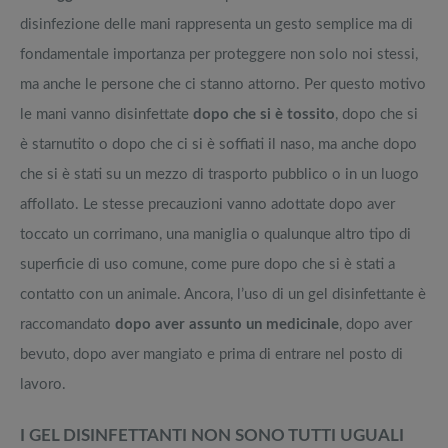
disinfezione delle mani rappresenta un gesto semplice ma di
fondamentale importanza per proteggere non solo noi stessi,
ma anche le persone che ci stanno attorno. Per questo motivo
le mani vanno disinfettate
dopo che si è tossito
, dopo che si
è starnutito o dopo che ci si è soffiati il naso, ma anche dopo
che si è stati su un mezzo di trasporto pubblico o in un luogo
affollato. Le stesse precauzioni vanno adottate dopo aver
toccato un corrimano, una maniglia o qualunque altro tipo di
superficie di uso comune, come pure dopo che si è stati a
contatto con un animale. Ancora, l’uso di un gel disinfettante è
raccomandato
dopo aver assunto un medicinale
, dopo aver
bevuto, dopo aver mangiato e prima di entrare nel posto di
lavoro.
I GEL DISINFETTANTI NON SONO TUTTI UGUALI