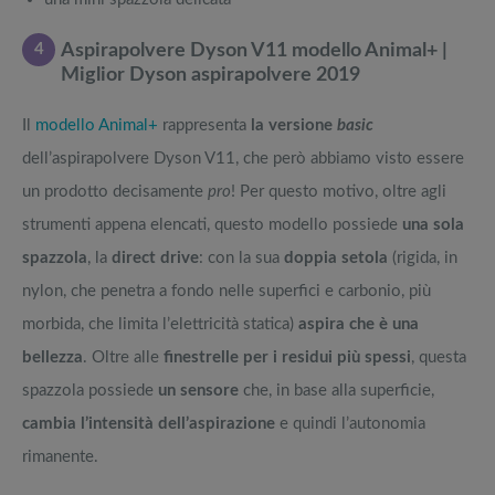
4
Aspirapolvere Dyson V11 modello Animal+ |
Miglior Dyson aspirapolvere 2019
Il
modello Animal+
rappresenta
la versione
basic
dell’aspirapolvere Dyson V11, che però abbiamo visto essere
un prodotto decisamente
pro
! Per questo motivo, oltre agli
strumenti appena elencati, questo modello possiede
una sola
spazzola
, la
direct drive
: con la sua
doppia setola
(rigida, in
nylon, che penetra a fondo nelle superfici e carbonio, più
morbida, che limita l’elettricità statica)
aspira che è una
bellezza
. Oltre alle
finestrelle per i residui più spessi
, questa
spazzola possiede
un sensore
che, in base alla superficie,
cambia l’intensità dell’aspirazione
e quindi l’autonomia
rimanente.