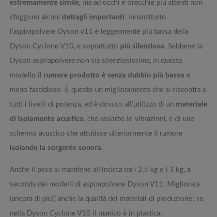
estremamente simile
, ma ad occhi e orecchie più attenti non
sfuggono alcuni
dettagli importanti
: innanzitutto
l’aspirapolvere Dyson v11 è leggermente più bassa della
Dyson Cyclone V10, e soprattutto
più silenziosa
. Sebbene la
Dyson aspirapolvere non sia silenziosissima, in questo
modello il
rumore prodotto è senza dubbio più basso
e
meno fastidioso. È questo un miglioramento che si riscontra a
tutti i livelli di potenza, ed è dovuto all’utilizzo di un
materiale
di isolamento acustico
, che assorbe le vibrazioni, e di uno
schermo acustico che attutisce ulteriormente il rumore
isolando la sorgente sonora
.
Anche il peso si mantiene all’incirca tra i 2,5 kg e i 3 kg, a
seconda dei modelli di aspirapolvere Dyson V11. Migliorata
(ancora di più!) anche la qualità dei materiali di produzione: se
nella Dyson Cyclone V10 il manico è in plastica,