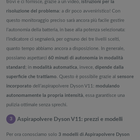
trovi e ci fornisce, grazie a un video,
istruzioni per la
risoluzione del problema
: a dir poco avveniristico! Con
questo monitoraggio preciso sarà ancora più facile gestire
l’autonomia della batteria, in base alla potenza selezionata:
l’indicatore ci segnalerà, per ognuno dei tre livelli scelti,
quanto tempo abbiamo ancora a disposizione. In generale,
possiamo aspettarci
60 minuti di autonomia in modalità
standard
; in
modalità automatica
, invece,
dipende dalla
superficie che trattiamo
. Questo è possibile grazie al
sensore
incorporato
dell’aspirapolvere Dyson V11:
modulando
autonomamente la propria intensità
, essa garantisce una
pulizia ottimale senza sprechi.
3
Aspirapolvere Dyson V11: prezzi e modelli
Per ora conosciamo solo
3 modelli di Aspirapolvere Dyson