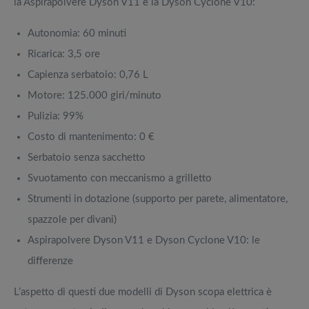
la Aspirapolvere Dyson V11 e la Dyson Cyclone V10:
Autonomia: 60 minuti
Ricarica: 3,5 ore
Capienza serbatoio: 0,76 L
Motore: 125.000 giri/minuto
Pulizia: 99%
Costo di mantenimento: 0 €
Serbatoio senza sacchetto
Svuotamento con meccanismo a grilletto
Strumenti in dotazione (supporto per parete, alimentatore,
spazzole per divani)
Aspirapolvere Dyson V11 e Dyson Cyclone V10: le
differenze
L’aspetto di questi due modelli di Dyson scopa elettrica è