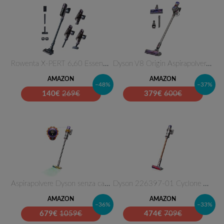
Rowenta X-PERT 6.60 Essential …
Dyson V8 Origin Aspirapolvere …
AMAZON
AMAZON
–48%
–37%
140
€
269€
379
€
600€
Aspirapolvere Dyson senza cavo…
Dyson 226397-01 Cyclone V10 Ab…
AMAZON
AMAZON
–36%
–33%
679
€
1059€
474
€
709€