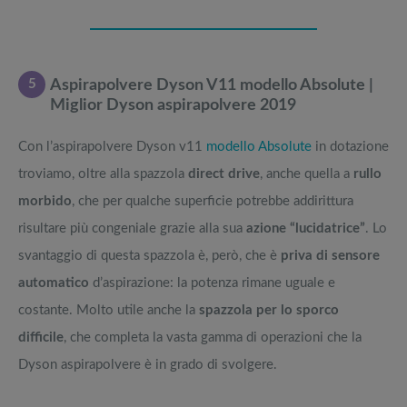
5
Aspirapolvere Dyson V11 modello Absolute |
Miglior Dyson aspirapolvere 2019
Con l’aspirapolvere Dyson v11
modello Absolute
in dotazione
troviamo, oltre alla spazzola
direct drive
, anche quella a
rullo
morbido
, che per qualche superficie potrebbe addirittura
risultare più congeniale grazie alla sua
azione “lucidatrice”
. Lo
svantaggio di questa spazzola è, però, che è
priva di sensore
automatico
d’aspirazione: la potenza rimane uguale e
costante. Molto utile anche la
spazzola per lo sporco
difficile
, che completa la vasta gamma di operazioni che la
Dyson aspirapolvere è in grado di svolgere.