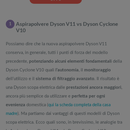
1
Aspirapolvere Dyson V11 vs Dyson Cyclone
V10
Possiamo dire che la nuova aspirapolvere Dyson V11
conserva, in generale, tutti i punti di forza del modello
precedente,
potenziando alcuni elementi fondamentali
della
Dyson Cyclone V10 quali
l’autonomia
, il
monitoraggio
dell’utilizzo e il
sistema di filtraggio avanzato
. Il risultato è
una Dyson scopa elettrica dalle
prestazioni ancora maggiori
,
ancora più semplice da utilizzare e
perfetta per ogni
evenienza
domestica (
qui la scheda completa della casa
madre
). Ma partiamo dai vantaggi di questi modelli di Dyson
scopa elettrica. Ecco quali sono, in brevissimo, le analogie tra