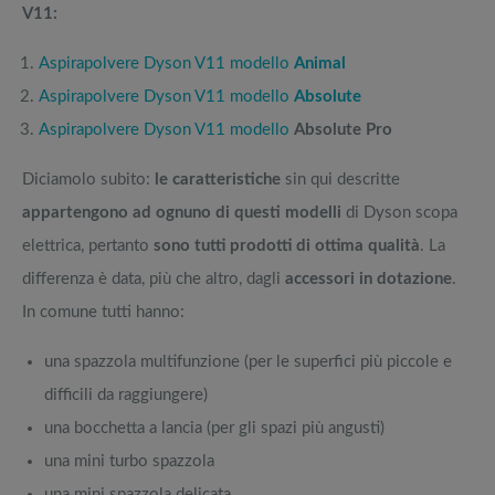
V11:
Aspirapolvere Dyson V11 modello
Animal
Aspirapolvere Dyson V11 modello
Absolute
Aspirapolvere Dyson V11 modello
Absolute Pro
Diciamolo subito:
le caratteristiche
sin qui descritte
appartengono ad ognuno di questi modelli
di Dyson scopa
elettrica, pertanto
sono tutti prodotti di ottima qualità
. La
differenza è data, più che altro, dagli
accessori in dotazione
.
In comune tutti hanno:
una spazzola multifunzione (per le superfici più piccole e
difficili da raggiungere)
una bocchetta a lancia (per gli spazi più angusti)
una mini turbo spazzola
una mini spazzola delicata