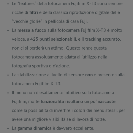
Le “features” della fotocamera Fujifilm X-T3 sono sempre
ricche di
filtri
e della classica riproduzione digitale delle
“vecchie glorie” in pellicola di casa Fuji.
La
messa a fuoco
sulla fotocamera Fujifilm X-T3 è molto
veloce, a
425 punti selezionabili
, e il t
racking accurato
,
non ci si perderà un attimo. Questo rende questa
fotocamera assolutamente adatta all’utilizzo nella
fotografia sportiva o d’azione.
La stabilizzazione a livello di sensore
non
è presente sulla
fotocamera Fujifilm X-T3.
Il menù non è esattamente intuitivo sulla fotocamera
Fujifilm, molte
funzionalità risultano un po’ nascoste
,
come la possibilità di invertire i colori dei menù stessi, per
avere una migliore visibilità se si lavora di notte.
La
gamma dinamica
è davvero eccellente.