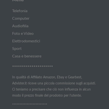
Telefonia
Computer
Audiofilia
Foto e Video
Elettrodomestici
Sport
Casa e benessere
*********************
In qualità di Affiliato Amazon, Ebay e Gearbest,
Advister.it riceve una piccola commissione sugli acquisti.
Ci teniamo a precisare che ciò non influenza in alcun
modo il prezzo finale del prodotto per l’utente.
************************