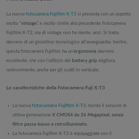
La nuova
fotocamera Fujifilm X-T3
si presenta con un aspetto
molto “
vintage
”, e molto simile alla precedente Fotocamera
Fujifilm X-T2, ma di vintage non ha niente, anzi. Si tratta
davvero di un gioiellino tecnologico all’avanguardia. Inoltre,
questa fotocamera Fujifilm, ha un’
ergonomia
davvero
eccellente, che con l’utilizzo del
battery grip
migliora
notevolmente, anche per gli scatti in verticale.
Le caratteristiche della Fotocamera Fuji X-T3
fotocamera Fujifilm X-T3
La nuova
, monta il sensore di
ultima generazione
X CMOS4 da 26 Megapixel
,
senza
filtro passa basso e retroilluminato
.
La fotocamera Fujifilm X-T3 è equipaggiata con il