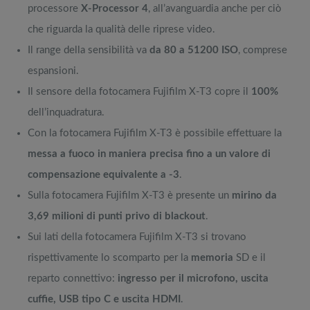
processore
X-Processor 4
, all’avanguardia anche per ciò
che riguarda la qualità delle riprese video.
Il range della sensibilità va
da 80 a 51200 ISO
, comprese
espansioni.
Il sensore della fotocamera Fujifilm X-T3 copre il
100%
dell’inquadratura.
Con la fotocamera Fujifilm X-T3 è possibile effettuare la
messa a fuoco in maniera precisa fino a un valore di
compensazione equivalente a -3
.
Sulla fotocamera Fujifilm X-T3 è presente un
mirino da
3,69 milioni di punti
privo di blackout
.
Sui lati della fotocamera Fujifilm X-T3 si trovano
rispettivamente lo scomparto per la
memoria
SD e il
reparto connettivo:
ingresso per il microfono, uscita
cuffie, USB tipo C e uscita HDMI
.