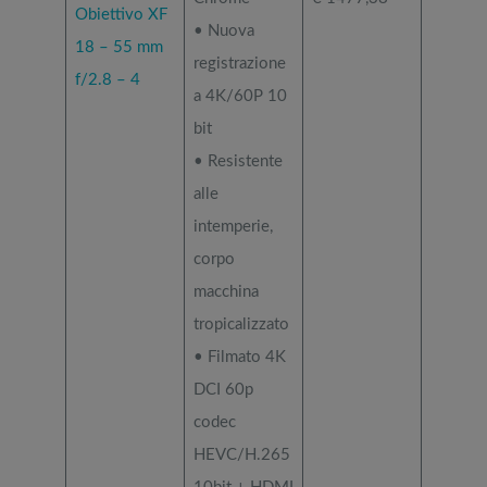
Obiettivo XF
• Nuova
18 – 55 mm
registrazione
f/2.8 – 4
a 4K/60P 10
bit
• Resistente
alle
intemperie,
corpo
macchina
tropicalizzato
• Filmato 4K
DCI 60p
codec
HEVC/H.265