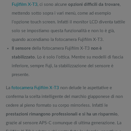
Fujifilm X-T3
, ci sono alcune
opzioni difficili da trovare
,
mettendo sotto sopra i vari menù, come ad esempio
l’opzione touch screen. Infatti il monitor LCD diventa tattile
solo se impostiamo questa funzionalità e non lo è già,
quando accendiamo la fotocamera Fujifilm X-T3.
Il sensore
della fotocamera Fujifilm X-T3
non è
stabilizzato
. Lo è solo l’ottica. Mentre su modelli di fascia
inferiore, sempre Fuji, la stabilizzazione del sensore è
presente.
La
fotocamera Fujifilm X-T3
non delude le aspettative e
conferma la scelta intelligente del marchio giapponese di non
cedere al pieno formato su corpo mirrorless. Infatti le
prestazioni rimangono professionali e si ha un risparmio
,
grazie al sensore APS-C comunque di ultima generazione. La