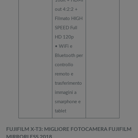
10bit + HDMI
out 4:2:2 +
Filmato HIGH
SPEED Full
HD 120p
• WiFi e
Bluetooth per
controllo
remoto e
trasferimento
immagini a
smarphone e
tablet
FUJIFILM X-T3: MIGLIORE FOTOCAMERA FUJIFILM
MIRRORLESS 2018