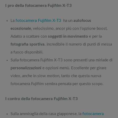
I pro della fotocamera Fujifilm X-T3
fotocamera Fujifilm X-T3
La
ha un
autofocus
eccezionale
, velocissimo, ancor più con l’opzione boost.
Adatto a scattare con
soggetti in movimento
e per la
fotografia sportiva
. Incredibile il numero di punti di messa
a fuoco disponibili.
Sulla fotocamera Fujifilm X-T3 sono presenti una miriade di
personalizzazioni
e opzioni menù. Eccellente per girare
video, anche in slow motion, tanto che questa nuova
fotocamera Fujifilm sembra pensata per questo scopo.
I contro della fotocamera Fujifilm X-T3
fotocamera
Sulla ammiraglia della casa giapponese, la