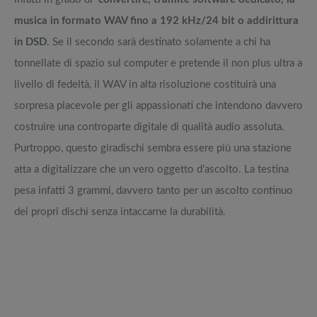
musica in formato WAV fino a 192 kHz/24 bit o addirittura
in DSD
. Se il secondo sarà destinato solamente a chi ha
tonnellate di spazio sul computer e pretende il non plus ultra a
livello di fedeltà, il WAV in alta risoluzione costituirà una
sorpresa piacevole per gli appassionati che intendono davvero
costruire una controparte digitale di qualità audio assoluta.
Purtroppo, questo giradischi sembra essere più una stazione
atta a digitalizzare che un vero oggetto d’ascolto. La testina
pesa infatti 3 grammi, davvero tanto per un ascolto continuo
dei propri dischi senza intaccarne la durabilità.