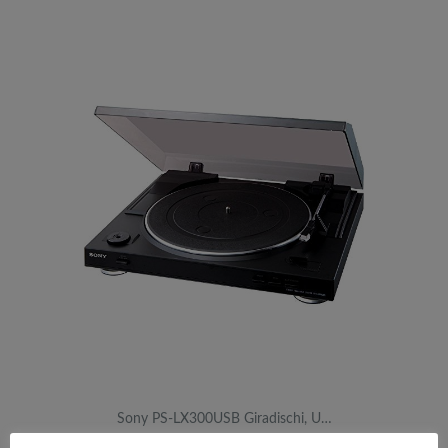
Sony PS-LX300USB Giradischi, U…
AMAZON