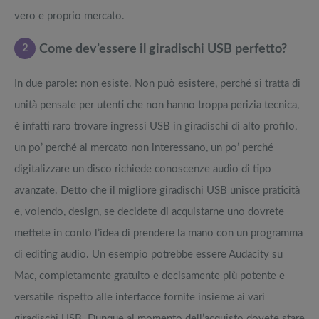
vero e proprio mercato.
2
Come dev’essere il giradischi USB perfetto?
In due parole: non esiste. Non può esistere, perché si tratta di
unità pensate per utenti che non hanno troppa perizia tecnica,
è infatti raro trovare ingressi USB in giradischi di alto profilo,
un po’ perché al mercato non interessano, un po’ perché
digitalizzare un disco richiede conoscenze audio di tipo
avanzate. Detto che il migliore giradischi USB unisce praticità
e, volendo, design, se decidete di acquistarne uno dovrete
mettete in conto l’idea di prendere la mano con un programma
di editing audio. Un esempio potrebbe essere Audacity su
Mac, completamente gratuito e decisamente più potente e
versatile rispetto alle interfacce fornite insieme ai vari
giradischi USB. Dunque al momento dell’acquisto dovete stare