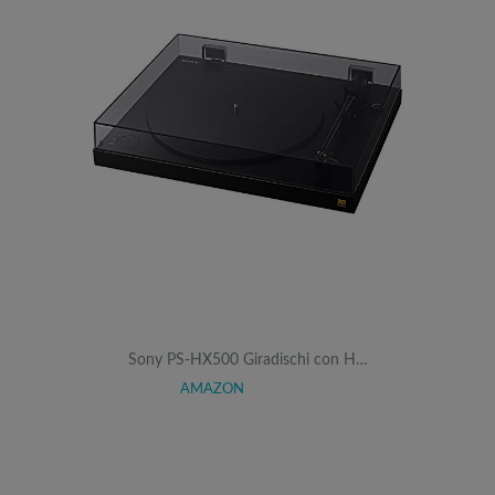
Sony PS-HX500 Giradischi con H…
AMAZON