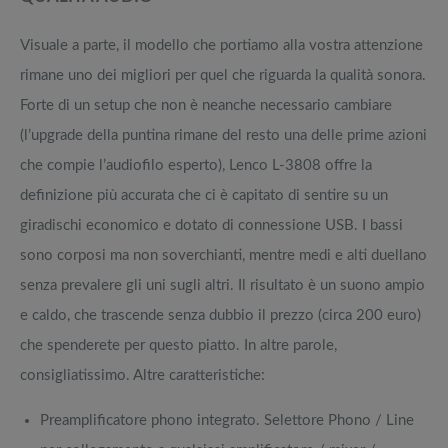
Visuale a parte, il modello che portiamo alla vostra attenzione
rimane uno dei migliori per quel che riguarda la qualità sonora.
Forte di un setup che non è neanche necessario cambiare
(l’upgrade della puntina rimane del resto una delle prime azioni
che compie l’audiofilo esperto), Lenco L-3808 offre la
definizione più accurata che ci è capitato di sentire su un
giradischi economico e dotato di connessione USB. I bassi
sono corposi ma non soverchianti, mentre medi e alti duellano
senza prevalere gli uni sugli altri. Il risultato è un suono ampio
e caldo, che trascende senza dubbio il prezzo (circa 200 euro)
che spenderete per questo piatto. In altre parole,
consigliatissimo. Altre caratteristiche:
Preamplificatore phono integrato. Selettore Phono / Line