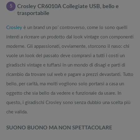
5
Crosley CR6010A Collegiate USB, bello e
trasportabile
Crosley
è un brand un po’ controverso, come lo sono quelli
intenti a ricreare un prodotto dal look vintage con componenti
moderne. Gli appassionati, ovviamente, storcono il naso: chi
vuole un look del passato deve comprarsi a tutti i costi un
giradischi vintage e tuffarsi in un mondo di disagi e parti di
ricambio da trovare sul web e pagare a prezzi devastanti. Tutto
bello, per carità, ma molti vogliono solo portarsi a casa un
oggetto che sia bello da vedere e funzionale da usare. In
questo, i giradischi Crosley sono senza dubbio una scelta più
che valida.
SUONO BUONO MA NON SPETTACOLARE