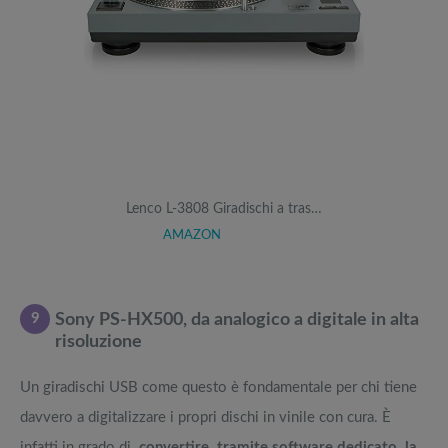
Lenco L-3808 Giradischi a tras…
AMAZON
9
Sony PS-HX500, da analogico a digitale in alta
risoluzione
Un giradischi USB come questo è fondamentale per chi tiene
davvero a digitalizzare i propri dischi in vinile con cura. È
infatti in grado di
convertire, tramite software dedicato, la