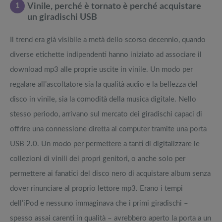
1
Vinile, perché è tornato è perché acquistare
un giradischi USB
Il trend era già visibile a metà dello scorso decennio, quando
diverse etichette indipendenti hanno iniziato ad associare il
download mp3 alle proprie uscite in vinile. Un modo per
regalare all’ascoltatore sia la qualità audio e la bellezza del
disco in vinile, sia la comodità della musica digitale. Nello
stesso periodo, arrivano sul mercato dei giradischi capaci di
offrire una connessione diretta al computer tramite una porta
USB 2.0. Un modo per permettere a tanti di digitalizzare le
collezioni di vinili dei propri genitori, o anche solo per
permettere ai fanatici del disco nero di acquistare album senza
dover rinunciare al proprio lettore mp3. Erano i tempi
dell’iPod e nessuno immaginava che i primi giradischi –
spesso assai carenti in qualità – avrebbero aperto la porta a un