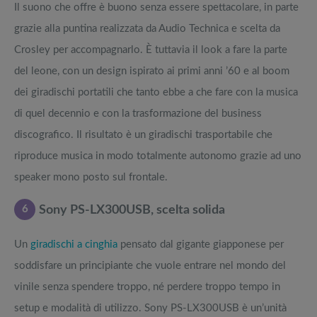
Il suono che offre è buono senza essere spettacolare, in parte
grazie alla puntina realizzata da Audio Technica e scelta da
Crosley per accompagnarlo. È tuttavia il look a fare la parte
del leone, con un design ispirato ai primi anni ’60 e al boom
dei giradischi portatili che tanto ebbe a che fare con la musica
di quel decennio e con la trasformazione del business
discografico. Il risultato è un giradischi trasportabile che
riproduce musica in modo totalmente autonomo grazie ad uno
speaker mono posto sul frontale.
6
Sony PS-LX300USB, scelta solida
Un
giradischi a cinghia
pensato dal gigante giapponese per
soddisfare un principiante che vuole entrare nel mondo del
vinile senza spendere troppo, né perdere troppo tempo in
setup e modalità di utilizzo. Sony PS-LX300USB è un’unità