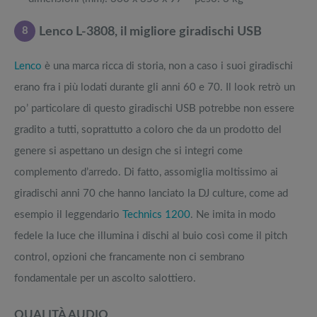
8
Lenco L-3808, il migliore giradischi USB
Lenco
è una marca ricca di storia, non a caso i suoi giradischi
erano fra i più lodati durante gli anni 60 e 70. Il look retrò un
po’ particolare di questo giradischi USB potrebbe non essere
gradito a tutti, soprattutto a coloro che da un prodotto del
genere si aspettano un design che si integri come
complemento d’arredo. Di fatto, assomiglia moltissimo ai
giradischi anni 70 che hanno lanciato la DJ culture, come ad
esempio il leggendario
Technics 1200
. Ne imita in modo
fedele la luce che illumina i dischi al buio così come il pitch
control, opzioni che francamente non ci sembrano
fondamentale per un ascolto salottiero.
QUALITÀ AUDIO