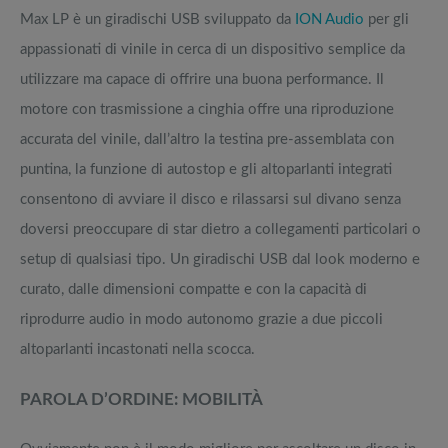
Max LP è un giradischi USB sviluppato da
ION Audio
per gli
appassionati di vinile in cerca di un dispositivo semplice da
utilizzare ma capace di offrire una buona performance. Il
motore con trasmissione a cinghia offre una riproduzione
accurata del vinile, dall’altro la testina pre-assemblata con
puntina, la funzione di autostop e gli altoparlanti integrati
consentono di avviare il disco e rilassarsi sul divano senza
doversi preoccupare di star dietro a collegamenti particolari o
setup di qualsiasi tipo. Un giradischi USB dal look moderno e
curato, dalle dimensioni compatte e con la capacità di
riprodurre audio in modo autonomo grazie a due piccoli
altoparlanti incastonati nella scocca.
PAROLA D’ORDINE: MOBILITÀ