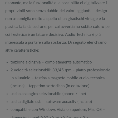
risonante, ma la funzionalità e la possibilità di digitalizzare i
propri vinili sono senza dubbio dei valori aggiunti. Il design
non assomiglia molto a quello di un giradischi vintage e la
plastica la fa da padrone, per cui avvertiamo subito coloro per
cui l’estetica è un fattore decisivo: Audio Technica è più
interessata a puntare sulla sostanza. Di seguito elenchiamo
altre caratteristiche:
trazione a cinghia – completamente automatico
2 velocità selezionabili: 33/45 rpm – piatto professionale
in alluminio – testina a magnete mobile audio-technica
(inclusa) – tappetino sottodisco (in dotazione)
uscita analogica selezionabile (phono / line)
uscita digitale usb – software audacity (incluso)
compatibile con Windows Vista o superiore, Mac OS –
dimensioni (mm): 360 x 356 x 97 – peso: 3 kg