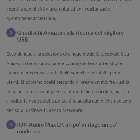
attenti a semplicità d’uso, unita ad una qualità audio
quantomeno accettabile.
3
Giradischi Amazon: alla ricerca del migliore
USB
Ecco dunque una selezione di cinque modelli, acquistabili su
Amazon, che a nostro parere coniugano le caratteristiche
elencate, rendendo la vita il più semplice possibile per gli
utenti. Li abbiamo scelti cercando di creare un mix fra qualità
di brand, estetica vintage e caratteristiche particolari, ma come
al solito la nostra stella polare è la qualità audio, che abbiamo
deciso di ordinare in senso crescente.
4
ION Audio Max LP, un po’ vintage un po’
moderno