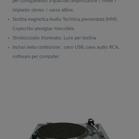
per collegamento a qualsiasi amplificatore / mixer /
impianto stereo / casse attive.
Testina magnetica Audio Technica premontata (MM).
Coperchio plexiglas rimovibile
Stroboscopio illuminato. Luce per testina
Inclusi nella confezione : cavo USB, cavo audio RCA,
software per computer