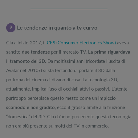
9
Le tendenze in quanto a tv curvo
Già a inizio 2017, il
CES (Consumer Electronics Show)
aveva
sancito
due tendenze
per il mercato TV.
La prima riguardava
il tramonto del 3D
. Da moltissimi anni (ricordate l’uscita di
Avatar nel 2010?) si sta tentando di portare il 3D dalla
poltrona del cinema al divano di casa. La tecnologia 3D,
attualmente, implica l’uso di occhiali attivi o passivi. L’utente
purtroppo percepisce questo mezzo come un
impiccio
scomodo e non gradito
, ecco il grosso limite alla fruizione
“domestica” del 3D. Già da’anno precedente questa tecnologia
non era più presente su molti dei TV in commercio.