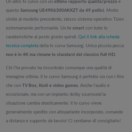
Un altro tv curvo con un
ottimo rapporto qualità/prezzo
è
questo
Samsung UE49K6300AKXZT da 49 pollici
. Molto
simile al modello precedente, stesso sistema operativo Tizen
estremamente performante. Un
tv smart
con tutte le
caratteristiche al posto giusto quindi.
Qui il link alla scheda
tecnica completa
della tv curva Samsung. Unica piccola pecca:
non è in 4K ma rimane lo standard del classico Full HD
.
Chi l’ha provato ha riscontrato comunque una qualità di
immagine ottima. Il tv curvo Samsung è perfetto sia con i film
che con
TV Box, Kodi e video games
. Anche l’audio è
eccezionale, ma con un impianto dolby sourround la
situazione cambia drasticamente. Il tv curvo viene
generalmente spedito con altoparlante incorporato, comando
a distanza e supporto da tavolo! Ci sentiamo di consigliarlo!