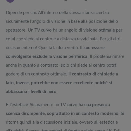
Dipende per chi. All’interno della stessa stanza cambia
sicuramente l’angolo di visione in base alla posizione dello
spettatore. Un TV curvo ha un angolo di visione
ottimale
per
colui che siede al centro e a distanza ravvicinata. Per gli altri
decisamente no! Questa la dura verità.
Il suo essere
coinvolgente esclude la visione periferica
. Il problema rimare
anche in quanto a contrasto: solo chi siede al centro potrà
godere di un contrasto ottimale.
Il contrasto di chi siede a
lato, invece, potrebbe non essere eccellente poiché si
abbassano i livelli di nero
.
E l’estetica? Sicuramente un TV curvo ha una
presenza
scenica dirompente, soprattutto in un contesto moderno
. Si
ritorna quindi alla discussione iniziale, ovvero all’estetica e