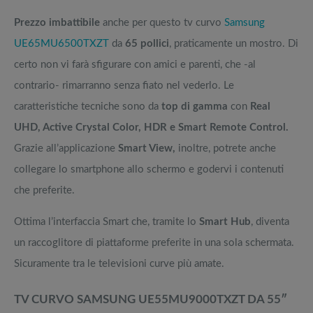
Prezzo imbattibile
anche per questo tv curvo
Samsung
UE65MU6500TXZT
da
65 pollici
, praticamente un mostro. Di
certo non vi farà sfigurare con amici e parenti, che -al
contrario- rimarranno senza fiato nel vederlo. Le
caratteristiche tecniche sono da
top di gamma
con
Real
UHD, Active Crystal Color, HDR e Smart Remote Control.
Grazie all’applicazione
Smart View,
inoltre, potrete anche
collegare lo smartphone allo schermo e godervi i contenuti
che preferite.
Ottima l’interfaccia Smart che, tramite lo
Smart Hub
, diventa
un raccoglitore di piattaforme preferite in una sola schermata.
Sicuramente tra le televisioni curve più amate.
TV CURVO SAMSUNG UE55MU9000TXZT DA 55″