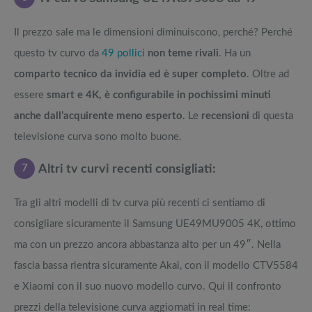
Il prezzo sale ma le dimensioni diminuiscono, perché? Perché
questo tv curvo da
49 pollici
non teme rivali
. Ha un
comparto tecnico da invidia ed è super completo
. Oltre ad
essere
smart e 4K, è configurabile in pochissimi minuti
anche dall’acquirente meno esperto
. Le
recensioni
di questa
televisione curva sono molto buone.
7
Altri tv curvi recenti consigliati:
Tra gli altri modelli di tv curva più recenti ci sentiamo di
consigliare sicuramente il Samsung UE49MU9005 4K, ottimo
ma con un prezzo ancora abbastanza alto per un 49″. Nella
fascia bassa rientra sicuramente Akai, con il modello CTV5584
e Xiaomi con il suo nuovo modello curvo. Qui il confronto
prezzi della televisione curva aggiornati in real time: