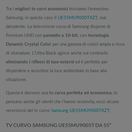
Tra i
migliori tv curvi economici
troviamo l’ennesimo
Samsung, in questo caso il
UE55MU9000TXZT
, mai
deludente. La televisione curva di Samsung dispone di
Premium UHD con
pannello a 10-bit
, con
tecnologia
Dynamic Crystal Color
per una gamma di colori ampia e ricca
di sfumature. L’Ultra Black agisce anche sul contrasto
eliminando i riflessi di luce esterni
ed è perfetto per
disperdere e assorbire la luce ambientale in base alla
situazione.
Questa è davvero una
tv curva perfetta ed economica
, lo
pensano anche gli utenti che l’hanno recensita, ecco alcune
recensioni del tv curvo
Samsung UE55MU9000TXZT
:
TV CURVO SAMSUNG UE55MU9005T DA 55”