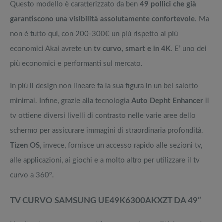
Questo modello è caratterizzato da ben
49 pollici che già
garantiscono una visibilità assolutamente confortevole
. Ma
non è tutto qui, con 200-300€ un più rispetto ai più
economici Akai avrete un
tv curvo, smart e in 4K
. E’ uno dei
più economici e performanti sul mercato.
In più il design non lineare fa la sua figura in un bel salotto
minimal. Infine, grazie alla tecnologia
Auto Depht Enhancer
il
tv ottiene diversi livelli di contrasto nelle varie aree dello
schermo per assicurare immagini di straordinaria profondità.
Tizen OS
, invece, fornisce un accesso rapido alle sezioni tv,
alle applicazioni, ai giochi e a molto altro per utilizzare il tv
curvo a 360°.
TV CURVO SAMSUNG UE49K6300AKXZT DA 49”