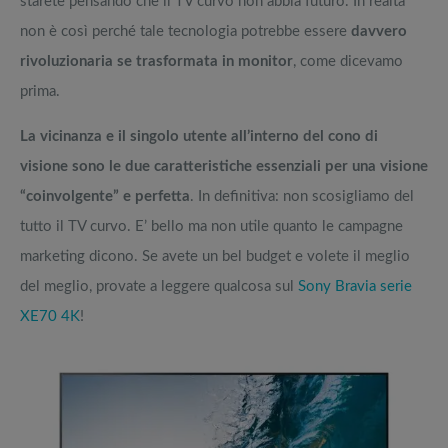
starete pensando che il TV curvo non abbia futuro. In realtà
non è così perché tale tecnologia potrebbe essere
davvero
rivoluzionaria se trasformata in monitor
, come dicevamo
prima.
La vicinanza e il singolo utente all’interno del cono di
visione sono le due caratteristiche essenziali per una visione
“coinvolgente” e perfetta
. In definitiva: non scosigliamo del
tutto il TV curvo. E’ bello ma non utile quanto le campagne
marketing dicono. Se avete un bel budget e volete il meglio
del meglio, provate a leggere qualcosa sul
Sony Bravia serie
XE70 4K
!