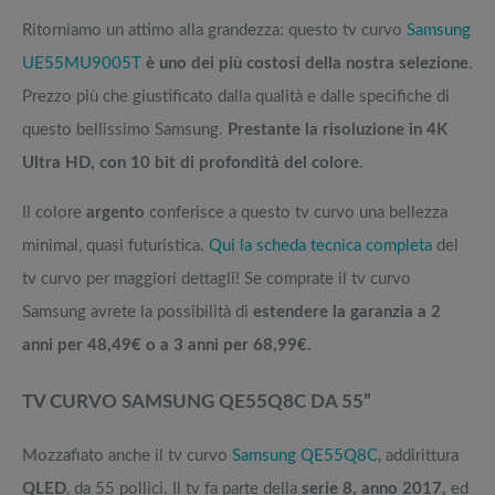
Ritorniamo un attimo alla grandezza: questo tv curvo
Samsung
UE55MU9005T
è uno dei più costosi della nostra selezione
.
Prezzo più che giustificato dalla qualità e dalle specifiche di
questo bellissimo Samsung.
Prestante la risoluzione in 4K
Ultra HD, con 10 bit di profondità del colore
.
Il colore
argento
conferisce a questo tv curvo una bellezza
minimal, quasi futuristica.
Qui la scheda tecnica completa
del
tv curvo per maggiori dettagli! Se comprate il tv curvo
Samsung avrete la possibilità di
estendere la garanzia a 2
anni per 48,49€ o a 3 anni per 68,99€.
TV CURVO SAMSUNG QE55Q8C DA 55”
Mozzafiato anche il tv curvo
Samsung QE55Q8C
, addirittura
QLED
, da 55 pollici. Il tv fa parte della
serie 8, anno 2017,
ed