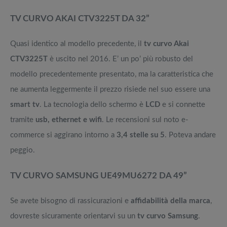
TV CURVO AKAI CTV3225T DA 32”
Quasi identico al modello precedente, il
tv curvo Akai
CTV3225T
è uscito nel 2016. E’ un po’ più robusto del
modello precedentemente presentato, ma la caratteristica che
ne aumenta leggermente il prezzo risiede nel suo essere una
smart tv
. La tecnologia dello schermo è
LCD
e si connette
tramite
usb, ethernet e wifi
. Le recensioni sul noto e-
commerce si aggirano intorno a
3,4 stelle su 5
. Poteva andare
peggio.
TV CURVO SAMSUNG UE49MU6272 DA 49”
Se avete bisogno di rassicurazioni e
affidabilità della marca
,
dovreste sicuramente orientarvi su un
tv curvo Samsung
.