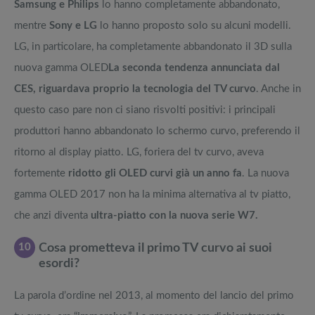
Samsung e Philips
lo hanno completamente abbandonato,
mentre
Sony e LG
lo hanno proposto solo su alcuni modelli.
LG, in particolare, ha completamente abbandonato il 3D sulla
nuova gamma OLED
La seconda tendenza annunciata dal
CES, riguardava proprio la tecnologia del TV curvo
. Anche in
questo caso pare non ci siano risvolti positivi: i principali
produttori hanno abbandonato lo schermo curvo, preferendo il
ritorno al display piatto. LG, foriera del tv curvo, aveva
fortemente
ridotto gli OLED curvi già un anno fa
. La nuova
gamma OLED 2017 non ha la minima alternativa al tv piatto,
che anzi diventa
ultra-piatto con la nuova serie W7.
10
Cosa prometteva il primo TV curvo ai suoi
esordi?
La parola d’ordine nel 2013, al momento del lancio del primo