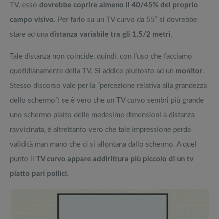
TV, esso
dovrebbe coprire almeno il 40/45% del proprio
campo visivo
. Per farlo su un TV curvo da 55” si dovrebbe
stare ad una
distanza variabile tra gli 1,5/2 metri
.
Tale distanza non coincide, quindi, con l’uso che facciamo
quotidianamente della TV. Si addice piuttosto ad un
monitor
.
Stesso discorso vale per la “percezione relativa alla grandezza
dello schermo”: se è vero che un TV curvo sembri più grande
uno schermo piatto delle medesime dimensioni a distanza
ravvicinata, è altrettanto vero che tale impressione perda
validità man mano che ci si allontana dallo schermo. A quel
punto il
TV curvo appare addirittura più piccolo di un tv
piatto pari pollici
.