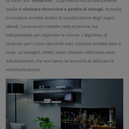
tv curvo, era “
immersivo
”. La promessa era dichiaratamente
quella di
eliminare distorsioni e perdita di dettagli
. In teoria,
la curvatura avrebbe aiutato la visualizzazione degli angoli
laterali. La curva non sarebbe stata eccessiva, ma
indispensabile per migliorare la visione. L’algoritmo di
controllo per i colori riprodotti sullo schermo avrebbe fatto il
resto. Le immagini, infatti, erano ottenute utilizzando pixel
autoilluminanti, che non hanno la necessità di utilizzare la
retroilluminazione.