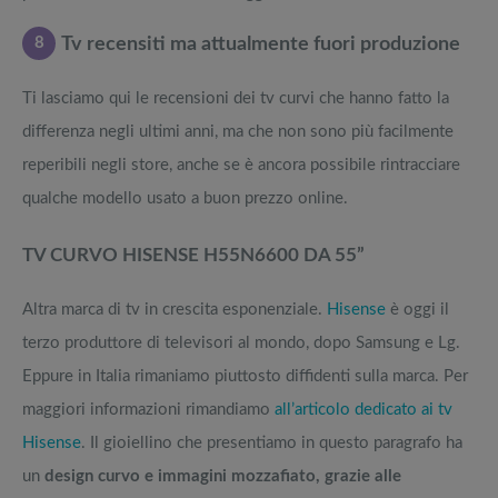
8
Tv recensiti ma attualmente fuori produzione
Ti lasciamo qui le recensioni dei tv curvi che hanno fatto la
differenza negli ultimi anni, ma che non sono più facilmente
reperibili negli store, anche se è ancora possibile rintracciare
qualche modello usato a buon prezzo online.
TV CURVO HISENSE H55N6600 DA 55”
Altra marca di tv in crescita esponenziale.
Hisense
è oggi il
terzo produttore di televisori al mondo, dopo Samsung e Lg.
Eppure in Italia rimaniamo piuttosto diffidenti sulla marca. Per
maggiori informazioni rimandiamo
all’articolo dedicato ai tv
Hisense
. Il gioiellino che presentiamo in questo paragrafo ha
un
design curvo e immagini mozzafiato, grazie alle