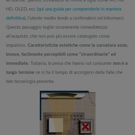
all’unicità. Spesso, trovandosi di fronte a sigle come 4K, Full
HD, OLED, ecc (
qui una guida per comprenderle in maniera
definitiva
), l’utente medio tende a confondersi ed informarsi.
Questo passaggio toglie sicuramente immediatezza
all’acquisto, che non può più essere catalogato come
impulsivo.
Caratteristiche estetiche come la curvatura sono,
invece, facilmente percepibili come “straordinarie” ed
immediate.
Tuttavia, la presa che hanno sul consumer
non è a
lungo termine
se si ha il tempo di accorgersi delle falle che
tale tecnologia presenta.