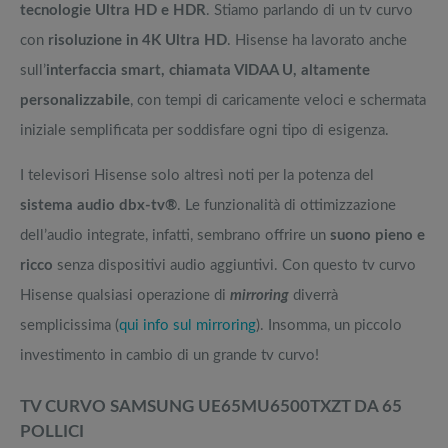
tecnologie Ultra HD e HDR
. Stiamo parlando di un tv curvo
con
risoluzione in 4K Ultra HD
. Hisense ha lavorato anche
sull’
interfaccia smart, chiamata VIDAA U, altamente
personalizzabile
, con tempi di caricamente veloci e schermata
iniziale semplificata per soddisfare ogni tipo di esigenza.
I televisori Hisense solo altresì noti per la potenza del
sistema audio dbx-tv®
. Le funzionalità di ottimizzazione
dell’audio integrate, infatti, sembrano offrire un
suono pieno e
ricco
senza dispositivi audio aggiuntivi. Con questo tv curvo
Hisense qualsiasi operazione di
mirroring
diverrà
semplicissima (
qui info sul mirroring
). Insomma, un piccolo
investimento in cambio di un grande tv curvo!
TV CURVO SAMSUNG UE65MU6500TXZT DA 65
POLLICI