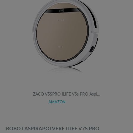
ZACO V5SPRO ILIFE V5s PRO Aspi…
AMAZON
ROBOT ASPIRAPOLVERE ILIFE V7S PRO