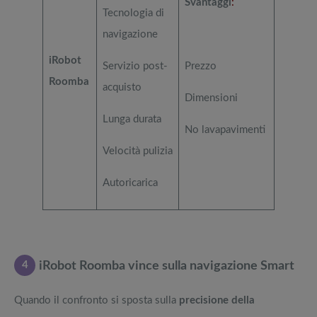
Svantaggi
:
Tecnologia di
navigazione
iRobot
Servizio post-
Prezzo
Roomba
acquisto
Dimensioni
Lunga durata
No lavapavimenti
Velocità pulizia
Autoricarica
4
iRobot Roomba vince sulla navigazione Smart
Quando il confronto si sposta sulla
precisione della