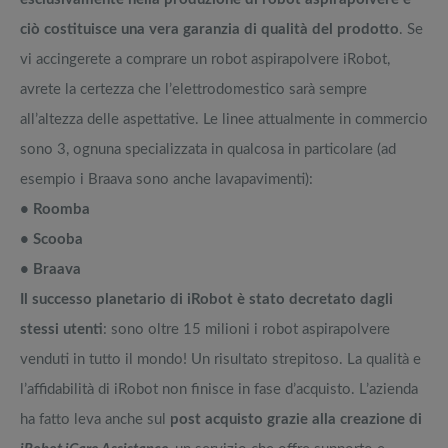
ciò costituisce una vera garanzia di qualità del prodotto
. Se
vi accingerete a comprare un robot aspirapolvere iRobot,
avrete la certezza che l’elettrodomestico sarà sempre
all’altezza delle aspettative. Le linee attualmente in commercio
sono 3, ognuna specializzata in qualcosa in particolare (ad
esempio i Braava sono anche lavapavimenti):
• Roomba
• Scooba
• Braava
Il successo planetario di iRobot è stato decretato dagli
stessi utenti
: sono oltre 15 milioni i robot aspirapolvere
venduti in tutto il mondo! Un risultato strepitoso. La qualità e
l’affidabilità di iRobot non finisce in fase d’acquisto. L’azienda
ha fatto leva anche sul
post acquisto grazie alla creazione di