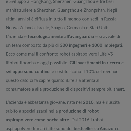
e Sviluppo a HongKong, Shenzhen, Guangzhou e tre basi
manifatturiere a Shenzhen, Guangzhou e Zhongshan. Negli
ultimi anni si è diffusa in tutto il mondo con sedi in Russia,
Nuova Zelanda, Israele, Spagna, Germania e Stati Uniti.
L’azienda è
tecnologicamente all’avanguardia
e si avvale di
un team composto da più di
300 ingegneri e 1000 impiegati
.
Ecco come mai il confronto robot aspirapolvere iLife VS
iRobot Roomba è oggi possibile.
Gli investimenti in ricerca e
sviluppo sono continui
e costituiscono il 10% del revenue,
questo dato ci fa capire quanto iLife sia attenta al
consumatore a alla produzione di dispositivi sempre più smart.
L’azienda è abbastanza giovane, nata nel
2010
, ma è riuscita
subito a specializzarsi nella
produzione di robot
aspirapolvere come poche altre.
Dal 2016 i robot
aspirapolvere firmati iLife sono dei
bestseller su Amazon
e