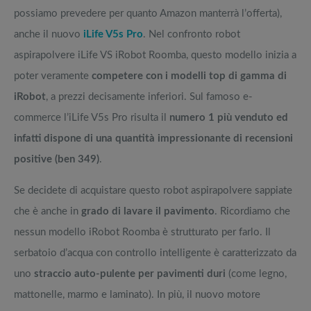
possiamo prevedere per quanto Amazon manterrà l’offerta),
anche il nuovo
iLife V5s Pro
. Nel confronto robot
aspirapolvere iLife VS iRobot Roomba, questo modello inizia a
poter veramente
competere con i modelli top di gamma di
iRobot
, a prezzi decisamente inferiori. Sul famoso e-
commerce l’iLife V5s Pro risulta il
numero 1 più venduto ed
infatti dispone di una quantità impressionante di recensioni
positive (ben 349)
.
Se decidete di acquistare questo robot aspirapolvere sappiate
che è anche in
grado di lavare il pavimento
. Ricordiamo che
nessun modello iRobot Roomba è strutturato per farlo. Il
serbatoio d’acqua con controllo intelligente è caratterizzato da
uno
straccio auto-pulente per pavimenti duri
(come legno,
mattonelle, marmo e laminato). In più, il nuovo motore