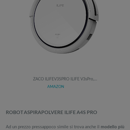
ZACO ILIFEV3SPRO ILIFE V3sPro,…
AMAZON
ROBOT ASPIRAPOLVERE ILIFE A4S PRO
Ad un prezzo pressappoco simile si trova anche il
modello più