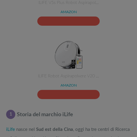
ILIFE V5s Plus Robot Aspirapol…
AMAZON
ILIFE Robot Aspirapolvere V20 …
AMAZON
1
Storia del marchio iLife
iLife
nasce nel
Sud est della Cina
, oggi ha tre centri di Ricerca