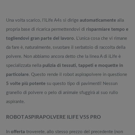
Una volta scarico, l’iLife A4s si dirige
automaticamente
alla
propria base di ricarica permettendovi di
risparmiare tempo e
togliendovi gran parte del lavoro.
L’unica cosa che vi rimane
da fare è, naturalmente, svuotare il serbatoio di raccolta della
polvere. Non abbiamo ancora detto che la linea A di iLife è
specializzata nella
pulizia di tessuti, tappeti e moquette in
particolare
. Questo rende il robot aspirapolvere in questione
5 volte più potente
su questo tipo di pavimenti! Nessun
granello di polvere o pelo di animale sfuggirà al suo rullo
aspirante.
ROBOT ASPIRAPOLVERE ILIFE V5S PRO
In
offerta
troverete, allo stesso prezzo del precedente (non