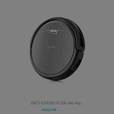
ZACO ILIFE001-IT iLife A4s Asp…
AMAZON