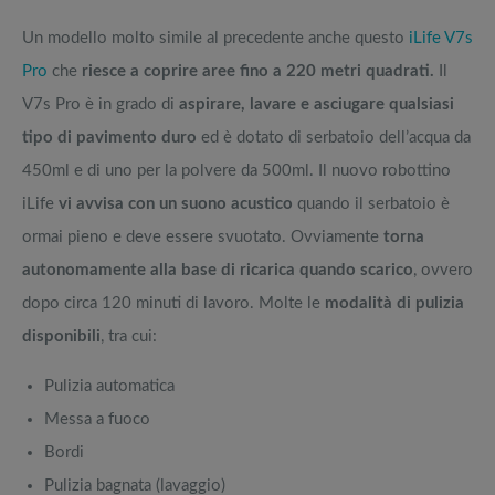
Un modello molto simile al precedente anche questo
iLife V7s
Pro
che
riesce a coprire aree fino a 220 metri quadrati.
Il
V7s Pro è in grado di
aspirare, lavare e asciugare qualsiasi
tipo di pavimento duro
ed è dotato di serbatoio dell’acqua da
450ml e di uno per la polvere da 500ml. Il nuovo robottino
iLife
vi avvisa con un suono acustico
quando il serbatoio è
ormai pieno e deve essere svuotato. Ovviamente
torna
autonomamente alla base di ricarica quando scarico
, ovvero
dopo circa 120 minuti di lavoro. Molte le
modalità di pulizia
disponibili
, tra cui:
Pulizia automatica
Messa a fuoco
Bordi
Pulizia bagnata (lavaggio)