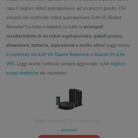
casa il miglior robot aspirapolvere, ad un prezzo giusto. Chi
vincerà nel confronto robot aspirapolvere iLife VS iRobot
Roomba? La lotta si batterà su tutte le
principali
caratteristiche di un robot aspirapolvere, quindi prezzo,
dimensioni, batteria, aspirazione e molto altro!
Leggi anche
il
confronto tra iLife VS Xiaomi Roborock
e
Xiaomi VS iLife
V8S
. Leggi anche l’articolo sempre aggiornato sulle
migliori
scope elettriche
del momento.
iRobot Roomba® 115 Combo Robo…
AMAZON