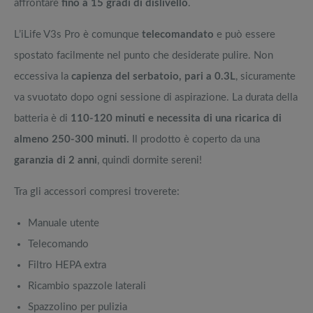
affrontare
fino a 15 gradi di dislivello
.
L’iLife V3s Pro è comunque
telecomandato
e può essere
spostato facilmente nel punto che desiderate pulire. Non
eccessiva la
capienza del serbatoio, pari a 0.3L
, sicuramente
va svuotato dopo ogni sessione di aspirazione. La durata della
batteria è di
110-120 minuti e necessita di una ricarica di
almeno 250-300 minuti.
Il prodotto è coperto da una
garanzia di 2 anni
, quindi dormite sereni!
Tra gli accessori compresi troverete:
Manuale utente
Telecomando
Filtro HEPA extra
Ricambio spazzole laterali
Spazzolino per pulizia