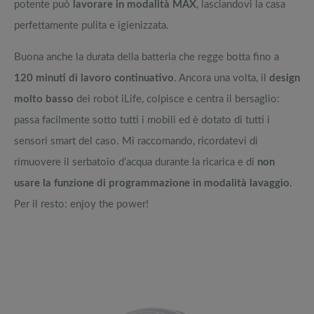
potente può
lavorare in modalità MAX
, lasciandovi la casa
perfettamente pulita e igienizzata.
Buona anche la durata della batteria che regge botta fino a
120 minuti di lavoro continuativo
. Ancora una volta, il
design
molto basso
dei robot iLife, colpisce e centra il bersaglio:
passa facilmente sotto tutti i mobili ed è dotato di tutti i
sensori smart del caso. Mi raccomando, ricordatevi di
rimuovere il serbatoio d’acqua durante la ricarica e di
non
usare la funzione di programmazione in modalità lavaggio
.
Per il resto: enjoy the power!