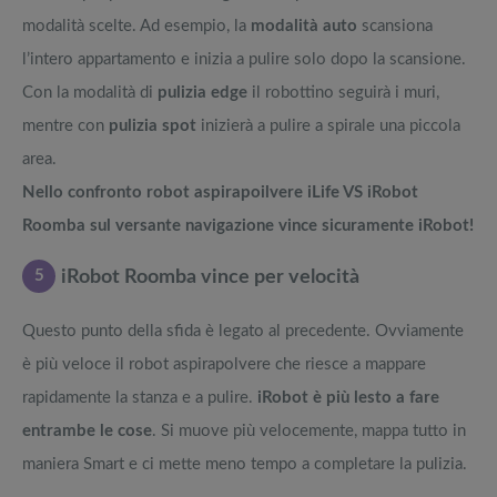
modalità scelte. Ad esempio, la
modalità auto
scansiona
l’intero appartamento e inizia a pulire solo dopo la scansione.
Con la modalità di
pulizia edge
il robottino seguirà i muri,
mentre con
pulizia spot
inizierà a pulire a spirale una piccola
area.
Nello confronto robot aspirapoilvere iLife VS iRobot
Roomba sul versante navigazione vince sicuramente iRobot!
5
iRobot Roomba vince per velocità
Questo punto della sfida è legato al precedente. Ovviamente
è più veloce il robot aspirapolvere che riesce a mappare
rapidamente la stanza e a pulire.
iRobot è più lesto a fare
entrambe le cose
. Si muove più velocemente, mappa tutto in
maniera Smart e ci mette meno tempo a completare la pulizia.