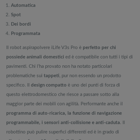
Automatica
Spot
Dei bordi
Programmata
Il robot aspirapolvere iLife V3s Pro è
perfetto per chi
possiede animali domestici
ed è compatibile con tutti i tipi di
pavimenti. Chi l’ha provato non ha notato particolari
problematiche sui
tappeti
, pur non essendo un prodotto
specifico. Il
design compatto
è uno dei punti di forza di
questo elettrodomestico che riesce a passare sotto alla
maggior parte dei mobili con agilità. Performante anche il
programma di auto-ricarica, la funzione di navigazione
programmabile, i sensori anti-collisione e anti-caduta
. Il
robottino può pulire superfici differenti ed è in grado di