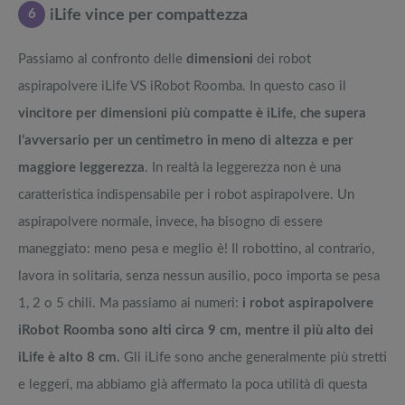
6
iLife vince per compattezza
Passiamo al confronto delle
dimensioni
dei robot
aspirapolvere iLife VS iRobot Roomba. In questo caso il
vincitore per dimensioni più compatte è iLife, che supera
l’avversario per un centimetro in meno di altezza e per
maggiore leggerezza
. In realtà la leggerezza non è una
caratteristica indispensabile per i robot aspirapolvere. Un
aspirapolvere normale, invece, ha bisogno di essere
maneggiato: meno pesa e meglio è! Il robottino, al contrario,
lavora in solitaria, senza nessun ausilio, poco importa se pesa
1, 2 o 5 chili. Ma passiamo ai numeri:
i robot aspirapolvere
iRobot Roomba sono alti circa 9 cm, mentre il più alto dei
iLife è alto 8 cm.
Gli iLife sono anche generalmente più stretti
e leggeri, ma abbiamo già affermato la poca utilità di questa