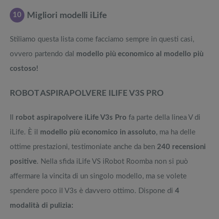
10
Migliori modelli iLife
Stiliamo questa lista come facciamo sempre in questi casi,
ovvero partendo dal
modello più economico al modello più
costoso!
ROBOT ASPIRAPOLVERE ILIFE V3S PRO
Il
robot aspirapolvere
iLife V3s Pro
fa parte della linea V di
iLife. È il
modello più economico in assoluto
, ma ha delle
ottime prestazioni, testimoniate anche da ben
240 recensioni
positive
. Nella sfida iLife VS iRobot Roomba non si può
affermare la vincita di un singolo modello, ma se volete
spendere poco il V3s è davvero ottimo. Dispone di
4
modalità di pulizia: