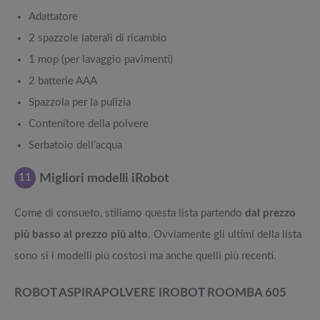
Adattatore
2 spazzole laterali di ricambio
1 mop (per lavaggio pavimenti)
2 batterie AAA
Spazzola per la pulizia
Contenitore della polvere
Serbatoio dell’acqua
11
Migliori modelli iRobot
Come di consueto, stiliamo questa lista partendo
dal prezzo
più basso al prezzo più alto
. Ovviamente gli ultimi della lista
sono si i modelli più costosi ma anche quelli più recenti.
ROBOT ASPIRAPOLVERE IROBOT ROOMBA 605