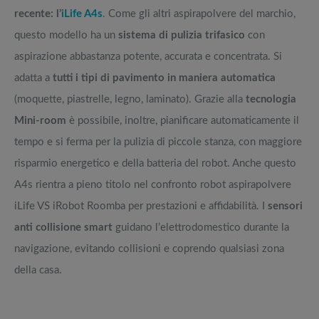
recente: l’
iLife A4s
. Come gli altri aspirapolvere del marchio,
questo modello ha un
sistema di pulizia trifasico
con
aspirazione abbastanza potente, accurata e concentrata. Si
adatta a
tutti i tipi di pavimento in maniera automatica
(moquette, piastrelle, legno, laminato). Grazie alla
tecnologia
Mini-room
è possibile, inoltre, pianificare automaticamente il
tempo e si ferma per la pulizia di piccole stanza, con maggiore
risparmio energetico e della batteria del robot. Anche questo
A4s rientra a pieno titolo nel confronto robot aspirapolvere
iLife VS iRobot Roomba per prestazioni e affidabilità. I
sensori
anti collisione smart
guidano l’elettrodomestico durante la
navigazione, evitando collisioni e coprendo qualsiasi zona
della casa.