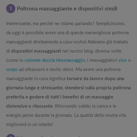
1
Poltrona massaggiante e dispositivi simili
Interessante, ma perché ne stiamo parlando? Semplicissimo,
da oggi è possibile avere una di queste meravigliose poltrone
massaggianti direttamente a casa vostra! Abbiamo già trattato
di
dispositivi massaggianti
nel nostro blog, diverse volte
(come le
colonne doccia idromassaggio
, i massaggiatori
viso
o
corpo
ad ultrasuoni e molto altro). Ma avere una poltrona
massaggiante in casa significa
tornare da lavoro dopo una
giornata lunga e stressante, stendersi sulla propria poltrona
preferita e godere di tutti i benefici di un massaggio
distensivo e rilassante.
Ritrovando subito la carica e le
energie perse durante la giornata. La qualità della vostra vita
migliorerà in un istante!