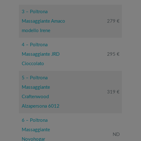
3 – Poltrona
Massaggiante Amaco
279 €
modello Irene
4 – Poltrona
Massaggiante JRD
295 €
Cioccolato
5 – Poltrona
Massaggiante
319 €
Craftenwood
Alzapersona 6012
6 – Poltrona
Massaggiante
ND
Novohogar