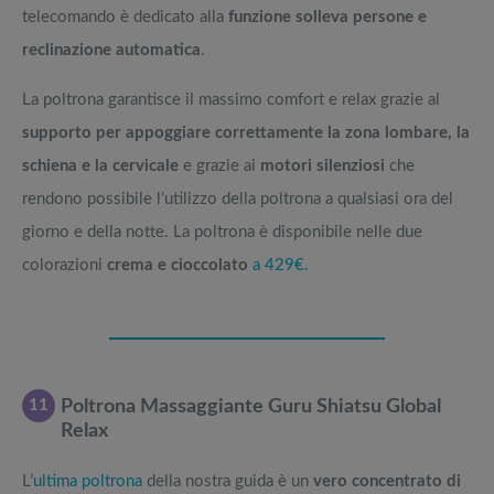
telecomando è dedicato alla
funzione solleva persone e
reclinazione automatica
.
La poltrona garantisce il massimo comfort e relax grazie al
supporto per appoggiare correttamente la zona lombare, la
schiena e la cervicale
e grazie ai
motori silenziosi
che
rendono possibile l’utilizzo della poltrona a qualsiasi ora del
giorno e della notte. La poltrona è disponibile nelle due
colorazioni
crema e cioccolato
a 429€.
11
Poltrona Massaggiante Guru Shiatsu Global
Relax
L’
ultima poltrona
della nostra guida è un
vero concentrato di