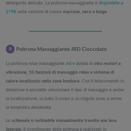
detergente delicato. La poltrona massaggiante è
disponibile a
279€
nelle versioni di colore
marrone, nero e beige
.
8
Poltrona Massaggiante JRD Cioccolato
La poltrona relax massaggiante
Jrd
è dotata di
otto motori a
vibrazione, 10 funzioni di massaggio relax e sistema di
calore localizzato nella zona lombare
. Con il telecomando in
dotazione è possibile selezionare il tipo di massaggio e anche
la localizzazione, su tutto il corpo o su singole zone, e anche
la tempistica desiderata.
Lo
schienale è reclinabile manualmente tramite una leva
laterale
. Il rivestimento della poltrona è realizzato in