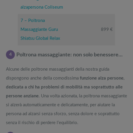
alzapersona Coliseum
7 – Poltrona
Massaggiante Guru
899 €
Shiatsu Global Relax
4
Poltrona massaggiante: non solo benessere…
Alcune delle poltrone massaggianti della nostra guida
dispongono anche della comodissima
funzione alza persone
,
dedicata a chi ha problemi di mobilità ma soprattutto alle
persone anziane
. Una volta azionata, la poltrona massaggiante
si alzerà automaticamente e delicatamente, per aiutare la
persona ad alzarsi senza sforzo, senza dolore e soprattutto
senza il rischio di perdere l’equilibrio.