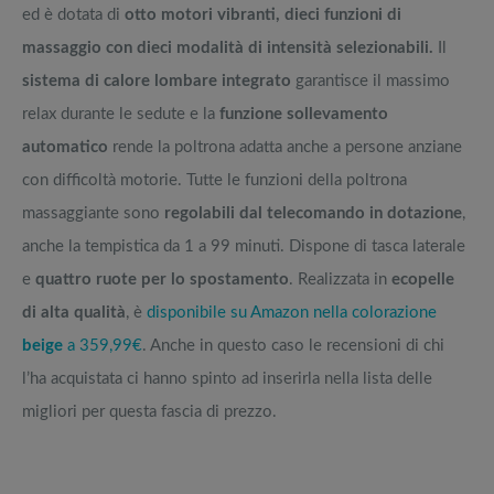
ed è dotata di
otto motori vibranti, dieci funzioni di
massaggio con dieci modalità di intensità selezionabili.
Il
sistema di calore lombare integrato
garantisce il massimo
relax durante le sedute e la
funzione sollevamento
automatico
rende la poltrona adatta anche a persone anziane
con difficoltà motorie. Tutte le funzioni della poltrona
massaggiante sono
regolabili dal telecomando in dotazione
,
anche la tempistica da 1 a 99 minuti. Dispone di tasca laterale
e
quattro ruote per lo spostamento
. Realizzata in
ecopelle
di alta qualità
, è
disponibile su Amazon nella colorazione
beige
a 359,99€
. Anche in questo caso le recensioni di chi
l’ha acquistata ci hanno spinto ad inserirla nella lista delle
migliori per questa fascia di prezzo.