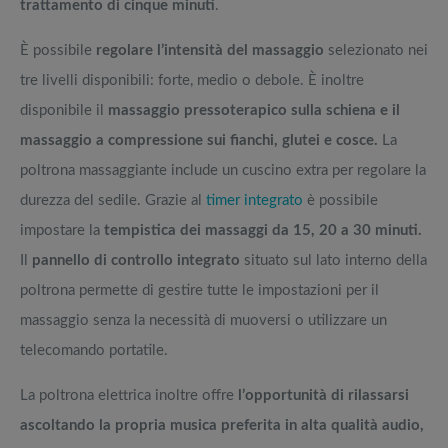
trattamento di cinque minuti
.
È possibile
regolare l’intensità del massaggio
selezionato nei
tre livelli disponibili: forte, medio o debole. È inoltre
disponibile il
massaggio pressoterapico sulla schiena e il
massaggio a compressione sui fianchi, glutei e cosce.
La
poltrona massaggiante include un cuscino extra per regolare la
durezza del sedile. Grazie al
timer integrato
è possibile
impostare la
tempistica dei massaggi da 15, 20 a 30 minuti.
Il
pannello di controllo integrato
situato sul lato interno della
poltrona permette di gestire tutte le impostazioni per il
massaggio senza la necessità di muoversi o utilizzare un
telecomando portatile.
La poltrona elettrica inoltre offre
l’opportunità di rilassarsi
ascoltando la propria musica preferita in alta qualità audio,