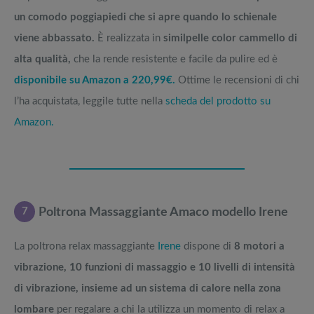
un comodo poggiapiedi che si apre quando lo schienale
viene abbassato.
È realizzata in
similpelle color cammello di
alta qualità,
che la rende resistente e facile da pulire ed è
disponibile su Amazon a 220,99€.
Ottime le recensioni di chi
l’ha acquistata, leggile tutte nella
scheda del prodotto su
Amazon.
7
Poltrona Massaggiante Amaco modello Irene
La poltrona relax massaggiante
Irene
dispone di
8 motori a
vibrazione, 10 funzioni di massaggio e 10 livelli di intensità
di vibrazione, insieme ad un sistema di calore nella zona
lombare
per regalare a chi la utilizza un momento di relax a