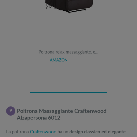
Poltrona relax massaggiante, e…
AMAZON
9
Poltrona Massaggiante Craftenwood
Alzapersona 6012
La poltrona
Craftenwood
ha un
design classico ed elegante