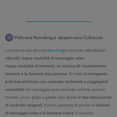
10
Poltrona Novohogar alzapersona Coliseum
La poltrona alza persona
Novohogar
possiede
otto motori
vibranti, cinque modalità di massaggio relax,
cinque modalità di intensità, un sistema di riscaldamento
lombare e la funzione alza persone
. Si tratta di
un’elegante
poltrona antistress con schienale reclinabile e poggiapiedi
estensibile
che massaggia zona cervicale, schiena, muscoli
lombari, cosce, glutei e gambe ed è dotata di
due telecomandi
di controllo integrati
. Il primo permette di gestire le
funzioni
di massaggio relax e la funzione calore
, il secondo