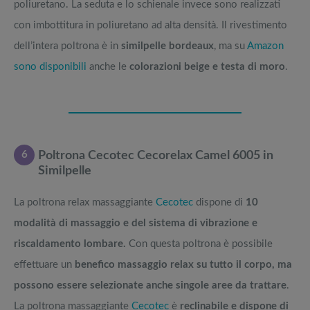
poliuretano. La seduta e lo schienale invece sono realizzati
con imbottitura in poliuretano ad alta densità. Il rivestimento
dell’intera poltrona è in
similpelle bordeaux
, ma su
Amazon
sono disponibili
anche le
colorazioni beige e testa di moro
.
6
Poltrona Cecotec Cecorelax Camel 6005 in
Similpelle
La poltrona relax massaggiante
Cecotec
dispone di
10
modalità di massaggio e del sistema di vibrazione e
riscaldamento lombare.
Con questa poltrona è possibile
effettuare un
benefico massaggio relax su tutto il corpo, ma
possono essere selezionate anche singole aree da trattare
.
La poltrona massaggiante
Cecotec
è
reclinabile e dispone di