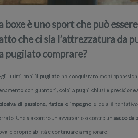
a boxe è uno sport che può essere 
atto che ci sia l’attrezzatura da 
a pugilato comprare?
gli ultimi anni
il pugilato
ha conquistato molti appassionat
lenamento con guantoni, colpi a pugni chiusi e precisio
plosiva di passione
,
fatica e impegno
e cela il tentativo
errato. Che sia contro un avversario o contro un
sacco da p
ova le proprie abilità e continuare a migliorare.