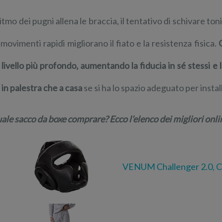
 ritmo dei pugni allena le braccia, il tentativo di schivare to
i movimenti rapidi migliorano il fiato e la resistenza fisica.
 livello più profondo, aumentando la fiducia in sé stessi e 
a in palestra che a casa
se si ha lo spazio adeguato per install
ale sacco da boxe comprare? Ecco l’elenco dei migliori onli
VENUM Challenger 2.0, 