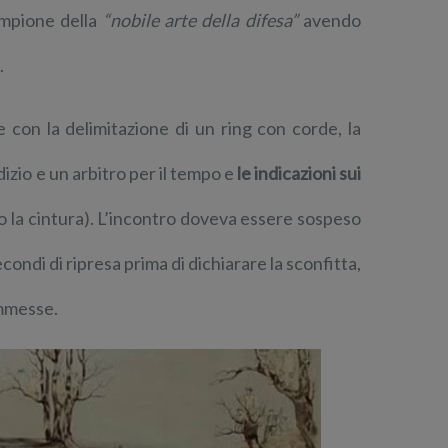
ampione della
“nobile arte della difesa”
avendo
.
con la delimitazione di un ring con corde, la
dizio e un arbitro per il tempo e
le indicazioni sui
otto la cintura). L’incontro doveva essere sospeso
ondi di ripresa prima di dichiarare la sconfitta,
ommesse.