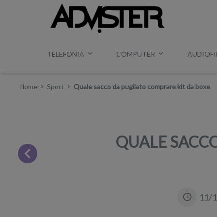
TELEFONIA
COMPUTER
AUDIOFI
Home
Sport
Quale sacco da pugilato comprare kit da boxe
QUALE SACCO
11/