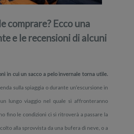
ale comprare? Ecco una
e e le recensioni di alcuni
oni in cui un sacco a pelo invernale torna utile.
nda sulla spiaggia o durante un’escursione in
 un lungo viaggio nel quale si affronteranno
fino le condizioni ci si ritroverà a passare la
olto alla sprovvista da una bufera di neve, o a