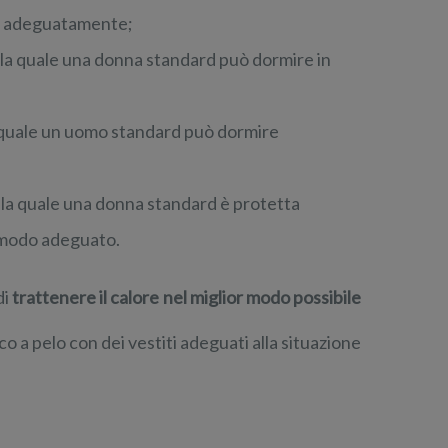
re adeguatamente;
la quale una donna standard può dormire in
 quale un uomo standard può dormire
la quale una donna standard è protetta
n modo adeguato.
di
trattenere il calore nel miglior modo possibile
co a pelo con dei vestiti adeguati alla situazione