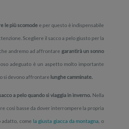
e le più scomode
e per questo è indispensabile
tenzione. Scegliere il sacco a pelo giusto per la
e che andremo ad affrontare
garantirà un sonno
iposo adeguato è un aspetto molto importante
vo si devono affrontare
lunghe camminate.
 sacco a pelo quando si viaggia in inverno.
Nella
ure così basse da dover interrompere la propria
to adatto, come
la giusta giacca da montagna
, o