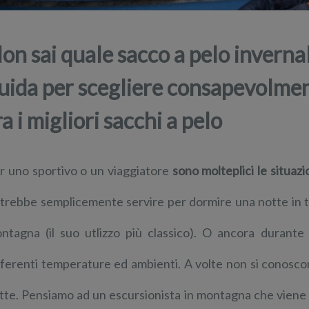
on sai quale sacco a pelo invern
uida per scegliere consapevolment
ra i migliori sacchi a pelo
r uno sportivo o un viaggiatore
sono molteplici le situazi
trebbe semplicemente servire per dormire una notte in te
ntagna (il suo utlizzo più classico). O ancora durante
fferenti temperature ed ambienti. A volte non si conoscono 
tte. Pensiamo ad un escursionista in montagna che viene c