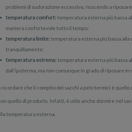
problemi di sudorazione eccessiva, riuscendo a riposa
temperatura comfort:
temperatura esterna più bassa al
maniera confortevole tutto il tempo;
temperatura limite:
temperatura esterna più bassa alla
tranquillamente;
temperatura estrema:
temperatura esterna più bassa al
dall’ipoterma, ma non comunque in grado di riposare i
 ricordare che il compito dei sacchi a pelo termici è quello 
non quello di produrlo. Infatti, è utile anche dormire nel sac
alla temperatura esterna.