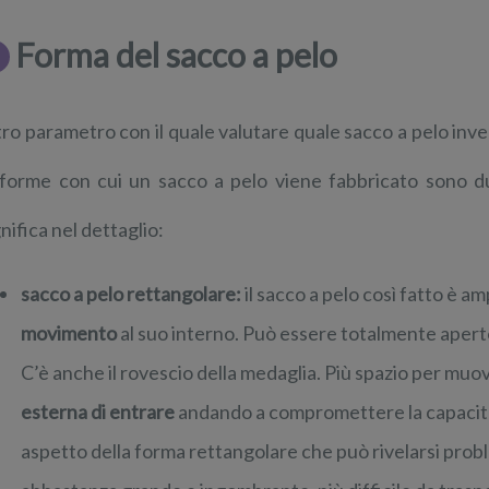
Forma del sacco a pelo
tro parametro con il quale valutare quale sacco a pelo in
 forme con cui un sacco a pelo viene fabbricato sono 
gnifica nel dettaglio:
sacco a pelo rettangolare:
il sacco a pelo così fatto è a
movimento
al suo interno. Può essere totalmente apert
C’è anche il rovescio della medaglia. Più spazio per muo
esterna di entrare
andando a compromettere la capacità 
aspetto della forma rettangolare che può rivelarsi proble