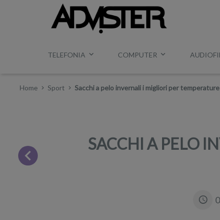
TELEFONIA
COMPUTER
AUDIOFI
Home
Sport
Sacchi a pelo invernali i migliori per temperatur
SACCHI A PELO I
0