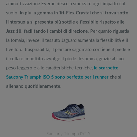
ammortizzazione Everun riesce a smorzare ogni impatto col
suolo.
In più la gomma in Tri-Flex Crystal che si trova sotto
l’intersuola si presenta più sottile e flessibile rispetto alle
Jazz 18, facilitando i cambi di direzione
. Per quanto riguarda
la tomaia, invece, il tessuto Jaguard aumenta la flessibilità e il
livello di traspirabilità, il plantare sagomato contiene il piede e
il collare imbottito avvolge il piede. Insomma, grazie al suo
peso leggero e alle caratteristiche tecniche,
le scarpette
Saucony Triumph ISO 5 sono perfette per i runner
che si
allenano quotidianamente
.
Saucony Triumph ISO 5