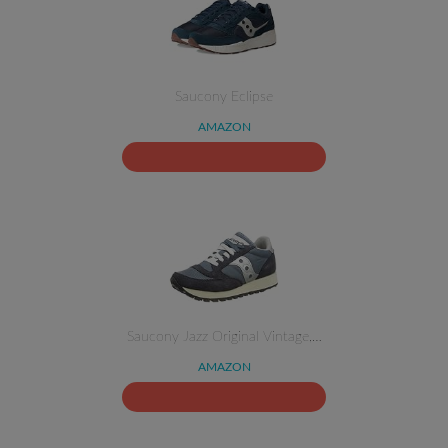
Saucony Eclipse
AMAZON
Saucony Jazz Original Vintage,…
AMAZON