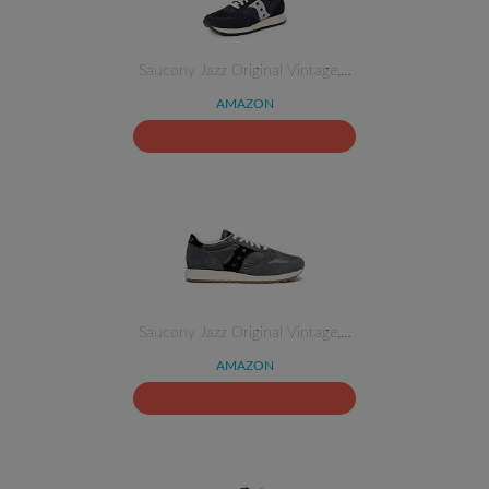
Saucony Jazz Original Vintage,…
AMAZON
Saucony Jazz Original Vintage,…
AMAZON