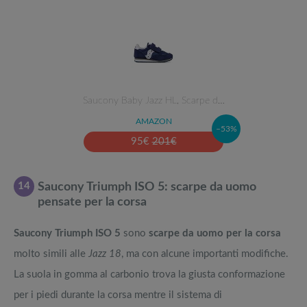
Saucony Baby Jazz HL, Scarpe d…
AMAZON
–53%
95
€
201
€
14
Saucony Triumph ISO 5: scarpe da uomo
pensate per la corsa
Saucony Triumph ISO 5
sono
scarpe da uomo per la corsa
molto simili alle
Jazz 18
, ma con alcune importanti modifiche.
La suola in gomma al carbonio trova la giusta conformazione
per i piedi durante la corsa mentre il sistema di