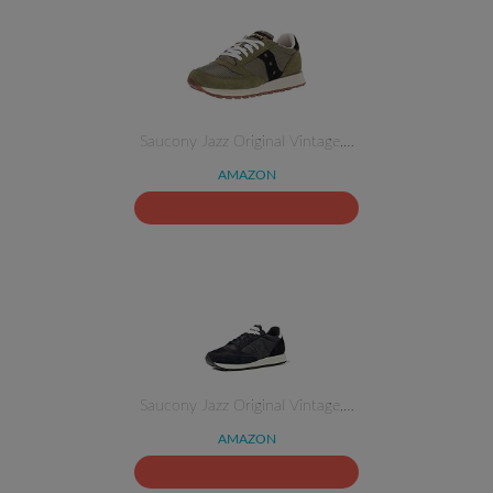
Saucony Jazz Original Vintage,…
AMAZON
Saucony Jazz Original Vintage,…
AMAZON