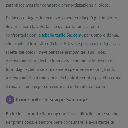
garantisce maggior comfort e ammortizzazione al piede.
Parlando di taglie, invece, per sapere quella più giusta per te,
devi misurare la soletta che usi per le tue scarpe e
confrontarla con la
tabella taglie Saucony
, per uomo e donna,
che trovi sul loro sito ufficiale. E invece per quanto riguarda
la
scelta dei colori, devi pensare al
mood
dei tuoi look
.
Accostamenti originali e innovativi, con fantasie ricercate e
fuori dagli schemi se ami osare e sperimentare con gli stili.
Accostamenti più tradizionali dai colori neutri o pastello come
il rosa se sei una persona sobria e diffidente dei colori.
3
Come pulire le scarpe Saucony?
Pulire le scarpette Saucony
non è così difficile come sembra.
Per prima cosa, è sempre bene consultare le avvertenze di