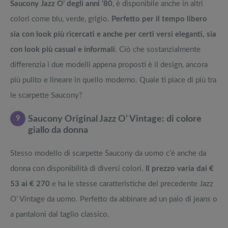
Saucony Jazz O’ degli anni ‘80
, è disponibile anche in altri
colori come blu, verde, grigio.
Perfetto per il tempo libero
sia con look più ricercati e anche per certi versi eleganti, sia
con look più casual e informali
. Ciò che sostanzialmente
differenzia i due modelli appena proposti è il design, ancora
più pulito e lineare in quello moderno. Quale ti piace di più tra
le scarpette Saucony?
9
Saucony Original Jazz O’ Vintage: di colore
giallo da donna
Stesso modello di scarpette Saucony da uomo c’è anche da
donna con disponibilità di diversi colori.
Il prezzo varia dai €
53 ai € 270
e ha le stesse caratteristiche del precedente Jazz
O’ Vintage da uomo. Perfetto da abbinare ad un paio di jeans o
a pantaloni dal taglio classico.