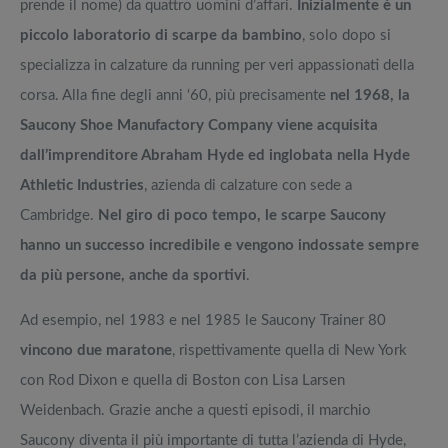
prende il nome) da quattro uomini d’affari.
Inizialmente è un
piccolo laboratorio di scarpe da bambino
, solo dopo si
specializza in calzature da running per veri appassionati della
corsa. Alla fine degli anni ‘60, più precisamente
nel 1968, la
Saucony Shoe Manufactory Company viene acquisita
dall’imprenditore Abraham Hyde ed inglobata nella Hyde
Athletic Industries
, azienda di calzature con sede a
Cambridge.
Nel giro di poco tempo, le scarpe Saucony
hanno un successo incredibile e vengono indossate sempre
da più persone, anche da sportivi
.
Ad esempio, nel 1983 e nel 1985 le Saucony Trainer 80
vincono due maratone
, rispettivamente quella di New York
con Rod Dixon e quella di Boston con Lisa Larsen
Weidenbach. Grazie anche a questi episodi, il marchio
Saucony diventa il più importante di tutta l’azienda di Hyde,