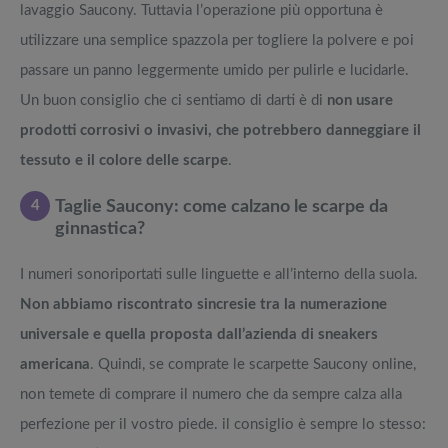
lavaggio Saucony. Tuttavia l’operazione più opportuna è
utilizzare una semplice spazzola per togliere la polvere e poi
passare un panno leggermente umido per pulirle e lucidarle.
Un buon consiglio che ci sentiamo di darti è di
non usare
prodotti corrosivi o invasivi, che potrebbero danneggiare il
tessuto e il colore delle scarpe
.
4
Taglie Saucony: come calzano le scarpe da
ginnastica?
I numeri sonoriportati sulle linguette e all’interno della suola.
Non abbiamo riscontrato sincresie tra la numerazione
universale e quella proposta dall’azienda di sneakers
americana
. Quindi, se comprate le scarpette Saucony online,
non temete di comprare il numero che da sempre calza alla
perfezione per il vostro piede. il consiglio è sempre lo stesso: