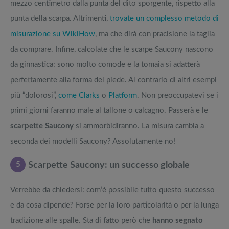
mezzo centimetro dalla punta del dito sporgente, rispetto alla
punta della scarpa. Altrimenti,
trovate un complesso metodo di
misurazione su WikiHow
, ma che dirà con pracisione la taglia
da comprare. Infine, calcolate che le scarpe Saucony nascono
da ginnastica: sono molto comode e la tomaia si adatterà
perfettamente alla forma del piede. Al contrario di altri esempi
più “dolorosi”,
come Clarks
o
Platform
. Non preoccupatevi se i
primi giorni faranno male al tallone o calcagno. Passerà e le
scarpette Saucony
si ammorbidiranno. La misura cambia a
seconda dei modelli Saucony? Assolutamente no!
5
Scarpette Saucony: un successo globale
Verrebbe da chiedersi: com’è possibile tutto questo successo
e da cosa dipende? Forse per la loro particolarità o per la lunga
tradizione alle spalle. Sta di fatto però che
hanno segnato