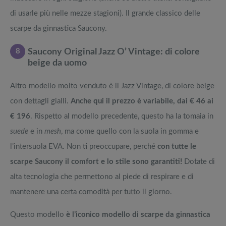
di usarle più nelle mezze stagioni). Il grande classico delle
scarpe da ginnastica Saucony.
8
Saucony Original Jazz O’ Vintage: di colore
beige da uomo
Altro modello molto venduto è il Jazz Vintage, di colore beige
con dettagli gialli.
Anche qui il prezzo è variabile, dai € 46 ai
€ 196
. Rispetto al modello precedente, questo ha la tomaia in
suede
e in
mesh
, ma come quello con la suola in gomma e
l’intersuola EVA. Non ti preoccupare, perché
con tutte le
scarpe Saucony il comfort e lo stile sono garantiti!
Dotate di
alta tecnologia che permettono al piede di respirare e di
mantenere una certa comodità per tutto il giorno.
Questo modello
è l’iconico modello di scarpe da ginnastica