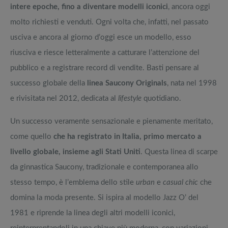
intere epoche, fino a diventare modelli iconici
, ancora oggi
molto richiesti e venduti. Ogni volta che, infatti, nel passato
usciva e ancora al giorno d’oggi esce un modello, esso
riusciva e riesce letteralmente a catturare l’attenzione del
pubblico e a registrare record di vendite. Basti pensare al
successo globale della
linea Saucony Originals
, nata nel 1998
e rivisitata nel 2012, dedicata al
lifestyle
quotidiano.
Un successo veramente sensazionale e pienamente meritato,
come quello
che ha registrato in Italia, primo mercato a
livello globale, insieme agli Stati Uniti
. Questa linea di scarpe
da ginnastica Saucony, tradizionale e contemporanea allo
stesso tempo, è l’emblema dello stile
urban
e
casual chic
che
domina la moda presente. Si ispira al modello Jazz O’ del
1981 e riprende la linea degli altri modelli iconici,