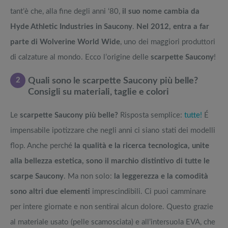
tant’è che, alla fine degli anni ‘80,
il suo nome cambia da
Hyde Athletic Industries in Saucony
.
Nel 2012, entra a far
parte di Wolverine World Wide
, uno dei maggiori produttori
di calzature al mondo. Ecco l’origine delle
scarpette Saucony
!
2
Quali sono le scarpette Saucony più belle?
Consigli su materiali, taglie e colori
Le
scarpette Saucony più belle?
Risposta semplice:
tutte!
É
impensabile ipotizzare che negli anni ci siano stati dei modelli
flop. Anche perché
la qualità e la ricerca tecnologica, unite
alla bellezza estetica, sono il marchio distintivo di tutte le
scarpe Saucony
. Ma non solo:
la leggerezza e la comodità
sono altri due elementi
imprescindibili. Ci puoi camminare
per intere giornate e non sentirai alcun dolore. Questo grazie
al materiale usato (pelle scamosciata) e all’intersuola EVA, che