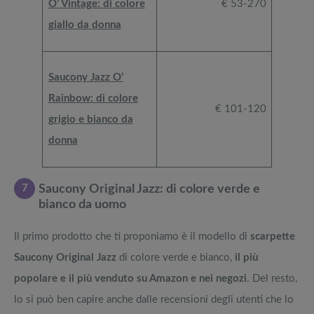
O’ Vintage: di colore
€ 53-270
giallo da donna
Saucony Jazz O’
Rainbow: di colore
€ 101-120
grigio e bianco da
donna
7
Saucony Original Jazz: di colore verde e
bianco da uomo
Il primo prodotto che ti proponiamo è il modello di
scarpette
Saucony Original Jazz
di colore verde e bianco,
il più
popolare e il più venduto su Amazon e nei negozi
. Del resto,
lo si può ben capire anche dalle recensioni degli utenti che lo