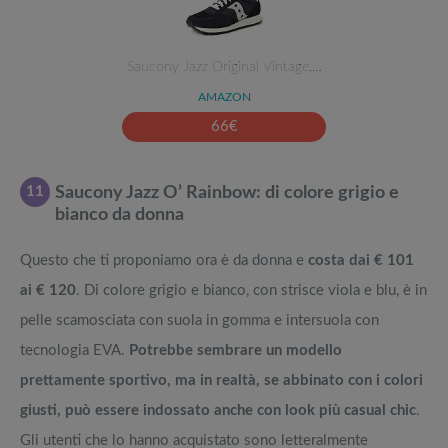
Saucony Jazz Original Vintage,…
AMAZON
66
€
11
Saucony Jazz O’ Rainbow: di colore grigio e
bianco da donna
Questo che ti proponiamo ora è da donna e
costa dai € 101
ai € 120
. Di colore grigio e bianco, con strisce viola e blu, è in
pelle scamosciata con suola in gomma e intersuola con
tecnologia EVA.
Potrebbe sembrare un modello
prettamente sportivo, ma in realtà, se abbinato con i colori
giusti, può essere indossato anche con look più casual chic
.
Gli utenti che lo hanno acquistato sono letteralmente