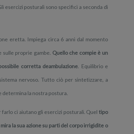
Gli esercizi posturali sono specifici a seconda di
one eretta. Impiega circa 6 anni dal momento
le sulle proprie gambe.
Quello che compie è un
possibile corretta deambulazione
. Equilibrio e
sistema nervoso. Tutto ciò per sintetizzare, a
he determina la nostra postura.
farlo ci aiutano gli esercizi posturali. Quel
tipo
mira la sua azione su parti del corpo irrigidite o