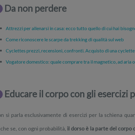
Da non perdere
Attrezzi per allenarsi in casa: ecco tutto quello di cui hai bisog
Come riconoscere le scarpe da trekking di qualità sul web
Cyclettes prezzi, recensioni, confronti. Acquisto di una cyclett
Vogatore domestico: quale comprare tra il magnetico, ad aria 
Educare il corpo con gli esercizi p
n si parla esclusivamente di esercizi per la schiena quan
che se, con ogni probabilità,
il dorso è la parte del corp