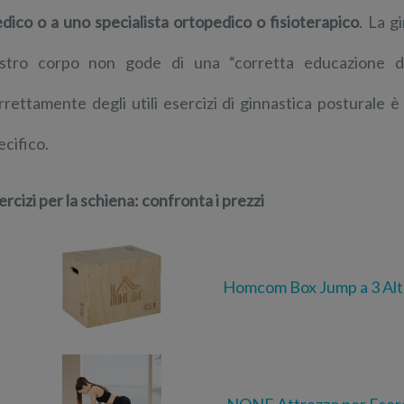
dico o a uno specialista ortopedico o fisioterapico
. La g
stro corpo non gode di una “corretta educazione del
rrettamente degli utili esercizi di ginnastica posturale 
ecifico.
ercizi per la schiena: confronta i prezzi
Homcom Box Jump a 3 Al