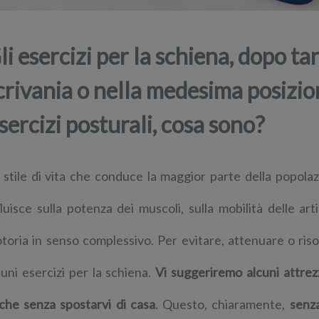
li esercizi per la schiena, dopo ta
crivania o nella medesima posizion
sercizi posturali, cosa sono?
 stile di vita che conduce la maggior parte della popolazi
fluisce sulla potenza dei muscoli, sulla mobilità delle art
toria in senso complessivo. Per evitare, attenuare o riso
cuni esercizi per la schiena.
Vi suggeriremo alcuni attrezz
che senza spostarvi di casa
. Questo, chiaramente,
senza