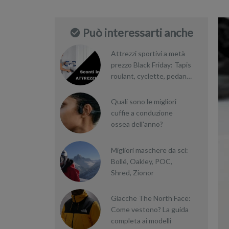
Può interessarti anche
Attrezzi sportivi a metà
prezzo Black Friday: Tapis
roulant, cyclette, pedane
vibranti
Quali sono le migliori
cuffie a conduzione
ossea dell'anno?
Migliori maschere da sci:
Bollé, Oakley, POC,
Shred, Zionor
Giacche The North Face:
Come vestono? La guida
completa ai modelli