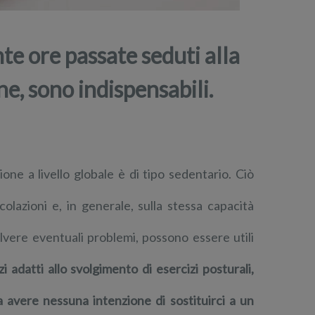
nte ore passate seduti alla
e, sono indispensabili.
one a livello globale è di tipo sedentario. Ciò
icolazioni e, in generale, sulla stessa capacità
lvere eventuali problemi, possono essere utili
i adatti allo svolgimento di esercizi posturali,
 avere nessuna intenzione di sostituirci a un