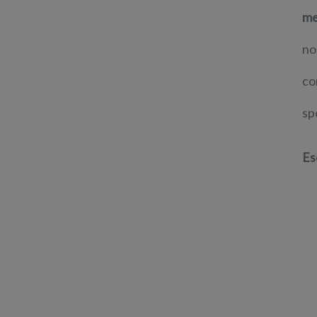
me
no
co
sp
Es