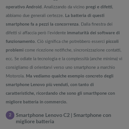
operativo Android
. Analizzando da vicino
pregi e difetti
,
abbiamo due generali certezze.
La batteria di questi
smartphone fa a pezzi la concorrenza
. Dalla finestra dei
difetti si affaccia però l’evidente
immaturità dei software di
funzionamento
. Ciò significa che potrebbero esserci
piccoli
problemi
come ricezione notifiche, sincronizzazione contatti,
ecc. Se odiate la tecnologia e la complessità (anche minima) vi
consigliamo di orientarvi verso uno smartphone a marchio
Motorola.
Ma vediamo qualche esempio concreto degli
smartphone Lenovo più venduti, con tanto di
caratteristiche, ricordando che sono gli smarthpone con
migliore batteria in commercio.
2
Smartphone Lenovo C2 | Smartphone con
migliore batteria