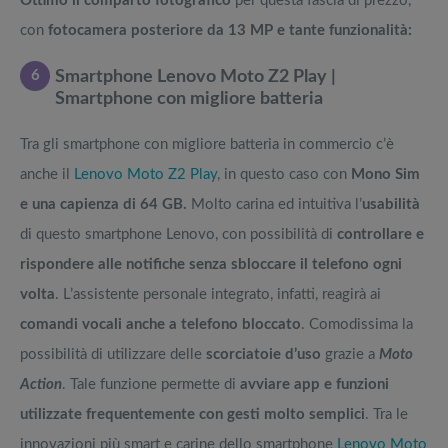
Ottimo il comparto fotografico
per questa fascia di prezzo,
con
fotocamera posteriore da 13 MP e tante funzionalità:
6
Smartphone Lenovo Moto Z2 Play |
Smartphone con migliore batteria
Tra gli smartphone con migliore batteria in commercio c’è
anche il
Lenovo Moto Z2 Play
, in questo caso con
Mono Sim
e una capienza di 64 GB.
Molto carina ed intuitiva l’
usabilità
di questo smartphone Lenovo, con possibilità di
controllare e
rispondere alle notifiche senza sbloccare il telefono ogni
volta
. L’assistente personale integrato, infatti, reagirà ai
comandi vocali anche a telefono bloccato
. Comodissima la
possibilità di utilizzare delle
scorciatoie d’uso
grazie a
Moto
Action
. Tale funzione permette di
avviare app e funzioni
utilizzate frequentemente con gesti molto semplici
. Tra le
innovazioni più smart e carine dello smartphone
Lenovo Moto