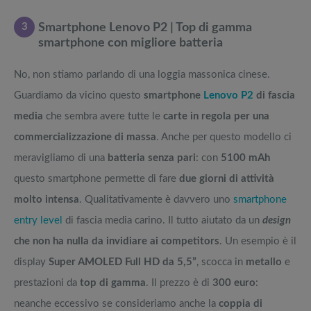
3
Smartphone Lenovo P2 | Top di gamma
smartphone con migliore batteria
No, non stiamo parlando di una loggia massonica cinese.
Guardiamo da vicino questo
smartphone
Lenovo P2
di fascia
media
che sembra avere tutte le
carte in regola per una
commercializzazione di massa
. Anche per questo modello ci
meravigliamo di una
batteria senza pari
: con
5100 mAh
questo smartphone permette di fare
due giorni di attività
molto intensa
. Qualitativamente è davvero uno
smartphone
entry level
di fascia media carino. Il tutto aiutato da un
design
che non ha nulla da invidiare ai competitors
. Un esempio è il
display
Super AMOLED Full HD da 5,5”
, scocca in
metallo
e
prestazioni da
top di gamma
. Il prezzo è di
300 euro
:
neanche eccessivo se consideriamo anche la
coppia di