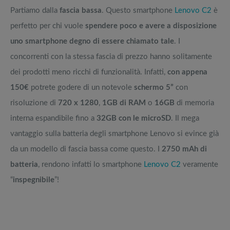
Partiamo dalla
fascia bassa
. Questo smartphone
Lenovo C2
è
perfetto per chi vuole
spendere poco e avere a disposizione
uno smartphone degno di essere chiamato tale
. I
concorrenti con la stessa fascia di prezzo hanno solitamente
dei prodotti meno ricchi di funzionalità. Infatti,
con appena
150€
potrete godere di un notevole
schermo 5”
con
risoluzione di
720 x 1280
,
1GB di RAM
o
16GB
di memoria
interna espandibile fino a
32GB con le microSD
. Il mega
vantaggio sulla batteria degli smartphone Lenovo si evince già
da un modello di fascia bassa come questo. I
2750 mAh di
batteria
, rendono infatti lo smartphone
Lenovo C2
veramente
“
inspegnibile
”!