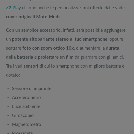
Z2 Play
ci sono anche le personalizzazioni offerte dalle varie
cover originali Moto Mods
.
Con un semplice accessorio, infatti, sarà possibile aggiungere
un
potente altoparlante stereo al tuo smartphone
, oppure
scattare
foto con zoom ottico 10x
, o aumentare la
durata
della batteria
e
proiettare un film
da guardare con gli amici.
Tra i vari
sensori
di cui lo smartphone con migliore batteria è
dotato:
Sensore di impronte
Accelerometro
Luce ambiente
Giroscopio
Magnetometro
Prossimità