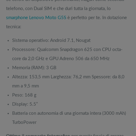
telefono, con Dual SIM e che duri tutta la giornata, lo
smarphone Lenovo Moto G5S
è perfetto per te. In dotazione
tecnica:
Sistema operativo: Android 7.1, Nougat
Processore: Qualcomm Snapdragon 625 con CPU octa-
core da 2,0 GHz e GPU Adreno 506 da 650 MHz
Memoria (RAM): 3 GB
Altezza: 153,5 mm Larghezza: 76,2 mm Spessore: da 8,0
mm a 9,5 mm
Peso: 168 g
Display: 5.5”
Batteria con autonomia di una giornata intera (3000 mAh)
TurboPower