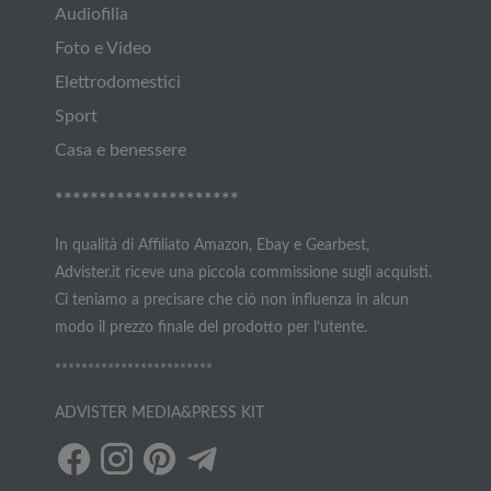
Audiofilia
Foto e Video
Elettrodomestici
Sport
Casa e benessere
*********************
In qualità di Affiliato Amazon, Ebay e Gearbest,
Advister.it riceve una piccola commissione sugli acquisti.
Ci teniamo a precisare che ciò non influenza in alcun
modo il prezzo finale del prodotto per l’utente.
************************
ADVISTER MEDIA&PRESS KIT