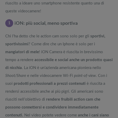
riuscito a ideare uno smartphone resistente quanto una di
queste videocamere!
1
iON: più social, meno sportiva
Chi l’ha detto che le action cam sono solo per gli
sportivi,
sportivissimi
? Come dire che un Iphone è solo per i
mangiatori di mele
! iON Camera è riuscita in brevissimo
tempo a rendere
accessibile e social anche un prodotto quasi
di nicchia
. La iON è un’azienda americana pioniera nello
Shoot/Share
e nelle videocamere Wi-Fi
point-of-view
. Con i
suoi
prodotti professionali a prezzi contenuti
è riuscita a
rendersi accessibile anche ai più pigri. Gli americani sono
riusciti nell’obiettivo di
rendere fruibili action cam che
possono connettersi e condividere immediatamente
contenuti.
Nel video potete vedere come
anche i cani siano