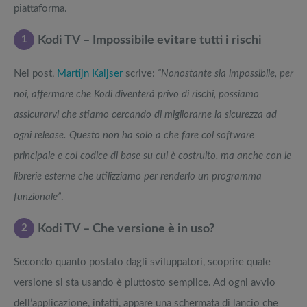
piattaforma.
1
Kodi TV – Impossibile evitare tutti i rischi
Nel post,
Martijn Kaijser
scrive:
“Nonostante sia impossibile, per
noi, affermare che Kodi diventerà privo di rischi, possiamo
assicurarvi che stiamo cercando di migliorarne la sicurezza ad
ogni release. Questo non ha solo a che fare col software
principale e col codice di base su cui è costruito, ma anche con le
librerie esterne che utilizziamo per renderlo un programma
funzionale”
.
2
Kodi TV – Che versione è in uso?
Secondo quanto postato dagli sviluppatori, scoprire quale
versione si sta usando è piuttosto semplice. Ad ogni avvio
dell’applicazione, infatti, appare una schermata di lancio che