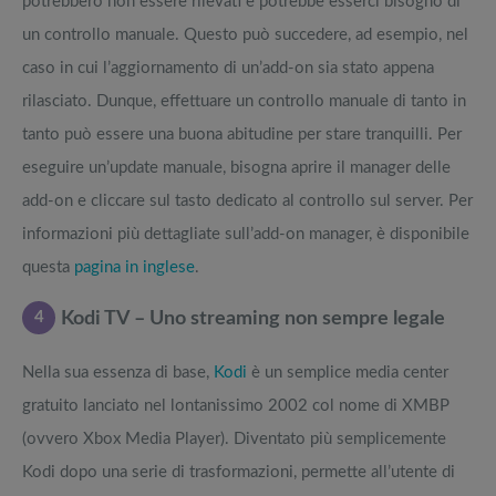
potrebbero non essere rilevati e potrebbe esserci bisogno di
un controllo manuale. Questo può succedere, ad esempio, nel
caso in cui l’aggiornamento di un’add-on sia stato appena
rilasciato. Dunque, effettuare un controllo manuale di tanto in
tanto può essere una buona abitudine per stare tranquilli. Per
eseguire un’update manuale, bisogna aprire il manager delle
add-on e cliccare sul tasto dedicato al controllo sul server. Per
informazioni più dettagliate sull’add-on manager, è disponibile
questa
pagina in inglese
.
4
Kodi TV – Uno streaming non sempre legale
Nella sua essenza di base,
Kodi
è un semplice media center
gratuito lanciato nel lontanissimo 2002 col nome di XMBP
(ovvero Xbox Media Player). Diventato più semplicemente
Kodi dopo una serie di trasformazioni, permette all’utente di