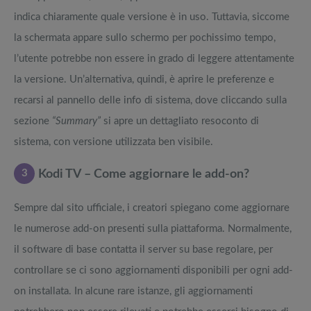
indica chiaramente quale versione è in uso. Tuttavia, siccome
la schermata appare sullo schermo per pochissimo tempo,
l’utente potrebbe non essere in grado di leggere attentamente
la versione. Un’alternativa, quindi, è aprire le preferenze e
recarsi al pannello delle info di sistema, dove cliccando sulla
sezione
“Summary”
si apre un dettagliato resoconto di
sistema, con versione utilizzata ben visibile.
3
Kodi TV – Come aggiornare le add-on?
Sempre dal sito ufficiale, i creatori spiegano come aggiornare
le numerose add-on presenti sulla piattaforma. Normalmente,
il software di base contatta il server su base regolare, per
controllare se ci sono aggiornamenti disponibili per ogni add-
on installata. In alcune rare istanze, gli aggiornamenti