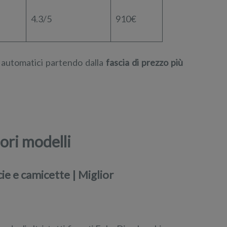
|
4.3/5
910€
i automatici partendo dalla
fascia di prezzo più
ori modelli
e e camicette | Miglior