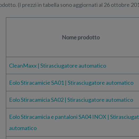
odotto. (I prezzi in tabella sono aggiornati al 26 ottobre 20
Nome prodotto
CleanMaxx | Stirasciugatore automatico
Eolo Stiracamicie SA01 | Stirasciugatore automatico
Eolo Stiracamicia SA02 | Stirasciugatore automatico
Eolo Stiracamicia e pantaloni SA04 INOX | Stirasciuga
automatico