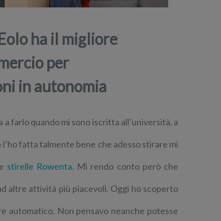
Eolo ha il migliore
mercio per
oni in autonomia
 a farlo quando mi sono iscritta all’università, a
 ce l’ho fatta talmente bene che adesso stirare mi
le
stirelle Rowenta
. Mi rendo conto però che
d altre attività più piacevoli. Oggi ho scoperto
tore automatico. Non pensavo neanche potesse