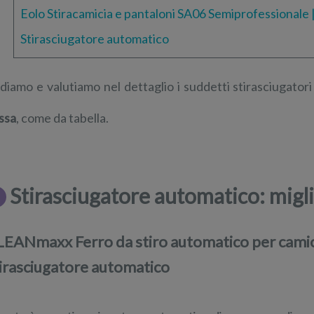
Eolo Stiracamicia e pantaloni SA06 Semiprofessionale 
Stirasciugatore automatico
diamo e valutiamo nel dettaglio i suddetti stirasciugator
ssa
, come da tabella.
Stirasciugatore automatico: migli
EANmaxx Ferro da stiro automatico per camici
irasciugatore automatico