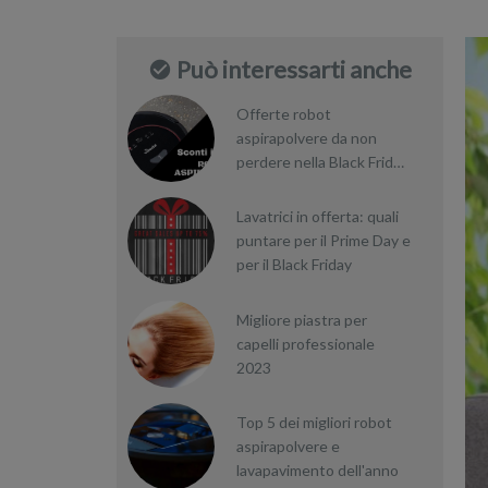
Può interessarti anche
Offerte robot
aspirapolvere da non
perdere nella Black Friday
Week
Lavatrici in offerta: quali
puntare per il Prime Day e
per il Black Friday
Migliore piastra per
capelli professionale
2023
Top 5 dei migliori robot
aspirapolvere e
lavapavimento dell'anno