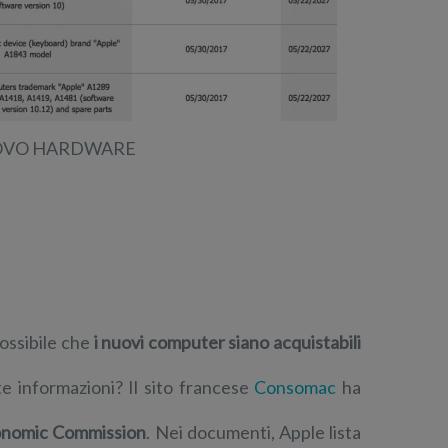
NUOVO HARDWARE
possibile che
i nuovi computer siano acquistabili
 informazioni? Il sito francese
Consomac
ha
onomic Commission
. Nei documenti, Apple lista