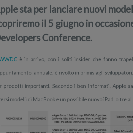
pple sta per lanciare nuovi mode
copriremo il 5 giugno in occasio
evelopers Conference.
WWDC
è in arrivo, con i soliti insider che fanno trape
appuntamento, annuale, è rivolto in primis agli sviluppator
r prodotti importanti. Secondo i ben informati, Apple s
versi modelli di MacBook e un possibile nuovo iPad, oltre al