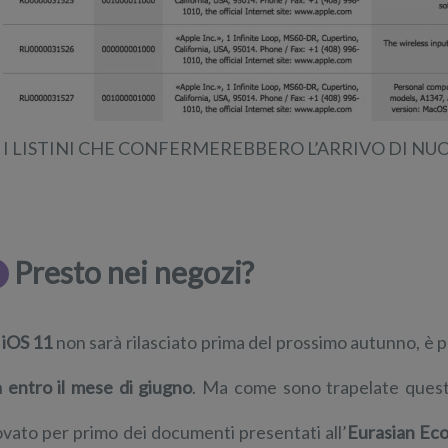
I LISTINI CHE CONFERMEREBBERO L’ARRIVO DI 
Presto nei negozi?
e
iOS 11
non sarà rilasciato prima del prossimo autunno, è 
à entro il mese di giugno
. Ma come sono trapelate queste
ovato per primo dei documenti presentati all’
Eurasian Ec