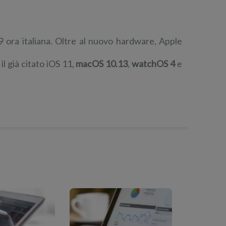
 19 ora italiana. Oltre al nuovo hardware, Apple
il già citato iOS 11,
macOS 10.13
,
watchOS 4
e