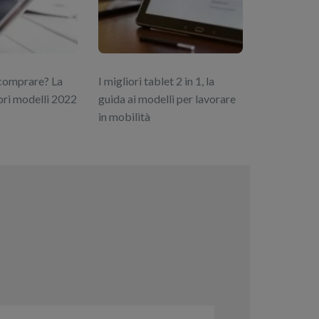
 comprare? La
I migliori tablet 2 in 1, la
iori modelli 2022
guida ai modelli per lavorare
in mobilità