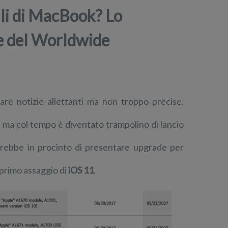
lli di MacBook? Lo
ne del Worldwide
lare notizie allettanti ma non troppo precise.
i, ma col tempo è diventato trampolino di lancio
arebbe in procinto di presentare upgrade per
 primo assaggio di
iOS 11
.