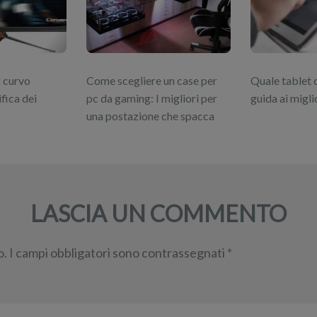
 curvo
Come scegliere un case per
Quale tablet
ifica dei
pc da gaming: I migliori per
guida ai migl
una postazione che spacca
LASCIA UN COMMENTO
o.
I campi obbligatori sono contrassegnati
*