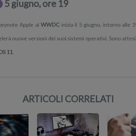
5 giugno, ore 19
 keynote Apple al
WWDC
inizia il 5 giugno, intorno alle
elerà nuove versioni dei suoi sistemi operativi. Sono attesi 
OS 11
.
ARTICOLI CORRELATI