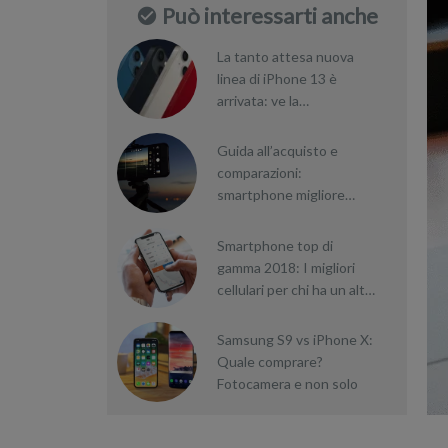
Può interessarti anche
La tanto attesa nuova
linea di iPhone 13 è
arrivata: ve la
presentiamo
Guida all’acquisto e
comparazioni:
smartphone migliore
fotocamera 2020
Smartphone top di
gamma 2018: I migliori
cellulari per chi ha un alto
budget
Samsung S9 vs iPhone X:
Quale comprare?
Fotocamera e non solo