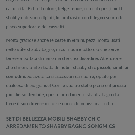
cameretta! Bello il colore,
beige tenue
, con cui questi mobili
shabby chic sono dipinti,
in contrasto con il legno scuro
del
piano superiore e dei cassetti.
Molto graziose anche le
ceste in vimini
, pezzi molto usati
nello stile shabby bagno, in cui riporre tutto ciò che serve
tenere a portata di mano ma che crea disordine. Attenzione
alle dimensioni! Si tratta di mobili shabby chic
piccoli, simili ai
comodini
. Se avete tanti accessori da riporre, optate per
qualcosa di più grande! Con le sue tre stelle piene e il
prezzo
più che sostenibile
, questo arredamento shabby bagno
fa
bene il suo dovere
anche se non è di primissima scelta.
SET DI BELLEZZA MOBILI SHABBY CHIC –
ARREDAMENTO SHABBY BAGNO SONGMICS