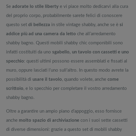
Se
adorate lo stile liberty
e vi piace molto dedicarvi alla cura
del proprio corpo, probabilmente sarete felici di conoscere
questo set
di bellezza
in stile vintage shabby, anche se è
si
addice più ad una camera da letto
che all’arredamento
shabby bagno. Questi mobili shabby chic componibili sono
infatti costituiti da uno
sgabello, un tavolo con cassetti e uno
specchio
: questi ultimi possono essere assemblati e fissati al
muro, oppure lasciati l’uno sull’altro. In questo modo avrete la
possibilità di
usare il tavolo
, quando volete, anche
come
scrittoio
, e lo specchio per completare il vostro arredamento
shabby bagno.
Oltre a garantire un ampio piano d’appoggio, esso fornisce
anche
molto spazio di archiviazione
con i suoi sette cassetti
di diverse dimensioni: grazie a questo set di mobili shabby