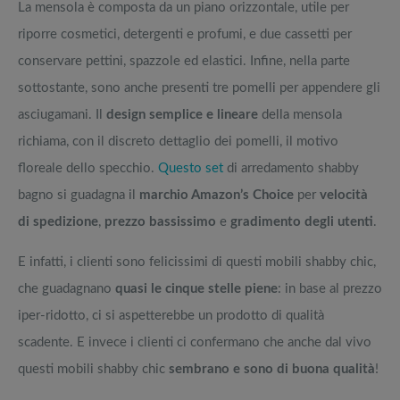
La mensola è composta da un piano orizzontale, utile per
riporre cosmetici, detergenti e profumi, e due cassetti per
conservare pettini, spazzole ed elastici. Infine, nella parte
sottostante, sono anche presenti tre pomelli per appendere gli
asciugamani. Il
design semplice e lineare
della mensola
richiama, con il discreto dettaglio dei pomelli, il motivo
floreale dello specchio.
Questo set
di arredamento shabby
bagno si guadagna il
marchio Amazon’s Choice
per
velocità
di spedizione
,
prezzo bassissimo
e
gradimento degli utenti
.
E infatti, i clienti sono felicissimi di questi mobili shabby chic,
che guadagnano
quasi le cinque stelle piene
: in base al prezzo
iper-ridotto, ci si aspetterebbe un prodotto di qualità
scadente. E invece i clienti ci confermano che anche dal vivo
questi mobili shabby chic
sembrano e sono di buona qualità
!