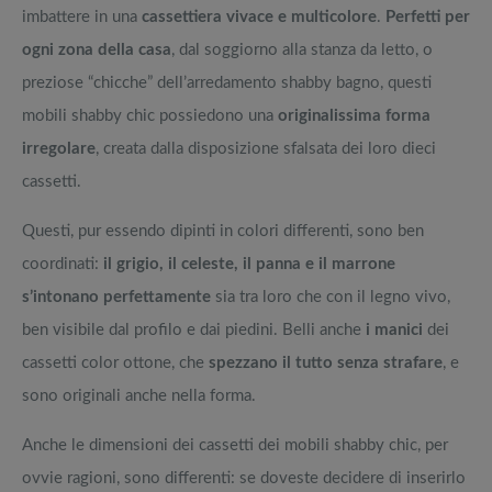
imbattere in una
cassettiera vivace e multicolore
.
Perfetti per
ogni zona della casa
, dal soggiorno alla stanza da letto, o
preziose “chicche” dell’arredamento shabby bagno, questi
mobili shabby chic possiedono una
originalissima forma
irregolare
, creata dalla disposizione sfalsata dei loro dieci
cassetti.
Questi, pur essendo dipinti in colori differenti, sono ben
coordinati:
il grigio, il celeste, il panna e il marrone
s’intonano perfettamente
sia tra loro che con il legno vivo,
ben visibile dal profilo e dai piedini. Belli anche
i manici
dei
cassetti color ottone, che
spezzano il tutto senza strafare
, e
sono originali anche nella forma.
Anche le dimensioni dei cassetti dei mobili shabby chic, per
ovvie ragioni, sono differenti: se doveste decidere di inserirlo