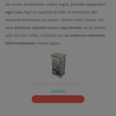
nel vostro arredamento shabby bagno,
potrete conservarci
ogni cosa
, dagli asciugamani di tutte le dimensioni agli
strumenti di bellezza più piccoli. Questi mobili shabby chic
sono
piuttosto capienti e poco ingombranti
, anche perché,
oltre alla loro utilità, costituiscono
un bellissimo elemento
dell’arredamento
shabby bagno.
milani home - mobiletto in leg…
AMAZON