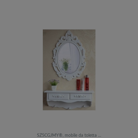
SZ5CGJMY®, mobile da toletta …