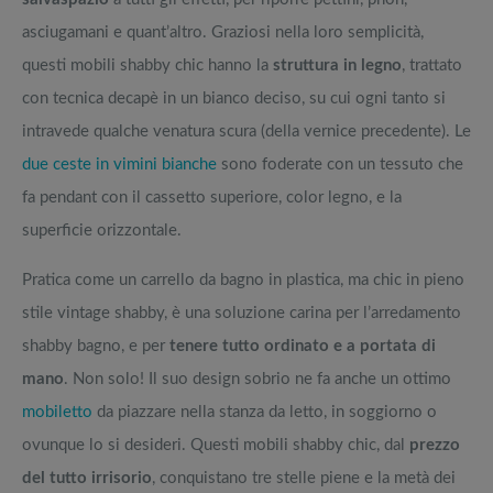
asciugamani e quant’altro. Graziosi nella loro semplicità,
questi mobili shabby chic hanno la
struttura in legno
, trattato
con tecnica decapè in un bianco deciso, su cui ogni tanto si
intravede qualche venatura scura (della vernice precedente). Le
due ceste in vimini bianche
sono foderate con un tessuto che
fa pendant con il cassetto superiore, color legno, e la
superficie orizzontale.
Pratica come un carrello da bagno in plastica, ma chic in pieno
stile vintage shabby, è una soluzione carina per l’arredamento
shabby bagno, e per
tenere tutto ordinato e a portata di
mano
. Non solo! Il suo design sobrio ne fa anche un ottimo
mobiletto
da piazzare nella stanza da letto, in soggiorno o
ovunque lo si desideri. Questi mobili shabby chic, dal
prezzo
del tutto irrisorio
, conquistano tre stelle piene e la metà dei