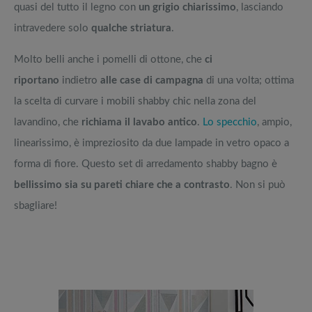
quasi del tutto il legno con
un grigio chiarissimo
, lasciando
intravedere solo
qualche striatura
.
Molto belli anche i pomelli di ottone, che
ci
riportano
indietro
alle case di campagna
di una volta; ottima
la scelta di curvare i mobili shabby chic nella zona del
lavandino, che
richiama il lavabo antico
.
Lo specchio
, ampio,
linearissimo, è impreziosito da due lampade in vetro opaco a
forma di fiore. Questo set di arredamento shabby bagno è
bellissimo sia su pareti chiare che a contrasto
. Non si può
sbagliare!