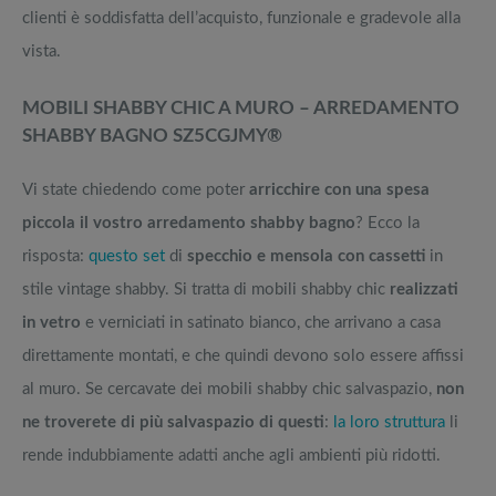
clienti è soddisfatta dell’acquisto, funzionale e gradevole alla
vista.
MOBILI SHABBY CHIC A MURO – ARREDAMENTO
SHABBY BAGNO SZ5CGJMY®
Vi state chiedendo come poter
arricchire con una spesa
piccola il vostro arredamento
shabby bagno
? Ecco la
risposta:
questo set
di
specchio e mensola con cassetti
in
stile vintage shabby. Si tratta di mobili shabby chic
realizzati
in vetro
e verniciati in satinato bianco, che arrivano a casa
direttamente montati, e che quindi devono solo essere affissi
al muro. Se cercavate dei mobili shabby chic salvaspazio,
non
ne troverete di più salvaspazio di questi
:
la loro struttura
li
rende indubbiamente adatti anche agli ambienti più ridotti.