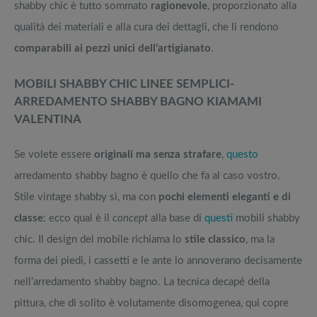
shabby chic è tutto sommato
ragionevole
, proporzionato alla
qualità dei materiali e alla cura dei dettagli, che li rendono
comparabili ai pezzi unici dell’artigianato
.
MOBILI SHABBY CHIC LINEE SEMPLICI-
ARREDAMENTO SHABBY BAGNO KIAMAMI
VALENTINA
Se volete essere
originali ma senza strafare
,
questo
arredamento shabby bagno è quello che fa al caso vostro.
Stile vintage shabby sì, ma con
pochi elementi eleganti e di
classe
: ecco qual è il
concept
alla base di
questi
mobili shabby
chic. Il design del mobile richiama lo
stile classico
, ma la
forma dei piedi, i cassetti e le ante lo annoverano decisamente
nell’arredamento shabby bagno. La tecnica decapé della
pittura, che di solito è volutamente disomogenea, qui copre