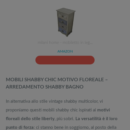
milani home - mobiletto in leg…
AMAZON
MOBILI SHABBY CHIC MOTIVO FLOREALE –
ARREDAMENTO SHABBY BAGNO
In alternativa allo stile vintage shabby multicolor, vi
proponiamo questi mobili shabby chic ispirati ai
motivi
floreali dello stile liberty
, più sobri.
La versatilità è il loro
punto di forza
: ci stanno bene in soggiorno, al posto della