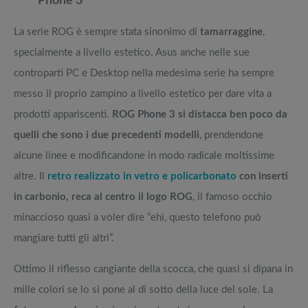
Phone 3
La serie ROG è sempre stata sinonimo di
tamarraggine
,
specialmente a livello estetico. Asus anche nelle sue
controparti PC e Desktop nella medesima serie ha sempre
messo il proprio zampino a livello estetico per dare vita a
prodotti appariscenti.
ROG Phone 3 si distacca ben poco da
quelli che sono i due precedenti modelli
, prendendone
alcune linee e modificandone in modo radicale moltissime
altre. Il
retro realizzato in vetro e policarbonato
con inserti
in carbonio, reca al centro il logo ROG
, il famoso occhio
minaccioso quasi a voler dire “ehi, questo telefono può
mangiare tutti gli altri”.
Ottimo il riflesso cangiante della scocca, che quasi si dipana in
mille colori se lo si pone al di sotto della luce del sole. La