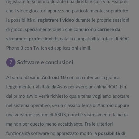
registrare lo schermo durante una diretta e così via. Features
che i videogiocatori apprezzano particolarmente, soprattutto
la possibilità di
registrare i video
durante le proprie sessioni
di gioco, specialmente quelli che conducono
carriere da
streamers professionisti
, data la compatibilità totale di ROG
Phone 3 con Twitch ed applicazioni simili.
7
Software e conclusioni
A bordo abbiamo
Android 10
con una interfaccia grafica
leggermente rivisitata da Asus per avere un’anima ROG. Fin
dal primo avvio verrà richiesto quale tema vogliamo adottare
nel sistema operativo, se un classico tema di Android oppure
una versione custom di ASUS, nonché vistosamente tamarra
ma non per questo meno accattivante. Fra le ulteriori
funzionalità software ho apprezzato molto la
possibilità di