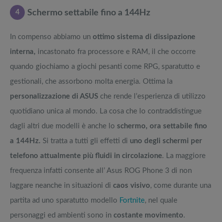
4
Schermo settabile fino a 144Hz
In compenso abbiamo un
ottimo sistema di dissipazione
interna,
incastonato fra processore e RAM, il che occorre
quando giochiamo a giochi pesanti come RPG, sparatutto e
gestionali, che assorbono molta energia. Ottima la
personalizzazione di ASUS
che rende l’esperienza di utilizzo
quotidiano unica al mondo. La cosa che lo contraddistingue
dagli altri due modelli è anche lo
schermo, ora settabile fino
a 144Hz.
Si tratta a tutti gli effetti di
uno degli schermi per
telefono attualmente più fluidi in circolazione
. La maggiore
frequenza infatti consente all’ Asus ROG Phone 3 di non
laggare neanche in situazioni di
caos visivo
, come durante una
partita ad uno sparatutto modello
Fortnite
, nel quale
personaggi ed ambienti sono in
costante movimento
.