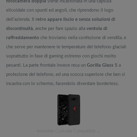
fotocamera doppia
viene incastonata in una capsula
elicoidale con spunti ed angoli, che riprendono il logo
dell’azienda. Il
retro appare liscio e senza soluzioni di
discontinuità
, anche per fare spazio alla
ventola di
raffreddamento
che troviamo nella confezione di vendita, e
che serve per mantenere le temperature del telefono glaciali
soprattutto in fase di gaming estremo con giochi molto
pesanti. La parte frontale invece reca un
Gorilla Glass 5
a
protezione del telefono, ed una scocca superiore che ben si
incastra con lo schermo, facendolo diventare borderless.
kwmobile Custodia Compatibile …