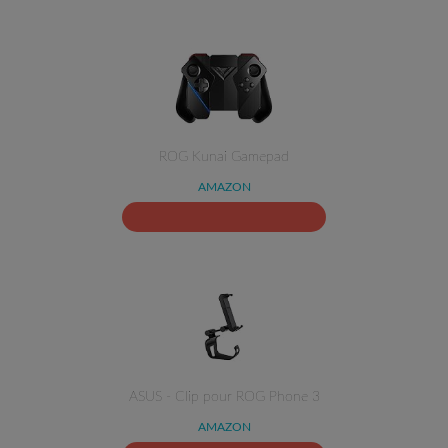
ROG Kunai Gamepad
AMAZON
ASUS - Clip pour ROG Phone 3
AMAZON