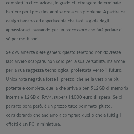
completi in circolazione, in grado di infrangere determinate
barriere per i prossimi anni senza alcun problema. A partire dal
design tamarro ed appariscente che farà la gioia degli
appassionati, passando per un processore che farà parlare di
sé per molti anni.
Se ovviamente siete gamers questo telefono non dovreste
lasciarvelo scappare, non solo per la sua versatilità, ma anche
per la sua
saggezza tecnologica, proiettata verso il futuro.
Unica nota negativa forse il
prezzo
, che nella versione più
potente e completa, quella che arriva a ben 512GB di memoria
interna e 12GB di RAM,
supera i 1000 euro di spesa
. Se ci
pensate bene però, è un prezzo tutto sommato giusto,
considerando che andiamo a comprare quello che a tutti gli
effetti è un
PC in miniatura.