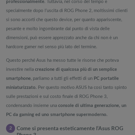
professionalmente
. Tuttavia, nel corso del tempo e
specialmente dopo l’uscita di ROG Phone 2, moltissimi clienti
si sono accorti che questo device, per quanto appariscente,
pesante e molto ingombrante dal punto di vista delle
dimensioni, può essere apprezzato anche da chi non è un
hardcore gamer nel senso più lato del termine.
Questo perché Asus ha messo tutte le risorse che poteva
investire nella
creazione di qualcosa più di un semplice
smartphone
, parliamo a tutti gli effetti di un
PC portatile
miniaturizzato.
Per questo motivo ASUS ha così tanto spinto
sulle prestazioni e sul costo finale di ROG Phone 3,
condensando insieme una
console di ultima generazione, un
PC da gaming ed uno smartphone supermoderno.
2
Come si presenta esteticamente l’Asus ROG