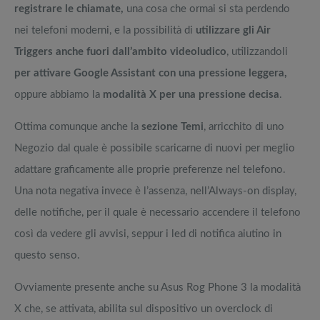
registrare le chiamate,
una cosa che ormai si sta perdendo
nei telefoni moderni, e la possibilità di
utilizzare gli Air
Triggers anche fuori dall’ambito videoludico
, utilizzandoli
per attivare Google Assistant con una pressione leggera,
oppure abbiamo la
modalità X per una pressione decisa
.
Ottima comunque anche la
sezione Temi
, arricchito di uno
Negozio dal quale è possibile scaricarne di nuovi per meglio
adattare graficamente alle proprie preferenze nel telefono.
Una nota negativa invece è l’assenza, nell’Always-on display,
delle notifiche, per il quale è necessario accendere il telefono
così da vedere gli avvisi, seppur i led di notifica aiutino in
questo senso.
Ovviamente presente anche su Asus Rog Phone 3 la modalità
X che, se attivata, abilita sul dispositivo un overclock di