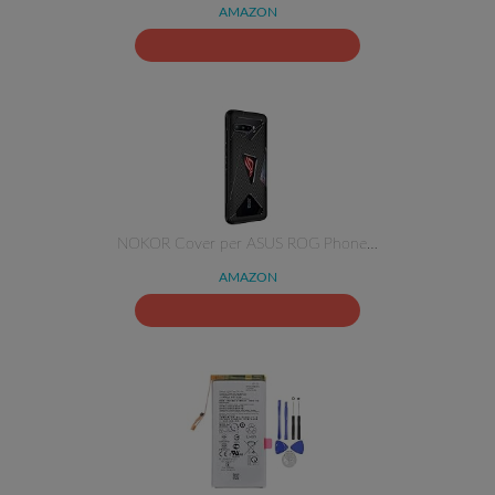
AMAZON
NOKOR Cover per ASUS ROG Phone…
AMAZON