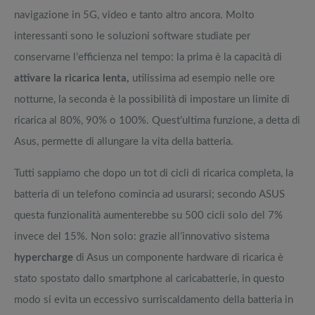
navigazione in 5G, video e tanto altro ancora. Molto
interessanti sono le soluzioni software studiate per
conservarne l’efficienza nel tempo: la prima è la capacità di
attivare la ricarica lenta,
utilissima ad esempio nelle ore
notturne, la seconda è la possibilità di impostare un limite di
ricarica al 80%, 90% o 100%. Quest’ultima funzione, a detta di
Asus, permette di allungare la vita della batteria.
Tutti sappiamo che dopo un tot di cicli di ricarica completa, la
batteria di un telefono comincia ad usurarsi; secondo ASUS
questa funzionalità aumenterebbe su 500 cicli solo del 7%
invece del 15%. Non solo: grazie all’innovativo sistema
hypercharge
di Asus un componente hardware di ricarica è
stato spostato dallo smartphone al caricabatterie, in questo
modo si evita un eccessivo surriscaldamento della batteria in