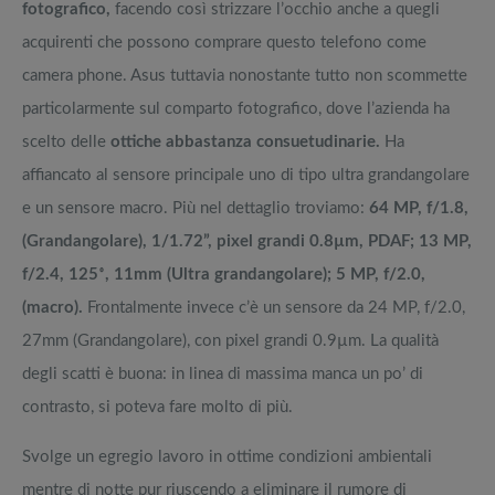
fotografico,
facendo così strizzare l’occhio anche a quegli
acquirenti che possono comprare questo telefono come
camera phone. Asus tuttavia nonostante tutto non scommette
particolarmente sul comparto fotografico, dove l’azienda ha
scelto delle
ottiche abbastanza consuetudinarie.
Ha
affiancato al sensore principale uno di tipo ultra grandangolare
e un sensore macro. Più nel dettaglio troviamo:
64 MP, f/1.8,
(Grandangolare), 1/1.72”, pixel grandi 0.8µm, PDAF; 13 MP,
f/2.4, 125˚, 11mm (Ultra grandangolare); 5 MP, f/2.0,
(macro).
Frontalmente invece c’è un sensore da 24 MP, f/2.0,
27mm (Grandangolare), con pixel grandi 0.9µm. La qualità
degli scatti è buona: in linea di massima manca un po’ di
contrasto, si poteva fare molto di più.
Svolge un egregio lavoro in ottime condizioni ambientali
mentre di notte pur riuscendo a eliminare il rumore di