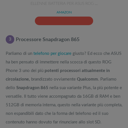
ELLENNE BATTERIA PER ASUS ROG …
AMAZON
3
Processore Snapdragon 865
Parliamo di un
telefono per giocare
giusto? Ed ecco che ASUS
ha ben pensato di immettere nella scocca di questo ROG
Phone 3 uno dei più
potenti processori attualmente in
circolazione,
brandizzato ovviamente
Qualcomm
. Parliamo
dello
Snapdragon 865
nella sua variante Plus, la più potente e
versatile. Il tutto viene accompagnato da 16GB di RAM e ben
512GB di memoria interna, questo nella variante più completa,
non espandibili dato che la forma del telefono ed il suo
contenuto hanno dovuto far rinunciare allo slot SD.