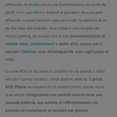
Affiancato da
Nvidia
con le sue trasformazioni, ed anche da
RAZR con i suoi device dedicati ai giocatori, Asus ha però
affiancato a questi telefoni qualcosa in più, la sapienza di chi
sa che cosa sta creando
. Asus ormai è una navigata del
mondo gaming, da svariati anni le sue
personalizzazioni di
schede video
,
motherboard
e molto altro ancora per il
mercato
Desktop
sono all’avanguardia sotto ogni punto di
vista
.
La serie ROG fa discutere in positivo fin da quando è stato
lanciato il primo modello, ormai qualche anno fa. Il
primo
ROG Phone
racchiudeva in sé caratteristiche uniche, fra le
quali anche l’
integrazione con modelli esterni come una
seconda batteria, una ventola di raffreddamento più
potente ed ovviamente un joystick per giocare