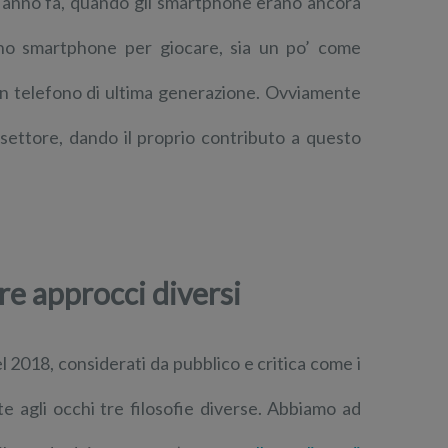
e anno fa, quando gli smartphone erano ancora
 uno smartphone per giocare, sia un po’ come
n telefono di ultima generazione. Ovviamente
settore, dando il proprio contributo a questo
re approcci diversi
 2018, considerati da pubblico e critica come i
te agli occhi tre filosofie diverse. Abbiamo ad