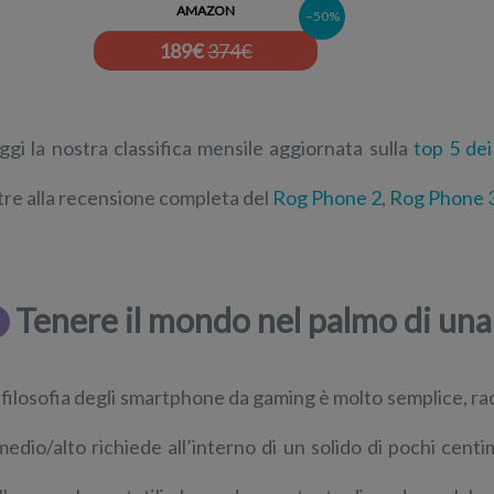
AMAZON
–50%
189
€
374€
ggi la nostra classifica mensile aggiornata sulla
top 5 de
tre alla recensione completa del
Rog Phone 2
,
Rog Phone 
Tenere il mondo nel palmo di un
 filosofia degli smartphone da gaming è molto semplice, ra
medio/alto richiede all’interno di un solido di pochi centi