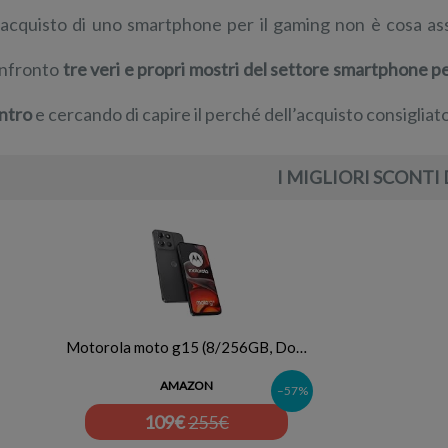
l’acquisto di uno smartphone per il gaming non è cosa as
nfronto
tre veri e propri mostri del settore smartphone pe
ntro
e cercando di capire il perché dell’acquisto consigliato
I MIGLIORI SCONTI 
Motorola moto g15 (8/256GB, Do…
AMAZON
–57%
109
€
255€