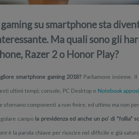
l gaming su smartphone sta diven
nteressante. Ma quali sono gli ha
hone, Razer 2 o Honor Play?
gliore smartphone gaming 2018?
Parliamone insieme. Il
esti ultimi tempi; console, PC Desktop e
Notebook apposi
e sfornano componenti a non finire, ed ultimo ma non pe
ngolare campo
la previdenza ed anche un po’ di “follia” so
are
è la parola chiave per riuscire nel difficile e già sat