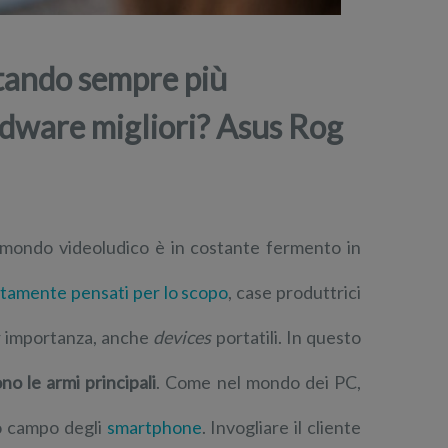
tando sempre più
rdware migliori? Asus Rog
 mondo videoludico è in costante fermento in
tamente pensati per lo scopo
, case produttrici
r importanza, anche
devices
portatili. In questo
no le armi principali
. Come nel mondo dei PC,
uro campo degli
smartphone
. Invogliare il cliente