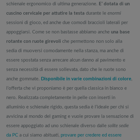
schienale ergonomico di ultima generazione.
E’ dotata di un
cuscino cervicale per attutire la testa
durante le
enormi
sessioni di gioco, ed anche due comodi braccioli laterali per
appoggiarsi. Come se non bastasse abbiamo anche
una base
rotante con ruote girevoli
che permettono non solo alla
sedia di muoversi comodamente nella stanza, ma anche di
essere spostata senza arrecare alcun danno al pavimento e
senza necessità di essere sollevata, dato che le ruote sono
anche gommate.
Disponibile in varie combinazioni di colore
,
l’offerta che vi proponiamo è per quella classica in bianco e
nero. Realizzata completamente in pelle con inserti in
alluminio e schienale rigido, questa sedia è l’ideale per chi si
avvicina al mondo del gaming e vuole provare la sensazione di
essere appoggiato ad uno schienale diverso dalle
solite sedie
da PC
a cui siamo abituati,
provare per credere ed essere