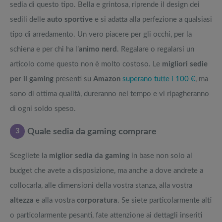
sedia di questo tipo. Bella e grintosa, riprende il design dei
sedili delle
auto sportive
e si adatta alla perfezione a qualsiasi
tipo di arredamento. Un vero piacere per gli occhi, per la
schiena e per chi ha l’
animo nerd
. Regalare o regalarsi un
articolo come questo non è molto costoso. Le
migliori sedie
per il gaming
presenti su
Amazon
superano tutte i 100 €
, ma
sono di ottima qualità, dureranno nel tempo e vi ripagheranno
di ogni soldo speso.
3
Quale sedia da gaming comprare
Scegliete la
miglior sedia da gaming
in base non solo al
budget che avete a disposizione, ma anche a dove andrete a
collocarla, alle dimensioni della vostra stanza, alla vostra
altezza
e alla vostra
corporatura
. Se siete particolarmente alti
o particolarmente pesanti, fate attenzione ai dettagli inseriti