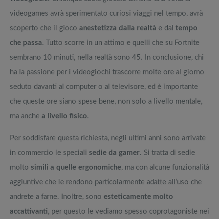
videogames avrà sperimentato curiosi viaggi nel tempo, avrà
scoperto che il gioco
anestetizza dalla realtà
e dal
tempo
che passa
. Tutto scorre in un attimo e quelli che su Fortnite
sembrano 10 minuti, nella realtà sono 45. In conclusione, chi
ha la passione per i videogiochi trascorre molte ore al giorno
seduto davanti al computer o al televisore, ed è importante
che queste ore siano spese bene, non solo a livello mentale,
ma anche
a livello fisico
.
Per soddisfare questa richiesta, negli ultimi anni sono arrivate
in commercio le speciali
sedie da gamer
. Si tratta di sedie
molto
simili a quelle ergonomiche
, ma con alcune funzionalità
aggiuntive che le rendono particolarmente adatte all’uso che
andrete a farne. Inoltre, sono
esteticamente molto
accattivanti
, per questo le vediamo spesso coprotagoniste nei