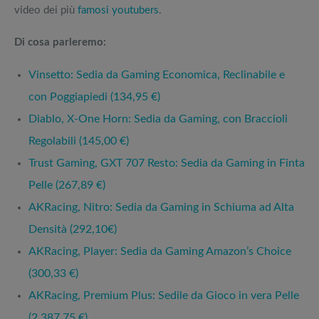
video dei più
famosi
youtubers
.
Di cosa parleremo:
Vinsetto: Sedia da Gaming Economica, Reclinabile e
con Poggiapiedi (134,95 €)
Diablo, X-One Horn: Sedia da Gaming, con Braccioli
Regolabili (145,00 €)
Trust Gaming, GXT 707 Resto: Sedia da Gaming in Finta
Pelle (267,89 €)
AKRacing, Nitro: Sedia da Gaming in Schiuma ad Alta
Densità (292,10€)
AKRacing, Player: Sedia da Gaming Amazon’s Choice
(300,33 €)
AKRacing, Premium Plus: Sedile da Gioco in vera Pelle
(2.387,75 €)