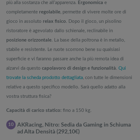
più alla sostanza che all’apparenza.
Ergonomica
e
completamente
regolabile
, permette di vivere molte ore di
gioco in assoluto
relax fisico
. Dopo il gioco, un pisolino
ristoratore è agevolato dallo schienale, reclinabile in
posizione orizzontale
. La base della poltrona è in metallo,
stabile e resistente. Le ruote scorrono bene su qualsiasi
superficie e vi faranno passare anche la più remota idea di
alzarvi da questo
capolavoro di design e funzionalità
.
Qui
trovate la scheda prodotto dettagliata
, con tutte le dimensioni
relative a questo specifico modello. Sarà quello adatto alla
vostra struttura fisica?
Capacità di carico statico:
fino a 150 kg.
10
AKRacing, Nitro: Sedia da Gaming in Schiuma
ad Alta Densità (292,10€)