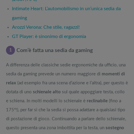
Intimate Heart: L’automobilismo in un’unica sedia da
gaming
Arozzi Verona: Che stile, ragazzi!
GT Player: è sinonimo di ergonomia
1
Com’è fatta una sedia da gaming
A differenza delle classiche sedie ergonomiche da ufficio, una
sedia da gaming prevede un numero maggiore di
momenti di
relax
(ad esempio fra una scena d’azione e l’altra), per questo è
dotata di uno
schienale alto
sul quale appoggiare testa, collo
e schiena. In molti modelli lo schienale è
reclinabile
(fino a
175°!), per far sì che la sedia si possa adattare a qualsiasi tipo
di postazione di gioco. Continuando a parlare dello schienale,
questo presenta una zona imbottita per la testa, un
sostegno