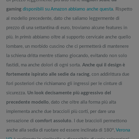
gaming
disponibili su Amazon abbiamo anche questa
. Rispetto
al modello precedente, dato che saliamo leggermente di
prezzo di una settantina di euro, troviamo alcune features in
più.
In primis
abbiamo oltre al supporto cervicale anche quello
lombare, un morbido cuscino che ci permetterà di mantenere
la schiena dritta mentre stiamo giocando, evitando non solo
fastidi, ma anche dolori di ogni sorta.
Anche qui il design è
fortemente ispirato alle sedie da racing
, con addirittura due
fori posteriori che richiamano gli ingressi per le cinture di
sicurezza.
Un look decisamente più aggressivo del
precedente modello
, dato che oltre alla forma più alta
implementa anche due braccioli più corti, per dare una
sensazione di
comfort assoluto
. I due braccioli permettono
anche alla sedia di ruotare ed essere inclinata di 180°,
Verona