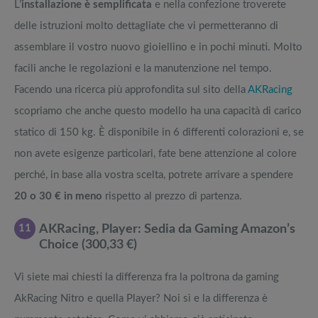
L’
installazione è semplificata
e nella confezione troverete
delle istruzioni molto dettagliate che vi permetteranno di
assemblare il vostro nuovo gioiellino e in pochi minuti. Molto
facili anche le regolazioni e la manutenzione nel tempo.
Facendo una ricerca più approfondita sul sito della
AKRacing
scopriamo che anche questo modello ha una capacità di carico
statico di 150 kg. È disponibile in 6 differenti colorazioni e, se
non avete esigenze particolari, fate bene attenzione al colore
perché, in base alla vostra scelta, potrete arrivare a spendere
20 o 30 € in meno
rispetto al prezzo di partenza.
11
AKRacing, Player: Sedia da Gaming Amazon’s
Choice (300,33 €)
Vi siete mai chiesti la differenza fra la poltrona da gaming
AkRacing Nitro e quella Player? Noi sì e la differenza è