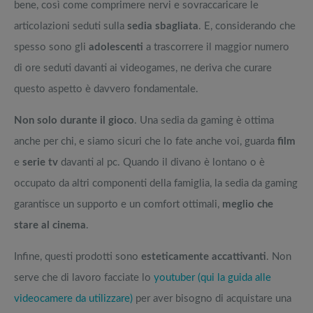
bene, così come comprimere nervi e sovraccaricare le
articolazioni seduti sulla
sedia sbagliata
. E, considerando che
spesso sono gli
adolescenti
a trascorrere il maggior numero
di ore seduti davanti ai videogames, ne deriva che curare
questo aspetto è davvero fondamentale.
Non solo durante il gioco
. Una sedia da gaming è ottima
anche per chi, e siamo sicuri che lo fate anche voi, guarda
film
e
serie tv
davanti al pc. Quando il divano è lontano o è
occupato da altri componenti della famiglia, la sedia da gaming
garantisce un supporto e un comfort ottimali,
meglio che
stare al cinema
.
Infine, questi prodotti sono
esteticamente accattivanti
. Non
serve che di lavoro facciate lo
youtuber (qui la guida alle
videocamere da utilizzare)
per aver bisogno di acquistare una