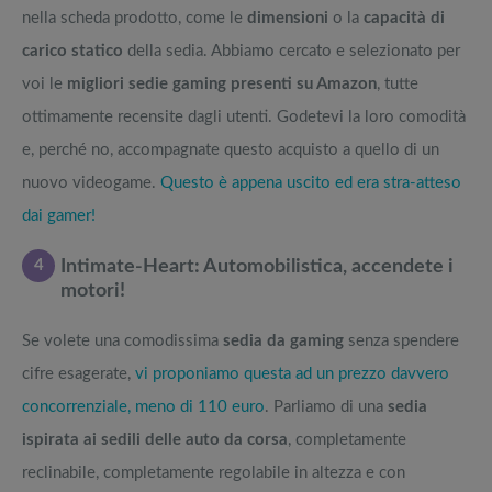
nella scheda prodotto, come le
dimensioni
o la
capacità di
carico statico
della sedia. Abbiamo cercato e selezionato per
voi le
migliori sedie gaming presenti su Amazon
, tutte
ottimamente recensite dagli utenti. Godetevi la loro comodità
e, perché no, accompagnate questo acquisto a quello di un
nuovo videogame.
Questo è appena uscito ed era stra-atteso
dai gamer!
4
Intimate-Heart: Automobilistica, accendete i
motori!
Se volete una comodissima
sedia da gaming
senza spendere
cifre esagerate,
vi proponiamo questa ad un prezzo davvero
concorrenziale, meno di 110 euro
. Parliamo di una
sedia
ispirata ai sedili delle auto da corsa
, completamente
reclinabile, completamente regolabile in altezza e con