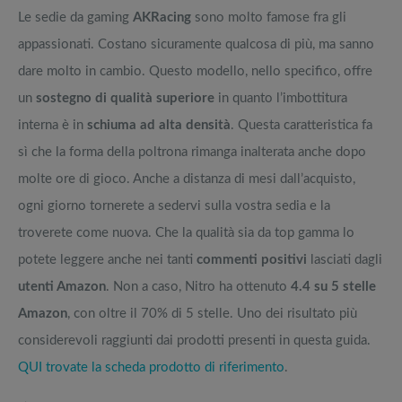
Le sedie da gaming
AKRacing
sono molto famose fra gli
appassionati. Costano sicuramente qualcosa di più, ma sanno
dare molto in cambio. Questo modello, nello specifico, offre
un
sostegno di qualità superiore
in quanto l’imbottitura
interna è in
schiuma ad alta densità
. Questa caratteristica fa
sì che la forma della poltrona rimanga inalterata anche dopo
molte ore di gioco. Anche a distanza di mesi dall’acquisto,
ogni giorno tornerete a sedervi sulla vostra sedia e la
troverete come nuova. Che la qualità sia da top gamma lo
potete leggere anche nei tanti
commenti positivi
lasciati dagli
utenti Amazon
. Non a caso, Nitro ha ottenuto
4.4 su 5 stelle
Amazon
, con oltre il 70% di 5 stelle. Uno dei risultato più
considerevoli raggiunti dai prodotti presenti in questa guida.
QUI trovate la scheda prodotto di riferimento
.