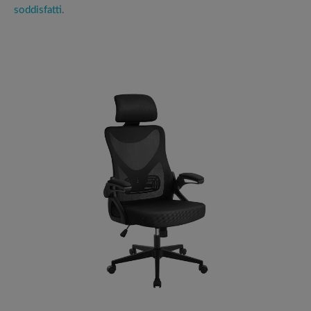
soddisfatti
.