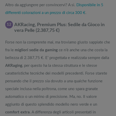
Altro da aggiungere per convincervi? A sì.
Disponibile in 5
differenti colorazioni a un prezzo di circa 300 €
.
12
AKRacing, Premium Plus: Sedile da Gioco in
vera Pelle (2.387,75 €)
Forse non la comprerete mai, ma troviamo giusto sappiate che
fra le
migliori sedie da gaming
ce n’è anche una che costa la
bellezza di 2.387,75 €. E’ progettata e realizzata sempre dalla
AKRaging
, per questo ha la stessa struttura e le stesse
caratteristiche tecniche dei modelli precedenti. Forse starete
pensando che il prezzo sia dovuto a una qualche funzione
speciale inclusa nella poltrona, come uno spara granate
automatico o un mirino di precisione. Ma, no. Il valore
aggiunto di questo splendido modello nero verde e un
comfort extra
. A differenza degli articoli presentati in