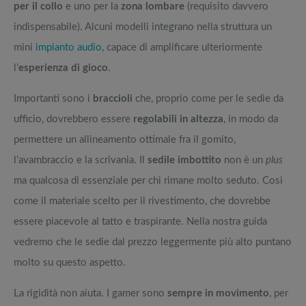
per il collo
e uno per la
zona lombare
(requisito davvero
indispensabile). Alcuni modelli integrano nella struttura un
mini
impianto audio
, capace di amplificare ulteriormente
l’
esperienza di gioco
.
Importanti sono i
braccioli
che, proprio come per le sedie da
ufficio, dovrebbero essere
regolabili in altezza
, in modo da
permettere un allineamento ottimale fra il gomito,
l’avambraccio e la scrivania. Il
sedile imbottito
non è un
plus
ma qualcosa di essenziale per chi rimane molto seduto. Così
come il materiale scelto per il rivestimento, che dovrebbe
essere piacevole al tatto e traspirante. Nella nostra guida
vedremo che le sedie dal prezzo leggermente più alto puntano
molto su questo aspetto.
La rigidità non aiuta. I gamer sono
sempre in movimento
, per