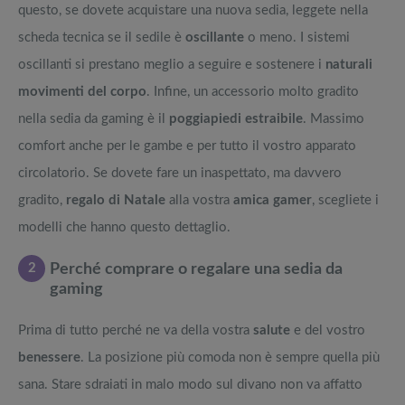
questo, se dovete acquistare una nuova sedia, leggete nella
scheda tecnica se il sedile è
oscillante
o meno. I sistemi
oscillanti si prestano meglio a seguire e sostenere i
naturali
movimenti del corpo
. Infine, un accessorio molto gradito
nella sedia da gaming è il
poggiapiedi estraibile
. Massimo
comfort anche per le gambe e per tutto il vostro apparato
circolatorio. Se dovete fare un inaspettato, ma davvero
gradito,
regalo di Natale
alla vostra
amica gamer
, scegliete i
modelli che hanno questo dettaglio.
2
Perché comprare o regalare una sedia da
gaming
Prima di tutto perché ne va della vostra
salute
e del vostro
benessere
. La posizione più comoda non è sempre quella più
sana. Stare sdraiati in malo modo sul divano non va affatto