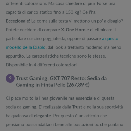
differenti colorazioni. Ma cosa chiedere di più? Forse una
capacità di carico statico fino a 150 kg? Ce l’ha.
Eccezionale!
Le corna sulla testa vi mettono un po’ a disagio?
Potete decidere di comprare
X-One Horn
e di eliminare il
particolare cuscino poggiatesta, oppure di passare
a questo
modello della Diablo
, dal look altrettanto moderno ma meno
appuntito. Le caratteristiche tecniche sono le stesse.
Disponibile in 4 differenti colorazioni.
9
Trust Gaming, GXT 707 Resto: Sedia da
Gaming in Finta Pelle (267,89 €)
Ci piace molto la linea
giovanile ma essenziale
di questa
sedia da gaming. E’ realizzata dalla
Trust
e nella sua sportività
ha qualcosa di
elegante
. Per questo è un articolo che
pensiamo possa adattarsi bene alle postazioni pc che puntano