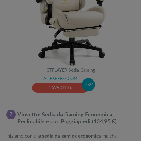
GTPLAYER Sedia Gaming
ALIEXPRESS.COM
–46%
169
€
314
€
7
Vinsetto: Sedia da Gaming Economica,
Reclinabile e con Poggiapiedi (134,95 €)
Iniziamo con una
sedia da gaming economica
ma che