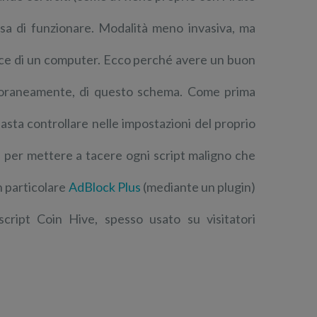
cessa di funzionare. Modalità meno invasiva, ma
ce di un computer. Ecco perché avere un buon
mporaneamente, di questo schema. Come prima
basta controllare nelle impostazioni del proprio
e per mettere a tacere ogni script maligno che
In particolare
AdBlock Plus
(mediante un plugin)
ript Coin Hive, spesso usato su visitatori