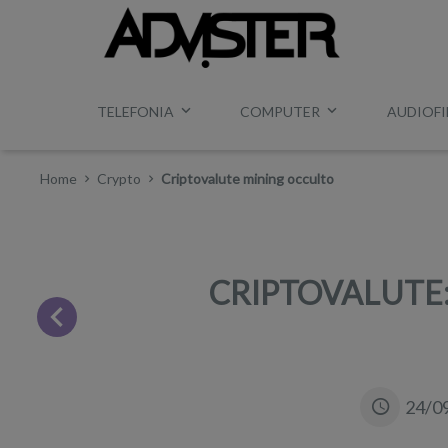
TELEFONIA
COMPUTER
AUDIOFI
Home
Crypto
Criptovalute mining occulto
CRIPTOVALUTE:
24/0