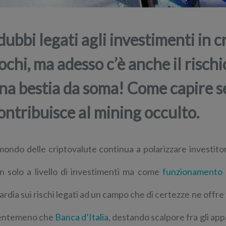
 dubbi legati agli investimenti in
ochi, ma adesso c’è anche il rischi
na bestia da soma! Come capire s
ontribuisce al mining occulto.
 mondo delle criptovalute continua a polarizzare investitori
n solo a livello di investimenti ma come
funzionamento d
ardia sui rischi legati ad un campo che di certezze ne offre
entemeno che
Banca d’Italia
, destando scalpore fra gli ap