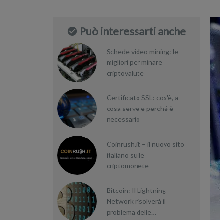
Può interessarti anche
Schede video mining: le
migliori per minare
criptovalute
Certificato SSL: cos'è, a
cosa serve e perché è
necessario
Coinrush.it – il nuovo sito
italiano sulle
criptomonete
Bitcoin: Il Lightning
Network risolverà il
problema delle