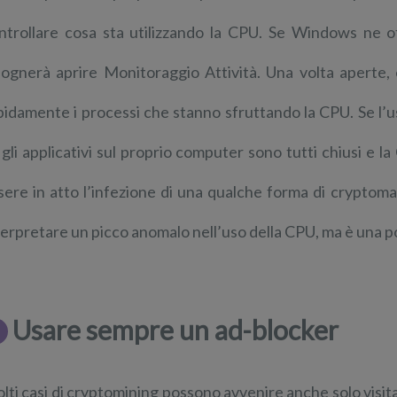
ntrollare cosa sta utilizzando la CPU. Se Windows ne o
sognerà aprire Monitoraggio Attività. Una volta aperte, 
pidamente i processi che stanno sfruttando la CPU. Se l’
 gli applicativi sul proprio computer sono tutti chiusi e
sere in atto l’infezione di una qualche forma di cryptom
terpretare un picco anomalo nell’uso della CPU, ma è una po
Usare sempre un ad-blocker
lti casi di cryptomining possono avvenire anche solo visita