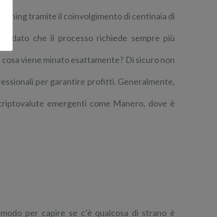
 mining tramite il coinvolgimento di centinaia di
e, dato che il processo richiede sempre più
a cosa viene minato esattamente? Di sicuro non
fessionali per garantire profitti. Generalmente,
a criptovalute emergenti come Manero, dove è
 modo per capire se c’è qualcosa di strano è