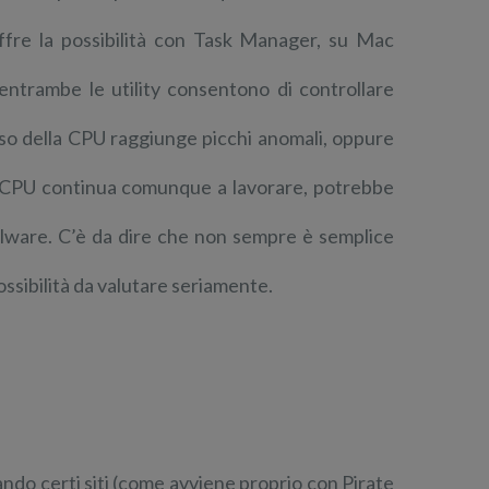
ffre la possibilità con Task Manager, su Mac
entrambe le utility consentono di controllare
uso della CPU raggiunge picchi anomali, oppure
 la CPU continua comunque a lavorare, potrebbe
alware. C’è da dire che non sempre è semplice
ssibilità da valutare seriamente.
ndo certi siti (come avviene proprio con Pirate