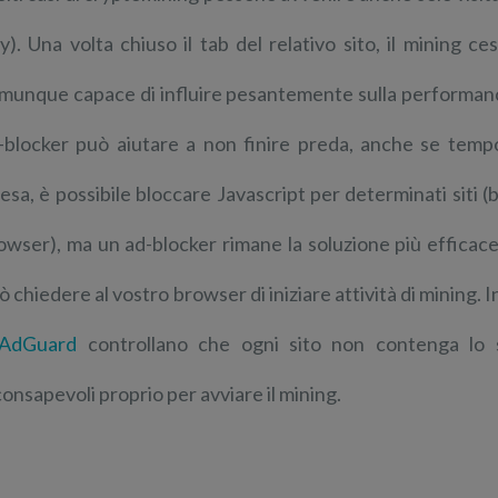
y). Una volta chiuso il tab del relativo sito, il mining 
munque capace di influire pesantemente sulla performan
-blocker può aiutare a non finire preda, anche se te
fesa, è possibile bloccare Javascript per determinati siti (
owser), ma un ad-blocker rimane la soluzione più efficac
ò chiedere al vostro browser di iniziare attività di mining. 
AdGuard
controllano che ogni sito non contenga lo sc
consapevoli proprio per avviare il mining.