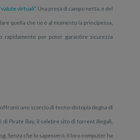
“valute virtuali”
. Una presa di campo netta, e del
olare quella che ne è al momento la principessa,
 rapidamente per poter garantire sicurezza
 offrono uno scorcio di tecno-distopia degna di
i Pirate Bay, il celebre sito di torrent illegali,
ng. Senza che lo sapessero, il loro computer ha