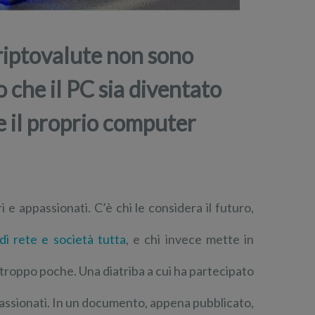
 criptovalute non sono
o che il PC sia diventato
e il proprio computer
 e appassionati. C’è chi le considera il futuro,
i rete e società tutta
, e chi invece mette in
 troppo poche. Una diatriba a cui ha partecipato
passionati. In un documento, appena pubblicato,