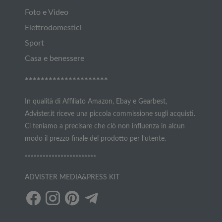
Foto e Video
Elettrodomestici
Sport
Casa e benessere
*********************
In qualità di Affiliato Amazon, Ebay e Gearbest,
Advister.it riceve una piccola commissione sugli acquisti.
Ci teniamo a precisare che ciò non influenza in alcun
modo il prezzo finale del prodotto per l’utente.
************************
ADVISTER MEDIA&PRESS KIT