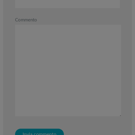
gonfiabili
dell’anno
Commento