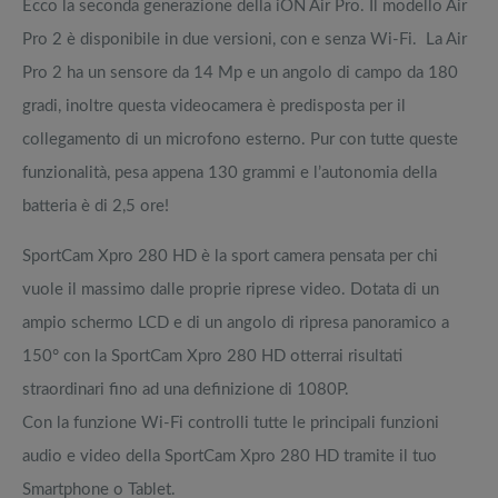
Ecco la seconda generazione della iON Air Pro. Il modello Air
Pro 2 è disponibile in due versioni, con e senza Wi-Fi. La Air
Pro 2 ha un sensore da 14 Mp e un angolo di campo da 180
gradi, inoltre questa videocamera è predisposta per il
collegamento di un microfono esterno. Pur con tutte queste
funzionalità, pesa appena 130 grammi e l’autonomia della
batteria è di 2,5 ore!
SportCam Xpro 280 HD è la sport camera pensata per chi
vuole il massimo dalle proprie riprese video. Dotata di un
ampio schermo LCD e di un angolo di ripresa panoramico a
150° con la SportCam Xpro 280 HD otterrai risultati
straordinari fino ad una definizione di 1080P.
Con la funzione Wi-Fi controlli tutte le principali funzioni
audio e video della SportCam Xpro 280 HD tramite il tuo
Smartphone o Tablet.