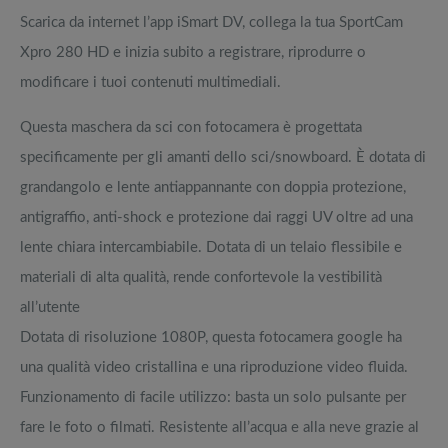
Scarica da internet l’app iSmart DV, collega la tua SportCam
Xpro 280 HD e inizia subito a registrare, riprodurre o
modificare i tuoi contenuti multimediali.
Questa maschera da sci con fotocamera è progettata
specificamente per gli amanti dello sci/snowboard. È dotata di
grandangolo e lente antiappannante con doppia protezione,
antigraffio, anti-shock e protezione dai raggi UV oltre ad una
lente chiara intercambiabile. Dotata di un telaio flessibile e
materiali di alta qualità, rende confortevole la vestibilità
all’utente
Dotata di risoluzione 1080P, questa fotocamera google ha
una qualità video cristallina e una riproduzione video fluida.
Funzionamento di facile utilizzo: basta un solo pulsante per
fare le foto o filmati. Resistente all’acqua e alla neve grazie al