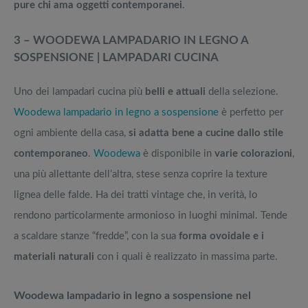
pure chi ama oggetti contemporanei
.
3 – WOODEWA LAMPADARIO IN LEGNO A
SOSPENSIONE | LAMPADARI CUCINA
Uno dei lampadari cucina più
belli e attuali
della selezione.
Woodewa lampadario in legno a sospensione
è perfetto per
ogni ambiente della casa,
si adatta bene a cucine dallo stile
contemporaneo
.
Woodewa
è disponibile in
varie colorazioni
,
una più allettante dell’altra, stese senza coprire la texture
lignea delle falde. Ha dei tratti vintage che, in verità, lo
rendono particolarmente armonioso in luoghi minimal. Tende
a scaldare stanze “fredde”, con la sua
forma ovoidale e i
materiali naturali
con i quali è realizzato in massima parte.
Woodewa lampadario in legno a sospensione nel