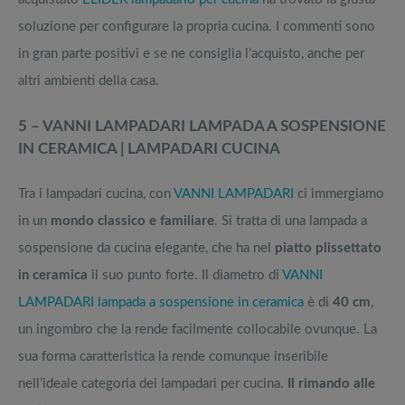
soluzione per configurare la propria cucina. I commenti sono
in gran parte positivi e se ne consiglia l’acquisto, anche per
altri ambienti della casa.
5 – VANNI LAMPADARI LAMPADA A SOSPENSIONE
IN CERAMICA | LAMPADARI CUCINA
Tra i lampadari cucina, con
VANNI LAMPADARI
ci immergiamo
in un
mondo classico e familiare
. Si tratta di una lampada a
sospensione da cucina elegante, che ha nel
piatto plissettato
in ceramica
il suo punto forte. Il diametro di
VANNI
LAMPADARI lampada a sospensione in ceramica
è di
40 cm
,
un ingombro che la rende facilmente collocabile ovunque. La
sua forma caratteristica la rende comunque inseribile
nell’ideale categoria dei lampadari per cucina.
Il rimando alle