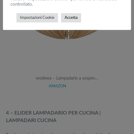
controllato.
Impostazioni Cookie
Accetta
wodewa – Lampadario a sospen…
AMAZON
4 – ELIDER LAMPADARIO PER CUCINA |
LAMPADARI CUCINA