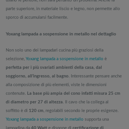
usano le pentole, non sarà pertanto un problema. Anche la
parte superiore, in materiale liscio e legno, non permette allo
sporco di accumularsi facilmente.
Yoxang lampada a sospensione in metallo nel dettaglio
Non solo uno dei lampadari cucina più graziosi della
selezione,
Yoxang lampada a sospensione in metallo
è
perfetta per i più svariati ambienti della casa, dal
soggiorno, all’ingresso, al bagno
. Interessante pensare anche
alla composizione di più elementi, viste le dimensioni
contenute.
La base più ampia del cono infatti misura 25 cm
di diametro per 27 di altezza
. Il cavo che la collega al
soffitto è di
120 cm
, regolabili secondo le proprie esigenze.
Yoxang lampada a sospensione in metallo
supporta una
lampadina da
40 Watt
e dispone di
certificazione di