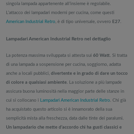
singola lampada appartenente all’insieme è regolabile.
L’attacco dei lampadari moderni per cucina, come questi
American Industrial Retro
, è di tipo universale, ovvero
E27
.
Lampadari American Industrial Retro nel dettaglio
La potenza massima sviluppata si attesta sui
60 Watt
. Si tratta
di una lampada a sospensione per cucina, soggiorno, adatta
anche a locali pubblici,
divertente e in grado di dare un tocco
di colore a qualsiasi ambiente
. La soluzione a più lampade
assicura buona luminosità nella maggior parte delle stanze in
cui si collocano i
Lampadari American Industrial Retro
. Chi già
ha acquistato questo articolo si è innamorato della sua
semplicità mista alla freschezza, data dalle tinte dei paralumi.
Un lampadario che mette d’accordo chi ha gusti classici e