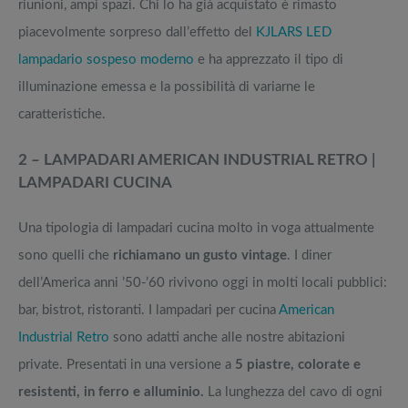
riunioni, ampi spazi. Chi lo ha già acquistato è rimasto
piacevolmente sorpreso dall’effetto del
KJLARS LED
lampadario sospeso moderno
e ha apprezzato il tipo di
illuminazione emessa e la possibilità di variarne le
caratteristiche.
2 – LAMPADARI AMERICAN INDUSTRIAL RETRO |
LAMPADARI CUCINA
Una tipologia di lampadari cucina molto in voga attualmente
sono quelli che
richiamano un gusto vintage
. I diner
dell’America anni ’50-’60 rivivono oggi in molti locali pubblici:
bar, bistrot, ristoranti. I lampadari per cucina
American
Industrial Retro
sono adatti anche alle nostre abitazioni
private. Presentati in una versione a
5 piastre, colorate e
resistenti, in ferro e alluminio.
La lunghezza del cavo di ogni