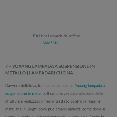
B.K.Licht Lampada da soffitto …
AMAZON
7 – YOXANG LAMPADA A SOSPENSIONE IN
METALLO | LAMPADARI CUCINA
Davvero deliziosa, tra i lampadari cucina,
Yoxang lampada a
sospensione in metallo
. Il cono rovesciato alla base della
struttura è realizzato in
ferro trattato contro la ruggine
.
Installarla in luoghi dove può crearsi umidità, come dove si