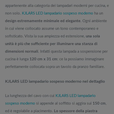
appartenente alla categoria dei lampadari moderni per cucina, e
non solo.
KJLARS LED lampadario sospeso moderno
ha un
design estremamente minimale ed elegante
. Ogni ambiente
in cui viene collocato assume un tono contemporaneo e
sofisticato. Vista la sua ampiezza ed estensione,
una sola
unità è più che sufficiente per illuminare una stanza di
dimensioni normali
. Infatti questa lampada a sospensione per
cucina è lunga
120 cm x 31 cm
: ce la possiamo immaginare
perfettamente collocata sopra un tavolo da pranzo familiare.
KJLARS LED lampadario sospeso moderno nel dettaglio
La lunghezza del cavo con cui
KJLARS LED lampadario
sospeso moderno
si appende al soffitto si aggira sui
150 cm
,
ed è regolabile a piacimento.
Lo spessore della piastra