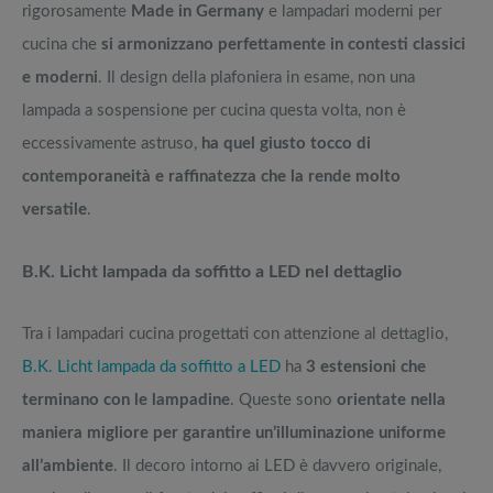
rigorosamente
Made in Germany
e lampadari moderni per
cucina che
si armonizzano perfettamente in contesti classici
e moderni
. Il design della plafoniera in esame, non una
lampada a sospensione per cucina questa volta, non è
eccessivamente astruso,
ha quel giusto tocco di
contemporaneità e raffinatezza che la rende molto
versatile
.
B.K. Licht lampada da soffitto a LED nel dettaglio
Tra i lampadari cucina progettati con attenzione al dettaglio,
B.K. Licht lampada da soffitto a LED
ha
3 estensioni che
terminano con le lampadine
. Queste sono
orientate nella
maniera migliore per garantire un’illuminazione uniforme
all’ambiente
. Il decoro intorno ai LED è davvero originale,