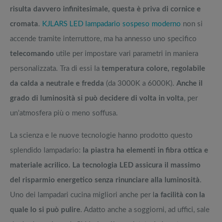
risulta davvero infinitesimale, questa è priva di cornice e
cromata
.
KJLARS LED lampadario sospeso moderno
non si
accende tramite interruttore, ma ha annesso uno specifico
telecomando
utile per impostare vari parametri in maniera
personalizzata. Tra di essi la
temperatura colore, regolabile
da calda a neutrale e fredda
(da 3000K a 6000K).
Anche il
grado di luminosità si può decidere di volta in volta
, per
un’atmosfera più o meno soffusa.
La scienza e le nuove tecnologie hanno prodotto questo
splendido lampadario:
la piastra ha elementi in fibra ottica e
materiale acrilico. La tecnologia LED assicura il massimo
del risparmio energetico senza rinunciare alla luminosità
.
Uno dei lampadari cucina migliori anche per l
a facilità con la
quale lo si può pulire
. Adatto anche a soggiorni, ad uffici, sale