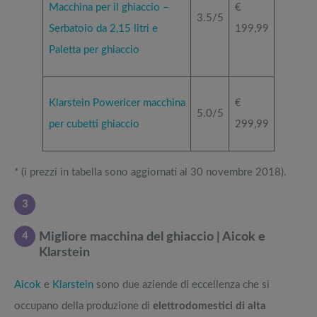
Macchina per il ghiaccio –
€
3.5/5
Serbatoio da 2,15 litri e
199,99
Paletta per ghiaccio
Klarstein Powericer macchina
€
5.0/5
per cubetti ghiaccio
299,99
* (i prezzi in tabella sono aggiornati al 30 novembre 2018).
3
4
Migliore macchina del ghiaccio | Aicok e
Klarstein
Aicok
e
Klarstein
sono due aziende di eccellenza che si
occupano della produzione di
elettrodomestici di alta