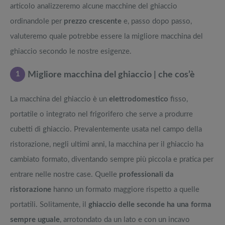
articolo analizzeremo alcune macchine del ghiaccio
ordinandole per
prezzo crescente
e, passo dopo passo,
valuteremo quale potrebbe essere la migliore macchina del
ghiaccio secondo le nostre esigenze.
1
Migliore macchina del ghiaccio | che cos’è
La macchina del ghiaccio è un
elettrodomestico
fisso,
portatile o integrato nel frigorifero che serve a produrre
cubetti di ghiaccio. Prevalentemente usata nel campo della
ristorazione, negli ultimi anni, la macchina per il ghiaccio ha
cambiato formato, diventando sempre più piccola e pratica per
entrare nelle nostre case. Quelle
professionali da
ristorazione
hanno un formato maggiore rispetto a quelle
portatili. Solitamente, il
ghiaccio delle seconde ha una forma
sempre uguale
, arrotondato da un lato e con un incavo