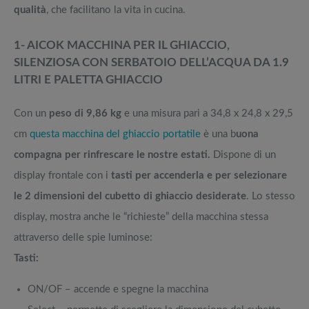
qualità
, che facilitano la vita in cucina.
1- AICOK MACCHINA PER IL GHIACCIO,
SILENZIOSA CON SERBATOIO DELL’ACQUA DA 1.9
LITRI E PALETTA GHIACCIO
Con un
peso di 9,86 kg
e una misura pari a 34,8 x 24,8 x 29,5
cm
questa macchina del ghiaccio portatile
è una b
uona
compagna per rinfrescare le nostre estati.
Dispone di un
display frontale con i
tasti per accenderla e per selezionare
le 2 dimensioni del cubetto di ghiaccio desiderate
. Lo stesso
display, mostra anche le “richieste” della macchina stessa
attraverso delle spie luminose:
Tasti:
ON/OF – accende e spegne la macchina