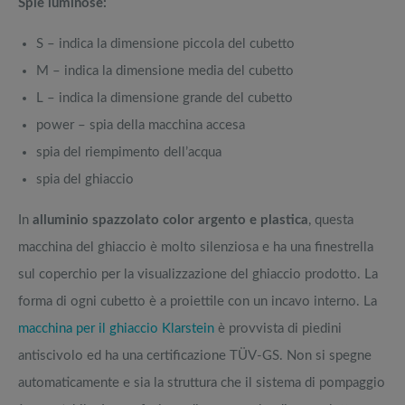
Spie luminose:
S – indica la dimensione piccola del cubetto
M – indica la dimensione media del cubetto
L – indica la dimensione grande del cubetto
power – spia della macchina accesa
spia del riempimento dell’acqua
spia del ghiaccio
In
alluminio spazzolato color argento e plastica
, questa
macchina del ghiaccio è molto silenziosa e ha una finestrella
sul coperchio per la visualizzazione del ghiaccio prodotto. La
forma di ogni cubetto è a proiettile con un incavo interno. La
macchina per il ghiaccio Klarstein
è provvista di piedini
antiscivolo ed ha una certificazione TÜV-GS. Non si spegne
automaticamente e sia la struttura che il sistema di pompaggio