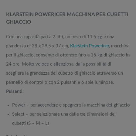
KLARSTEIN POWERICER MACCHINA PER CUBETTI
GHIACCIO
Con una capacità pari a 2 litri, un peso di 11,5 kg e una
grandezza di 38 x 29,5 x 37 cm,
Klarstein Powericer
, macchina
per il ghiaccio, consente di ottenere fino a 15 kg di ghiaccio in
24 ore. Molto veloce e silenziosa, da la possibilità di
scegliere la grandezza del cubetto di ghiaccio attraverso un
pannello di controllo con 2 pulsanti e 6 spie luminose.
Pulsanti
:
Power – per accendere e spegnere la macchina del ghiaccio
Select – per selezionare una delle tre dimansioni dei
cubetti (S – M – L)