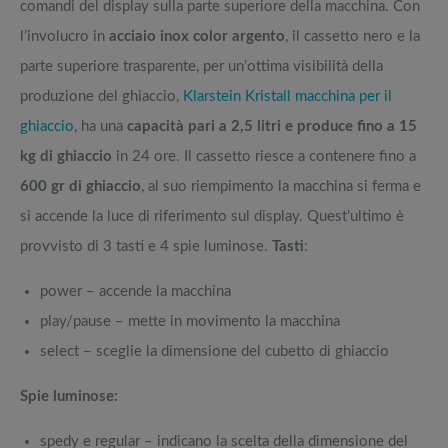
comandi del display sulla parte superiore della macchina. Con
l’involucro in
acciaio inox color argento
, il cassetto nero e la
parte superiore trasparente, per un’ottima visibilità della
produzione del ghiaccio,
Klarstein Kristall macchina per il
ghiaccio
, ha una
capacità pari a 2,5 litri e produce fino a 15
kg di ghiaccio
in 24 ore. Il cassetto riesce a contenere fino a
600 gr di ghiaccio
, al suo riempimento la macchina si ferma e
si accende la luce di riferimento sul display. Quest’ultimo è
provvisto di 3 tasti e 4 spie luminose.
Tasti
:
power – accende la macchina
play/pause – mette in movimento la macchina
select – sceglie la dimensione del cubetto di ghiaccio
Spie luminose:
spedy e regular – indicano la scelta della dimensione del