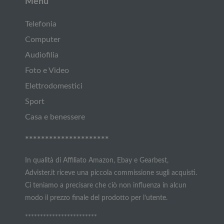
Menu
Telefonia
Computer
Audiofilia
Foto e Video
Elettrodomestici
Sport
Casa e benessere
*********************
In qualità di Affiliato Amazon, Ebay e Gearbest,
Advister.it riceve una piccola commissione sugli acquisti.
Ci teniamo a precisare che ciò non influenza in alcun
modo il prezzo finale del prodotto per l’utente.
************************