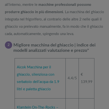
all’interno, mentre le
macchine professionali possono
produrre ghiaccio in più dimensioni.
La macchina del ghiaccio
integrata nel frigorifero, al contrario delle altre 2 nelle quali il
ghiaccio va prelevato manualmente, fa in modo che il ghiaccio
cada, automaticamente, spingendo una leva.
2
Migliore macchina del ghiaccio | indice dei
modelli analizzati valutazione e prezzo*
Aicok Macchina per il
ghiaccio, silenziosa con
€
4.4/5
serbatoio dell’acqua da 1.9
139,99
litri e paletta ghiaccio
Klarstein On-The-Rocks –