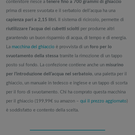
contenitore riesce a
tenere fino a 700 grammi di ghiaccio
prima di essere svuotata e il serbatoio dell’acqua ha una
capienza pari a 2,15 litri.
Il sistema di ricircolo, permette di
riutilizzare l’acqua dei cubetti sciolti
per produrne altri
garantendo un buon risparmio di acqua, di tempo e di energia.
La
macchina del ghiaccio
è provvista di un
foro per lo
svuotamento della stessa
tramite la rimozione di un tappo
posto sul fondo. La confezione contiene anche un
misurino
per l’introduzione dell’acqua nel serbatoio
, una paletta per il
ghiaccio, un manuale in tedesco e inglese e un tappo di scorta
per il foro di svuotamento. Chi ha comprato questa macchina
per il ghiaccio (199,99€ su amazon –
qui il prezzo aggiornato
)
è soddisfatto e contento della scelta.