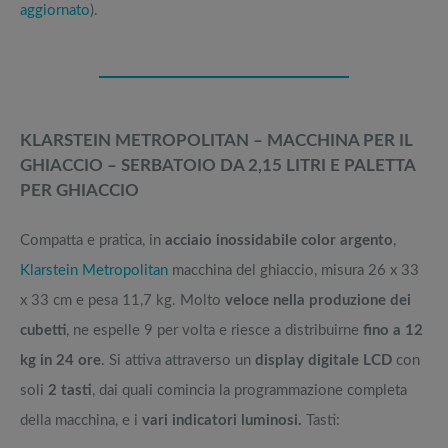
aggiornato
).
KLARSTEIN METROPOLITAN – MACCHINA PER IL
GHIACCIO – SERBATOIO DA 2,15 LITRI E PALETTA
PER GHIACCIO
Compatta e pratica, in
acciaio inossidabile color argento
,
Klarstein Metropolitan
macchina del ghiaccio, misura 26 x 33
x 33 cm e pesa 11,7 kg. Molto
veloce nella produzione dei
cubetti
, ne espelle 9 per volta e riesce a distribuirne
fino a 12
kg in 24 ore
. Si attiva attraverso un
display digitale LCD
con
soli
2 tasti
, dai quali comincia la programmazione completa
della macchina, e i
vari indicatori luminosi.
Tasti: