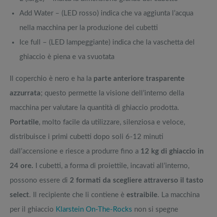
Add Water – (LED rosso) indica che va aggiunta l’acqua
nella macchina per la produzione dei cubetti
Ice full – (LED lampeggiante) indica che la vaschetta del
ghiaccio è piena e va svuotata
Il coperchio è nero e ha la
parte anteriore trasparente
azzurrata
; questo permette la visione dell’interno della
macchina per valutare la quantità di ghiaccio prodotta.
Portatile
, molto facile da utilizzare, silenziosa e veloce,
distribuisce i primi cubetti dopo soli 6-12 minuti
dall’accensione e riesce a produrre fino a
12 kg di ghiaccio in
24 ore.
I cubetti, a forma di proiettile, incavati all’interno,
possono essere di
2 formati da scegliere attraverso il tasto
select
. Il recipiente che li contiene è
estraibile
. La macchina
per il ghiaccio
Klarstein On-The-Rocks
non si spegne