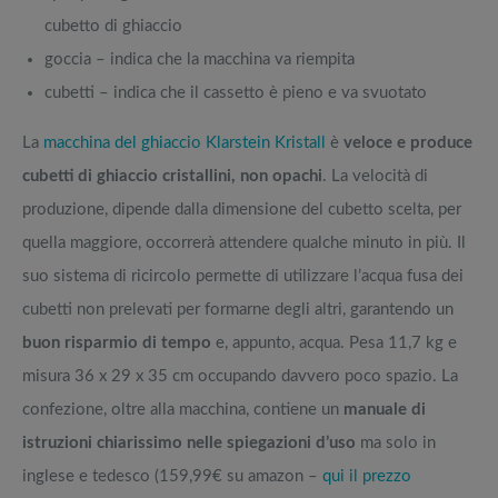
cubetto di ghiaccio
goccia – indica che la macchina va riempita
cubetti – indica che il cassetto è pieno e va svuotato
La
macchina del ghiaccio Klarstein Kristall
è
veloce e produce
cubetti di ghiaccio cristallini, non opachi
. La velocità di
produzione, dipende dalla dimensione del cubetto scelta, per
quella maggiore, occorrerà attendere qualche minuto in più. Il
suo sistema di ricircolo permette di utilizzare l’acqua fusa dei
cubetti non prelevati per formarne degli altri, garantendo un
buon risparmio di tempo
e, appunto, acqua. Pesa 11,7 kg e
misura 36 x 29 x 35 cm occupando davvero poco spazio. La
confezione, oltre alla macchina, contiene un
manuale di
istruzioni chiarissimo nelle spiegazioni d’uso
ma solo in
inglese e tedesco (159,99€ su amazon –
qui il prezzo