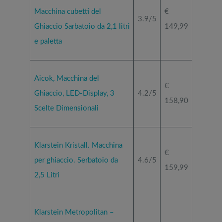
Macchina cubetti del
€
3.9/5
Ghiaccio Sarbatoio da 2,1 litri
149,99
e paletta
Aicok, Macchina del
€
Ghiaccio, LED-Display, 3
4.2/5
158,90
Scelte Dimensionali
Klarstein Kristall. Macchina
€
per ghiaccio. Serbatoio da
4.6/5
159,99
2,5 Litri
Klarstein Metropolitan –