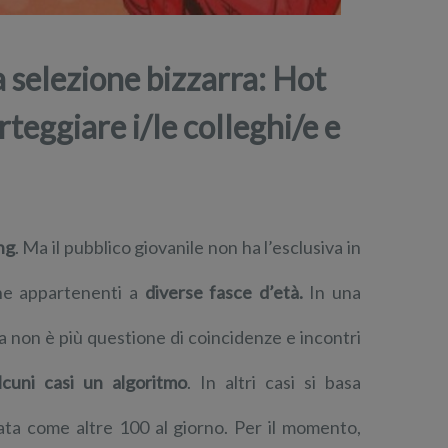
a selezione bizzarra: Hot
rteggiare i/le colleghi/e e
ng
. Ma il pubblico giovanile non ha l’esclusiva in
ne appartenenti a
diverse fasce d’età.
In una
la non è più questione di coincidenze e incontri
lcuni casi un algoritmo
. In altri casi si basa
tata come altre 100 al giorno. Per il momento,