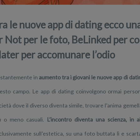
ra le nuove app di dating ecco un
r Not per le foto, BeLinked per co
ater per accomunare l’odio
stantemente in
aumento tra i giovani le nuove app di dati
esto campo. Le app di dating coinvolgono ormai perso
cietà dove il diverso diventa simile, trovare l’anima gemel
ù o meno casuali.
L’incontro diventa una scienza, in a
clusivamente sull’estetica, su una foto buttata lì e scar