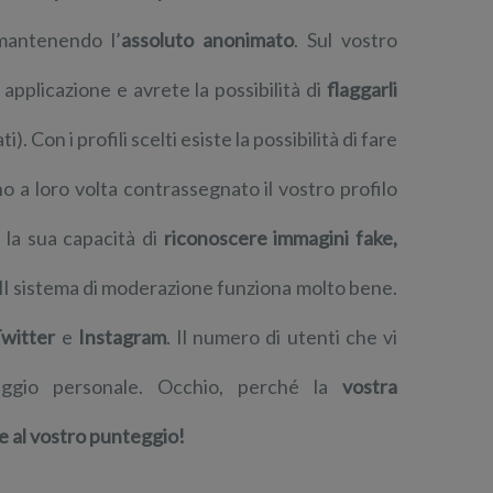
 mantenendo l’
assoluto anonimato
. Sul vostro
 applicazione e avrete la possibilità di
flaggarli
ti). Con i profili scelti esiste la possibilità di fare
 a loro volta contrassegnato il vostro profilo
 la sua capacità di
riconoscere immagini fake,
 Il sistema di moderazione funziona molto bene.
witter
e
Instagram
. Il numero di utenti che vi
ggio personale. Occhio, perché la
vostra
e al vostro punteggio!