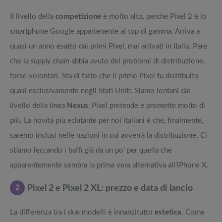
Il livello della
competizione
è molto alto, perché Pixel 2 è lo
smartphone Google appartenente ai top di gamma. Arriva a
quasi un anno esatto dai primi Pixel, mai arrivati in Italia. Pare
che la
supply chain
abbia avuto dei problemi di distribuzione,
forse volontari. Sta di fatto che il primo Pixel fu distribuito
quasi esclusivamente negli Stati Uniti. Siamo lontani dal
livello della linea
Nexus
, Pixel pretende e promette molto di
più. La novità più eclatante per noi italiani è che, finalmente,
saremo inclusi nelle nazioni in cui avverrà la distribuzione. Ci
stiamo leccando i baffi già da un po’ per quella che
apparentemente sembra la prima vera alternativa all’iPhone X.
2
Pixel 2 e Pixel 2 XL: prezzo e data di lancio
La differenza tra i due modelli è innanzitutto
estetica
. Come