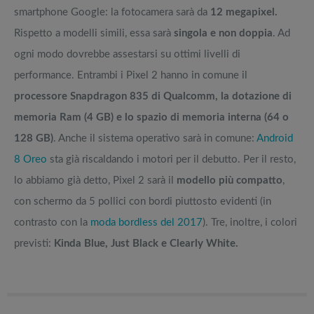
smartphone Google: la fotocamera sarà da
12 megapixel.
Rispetto a modelli simili, essa sarà
singola e non doppia
. Ad
ogni modo dovrebbe assestarsi su ottimi livelli di
performance. Entrambi i Pixel 2 hanno in comune il
processore Snapdragon 835 di Qualcomm, la dotazione di
memoria Ram (4 GB) e lo spazio di memoria interna (64 o
128 GB)
. Anche il sistema operativo sarà in comune:
Android
8 Oreo
sta già riscaldando i motori per il debutto. Per il resto,
lo abbiamo già detto, Pixel 2 sarà il
modello più compatto
,
con schermo da 5 pollici con bordi piuttosto evidenti (in
contrasto con la
moda bordless del 2017
). Tre, inoltre, i colori
previsti:
Kinda Blue, Just Black e Clearly White.