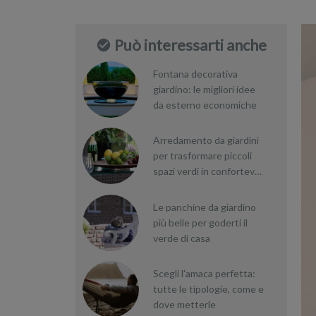
Può interessarti anche
Fontana decorativa
giardino: le migliori idee
da esterno economiche
Arredamento da giardini
per trasformare piccoli
spazi verdi in confortevoli
villette
Le panchine da giardino
più belle per goderti il
verde di casa
Scegli l'amaca perfetta:
tutte le tipologie, come e
dove metterle