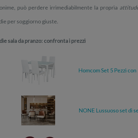
onime, può perdere irrimediabilmente la propria
attitud
die per soggiorno giuste.
die sala da pranzo: confronta i prezzi
Homcom Set 5 Pezzi con 
NONE Lussuoso set di se