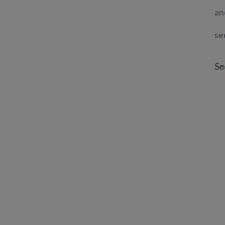
an
se
Se