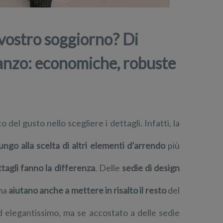
 vostro soggiorno? Di
pranzo: economiche, robuste
el gusto nello scegliere i dettagli. Infatti, la
go alla scelta di altri elementi d’arrendo
più
ttagli fanno la differenza
. Delle
sedie di design
 ma
aiutano anche a mettere in risalto il resto
del
d elegantissimo, ma se accostato a delle sedie