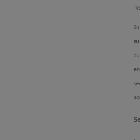
ri
Su
su
qu
en
se
ac
Se