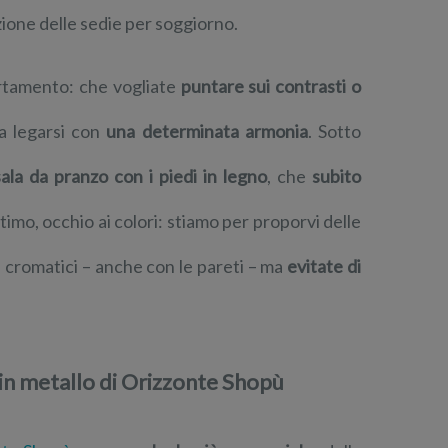
ione delle sedie per soggiorno.
artamento: che vogliate
puntare sui contrasti o
a legarsi con
una determinata armonia
. Sotto
sala da pranzo con i piedi in legno
, che
subito
ltimo, occhio ai colori: stiamo per proporvi delle
 cromatici – anche con le pareti – ma
evitate di
 in metallo di Orizzonte Shopù