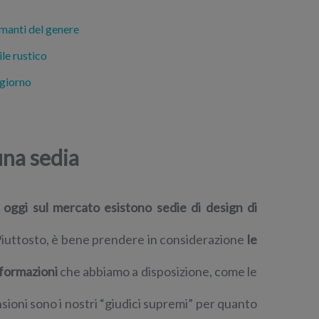
manti del genere
le rustico
ggiorno
una sedia
 oggi sul mercato esistono sedie di design di
Piuttosto, è bene prendere in considerazione
le
nformazioni
che abbiamo a disposizione, come le
nsioni sono i nostri “giudici supremi” per quanto