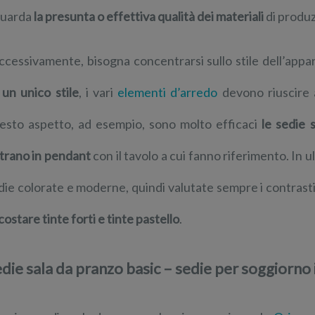
guarda
la presunta o effettiva qualità dei materiali
di produz
ccessivamente, bisogna concentrarsi sullo stile dell’app
 un unico stile
, i vari
elementi d’arredo
devono riuscire 
esto aspetto, ad esempio, sono molto efficaci
le sedie 
trano in pendant
con il tavolo a cui fanno riferimento. In u
die colorate e moderne, quindi valutate sempre i contrasti
costare tinte forti e tinte pastello
.
die sala da pranzo basic – sedie per soggiorno