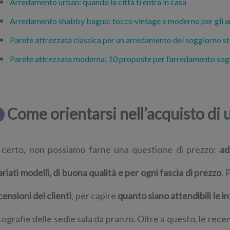
Arredamento urban: quando la città ti entra in casa
Arredamento shabby bagno: tocco vintage e moderno per gli a
Parete attrezzata classica per un arredamento del soggiorno sti
Parete attrezzata moderna: 10 proposte per l’arredamento so
Come orientarsi nell’acquisto di 
 certo, non possiamo farne una questione di prezzo:
ad
ariati modelli, di buona qualità e per ogni fascia di prezzo
. 
censioni dei clienti
, per capire
quanto siano attendibili le i
tografie delle sedie sala da pranzo. Oltre a questo, le rece