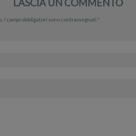
LASCIA UN COMMENTO
o.
I campi obbligatori sono contrassegnati
*