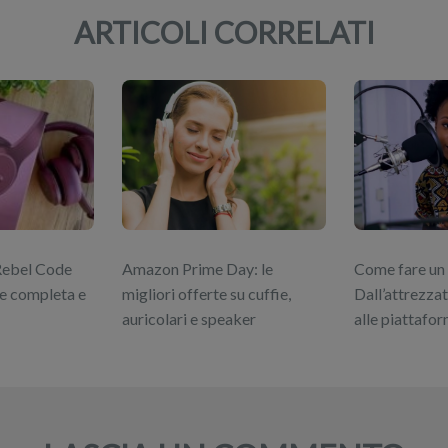
ARTICOLI CORRELATI
 Rebel Code
Amazon Prime Day: le
Come fare un
e completa e
migliori offerte su cuffie,
Dall’attrezza
auricolari e speaker
alle piattafor