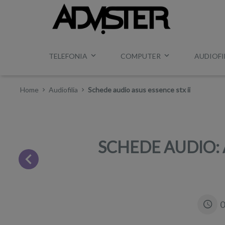
TELEFONIA
COMPUTER
AUDIOFI
Home
Audiofilia
Schede audio asus essence stx ii
SCHEDE AUDIO: 
0