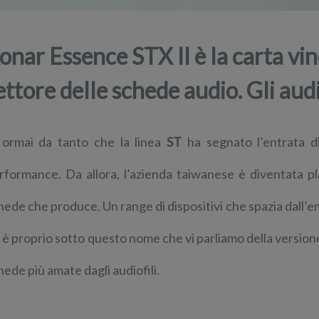
onar Essence STX II è la carta vin
ettore delle schede audio. Gli audi
 ormai da tanto che la linea
ST
ha segnato l’entrata 
rformance. Da allora, l’azienda taiwanese è diventata pl
hede che produce. Un range di dispositivi che spazia dall’en
 è proprio sotto questo nome che vi parliamo della versione
hede più amate dagli audiofili.