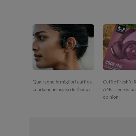
Quali sono le migliori cuffie a
Cuffie Fresh ‘n
conduzione ossea dell’anno?
ANC: recension
opinioni