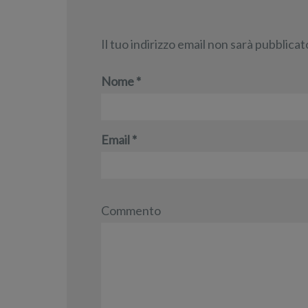
Il tuo indirizzo email non sarà pubblicat
Nome
*
Email
*
Commento