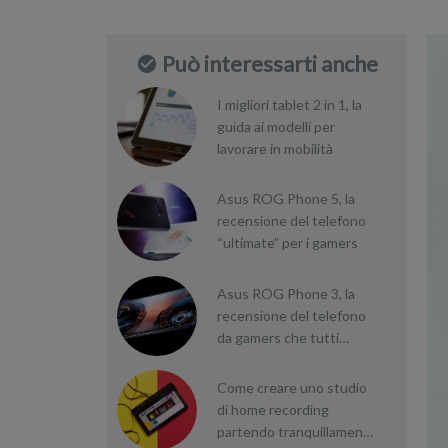
Può interessarti anche
I migliori tablet 2 in 1, la
guida ai modelli per
lavorare in mobilità
Asus ROG Phone 5, la
recensione del telefono
“ultimate” per i gamers
Asus ROG Phone 3, la
recensione del telefono
da gamers che tutti
vorrebbero
Come creare uno studio
di home recording
partendo tranquillamente