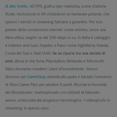
di alto livello
. 60 FPS, grafica iper-realistica, scene d’azione
fluide, risoluzione in 4K richiedono un hardware potente, che
spesso i servizi in streaming faticano a garantire. Per non
parlare delle connessioni internet: come minimo, serve una
fibra ottica, meglio se dai 100 mbps in su. In Italia il cablaggio
è indietro anni luce, rispetto a Paesi come Inghilterra, Irlanda,
Corea del Sud o Stati Uniti.
Se ne riparla tra una decina di
anni
: allora sì che Sony Playstation, Nintendo e Microsoft
Xbox dovranno rivedere i piani d’investimento. Stesso
discorso per
GameStop
, azienda alla quale è bastato l’annuncio
di Xbox Game Pass per perdere 8 punti. Ricorda la faccenda
dei Blockbuster: multinazionale con miliardi di fatturato
annuo, schiacciata dal progresso tecnologico. I videogiochi in
streaming, in questo caso.