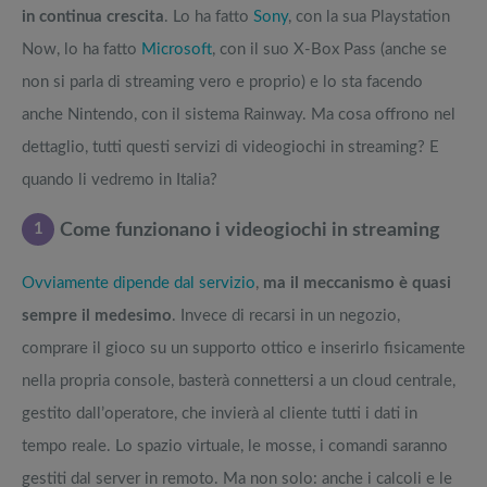
in continua crescita
. Lo ha fatto
Sony
, con la sua Playstation
Now, lo ha fatto
Microsoft
, con il suo X-Box Pass (anche se
non si parla di streaming vero e proprio) e lo sta facendo
anche Nintendo, con il sistema Rainway. Ma cosa offrono nel
dettaglio, tutti questi servizi di videogiochi in streaming? E
quando li vedremo in Italia?
1
Come funzionano i videogiochi in streaming
Ovviamente dipende dal servizio
,
ma il meccanismo è quasi
sempre il medesimo
. Invece di recarsi in un negozio,
comprare il gioco su un supporto ottico e inserirlo fisicamente
nella propria console, basterà connettersi a un cloud centrale,
gestito dall’operatore, che invierà al cliente tutti i dati in
tempo reale. Lo spazio virtuale, le mosse, i comandi saranno
gestiti dal server in remoto. Ma non solo: anche i calcoli e le