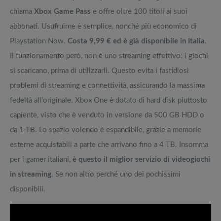
chiama
Xbox Game Pass
e offre oltre 100 titoli ai suoi
abbonati. Usufruirne è semplice, nonché più economico di
Playstation Now.
Costa 9,99 € ed è già disponibile in Italia
.
Il funzionamento però, non è uno streaming effettivo: i giochi
si scaricano, prima di utilizzarli. Questo evita i fastidiosi
problemi di streaming e connettività, assicurando la massima
fedeltà all’originale. Xbox One è dotato di hard disk piuttosto
capiente, visto che è venduto in versione da 500 GB HDD o
da 1 TB. Lo spazio volendo è espandibile, grazie a memorie
esterne acquistabili a parte che arrivano fino a 4 TB. Insomma
per i gamer italiani,
è questo il miglior servizio di videogiochi
in streaming
. Se non altro perché uno dei pochissimi
disponibili.