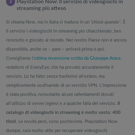
2
Playstation Now: Il servizio di videogiochi in
streaming più atteso
Si chiama Now, ma in Italia si traduce in un
“chissà quando”
. È
il servizio i videogiochi in streaming più chiacchierato, ben
recensito e giocato al mondo. Nel nostro Paese non è ancora
disponibile, anche se – pare – arriverà prima o poi.
Consigliamo l
’ottima recensione scritta da Giuseppe Arace
,
redattore di EveryEye, che ha provato accuratamente il
servizio. Lo ha fatto senza trasferirsi all’estero, ma
semplicemente usufruendo di un servizio VPN. L’impressione
è stata positiva, nonostante alcuni rallentamenti dovuti
all’utilizzo di server inglesi e a qualche falla del servizio.
Il
catalogo di videogiochi in streaming è molto vasto
:
400
titoli
. Le novità però, sono pochissime. Playstation Now
dunque, sarà molto utile per recuperare videogiochi