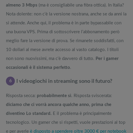
almeno 3 Mbps
(ma è consigliabile una fibra ottica). In Italia?
Nota dolente: non c’è la versione nostrana, anche se da anni la
si attende. Anche qui, il problema è in parte bypassabile con
una buona VPS. Prima di sottoscrivere l’abbonamento però
meglio fare la versione di prova. Se rimanete soddisfatti, con
10 dollari al mese avrete accesso al vasto catalogo. I titoli
non sono nuovissimi, ma c’è davvero di tutto.
Per i gamer
occasionali è il sistema perfetto
.
6
I videogiochi in streaming sono il futuro?
Risposta secca:
probabilmente sì
. Risposta sviscerata:
diciamo che ci vorrà ancora qualche anno, prima che
diventino Lo standard.
E il problema è principalmente
tecnologico. Un gamer che si rispetti, vuole prestazioni al top
e per averle
è disposto a spendere oltre 3000 € per notebook