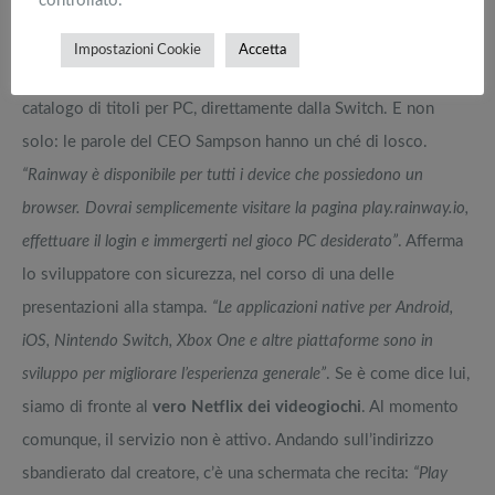
controllato.
fotogrammi al secondo, da un PC verso tutte le maggiori
console. Nintendo compresa, con la sua Switch (e il suo
Impostazioni Cookie
Accetta
mitico Zelda). In poche parole potremo giocare a un vasto
catalogo di titoli per PC, direttamente dalla Switch. E non
solo: le parole del CEO Sampson hanno un ché di losco.
“Rainway è disponibile per tutti i device che possiedono un
browser. Dovrai semplicemente visitare la pagina play.rainway.io,
effettuare il login e immergerti nel gioco PC desiderato”
. Afferma
lo sviluppatore con sicurezza, nel corso di una delle
presentazioni alla stampa.
“Le applicazioni native per Android,
iOS, Nintendo Switch, Xbox One e altre piattaforme sono in
sviluppo per migliorare l’esperienza generale”
. Se è come dice lui,
siamo di fronte al
vero
Netflix dei videogiochi
. Al momento
comunque, il servizio non è attivo. Andando sull’indirizzo
sbandierato dal creatore, c’è una schermata che recita:
“Play