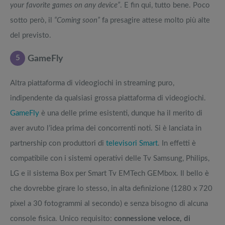
your favorite games on any device”
. E fin qui, tutto bene. Poco
sotto però, il
“Coming soon”
fa presagire attese molto più alte
del previsto.
5
GameFly
Altra piattaforma di videogiochi in streaming puro,
indipendente da qualsiasi grossa piattaforma di videogiochi.
GameFly
è una delle prime esistenti, dunque ha il merito di
aver avuto l’idea prima dei concorrenti noti. Si è lanciata in
partnership con produttori di
televisori Smart
. In effetti è
compatibile con i sistemi operativi delle Tv Samsung, Philips,
LG e il sistema Box per Smart Tv EMTech GEMbox. Il bello è
che dovrebbe girare lo stesso, in alta definizione (1280 x 720
pixel a 30 fotogrammi al secondo) e senza bisogno di alcuna
console fisica. Unico requisito:
connessione veloce, di